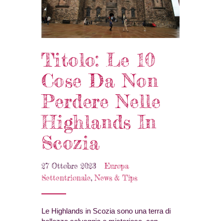
Titolo: Le 10
Cose Da Non
Perdere Nelle
Highlands In
Scozia
27 Ottobre 2023
Europa
Settentrionale
,
News & Tips
Le Highlands in Scozia sono una terra di