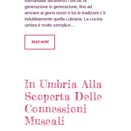
tramandate attraverso i secoli, di
generazione in generazione, fino ad
arrivare ai giorni nostri e tra le tradizioni c’è
indubbiamente quella culinaria. La cucina
umbra è molto semplice…
READ MORE
In Umbria Alla
Scoperta Delle
Connessioni
Museali