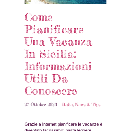
Come
Pianificare
Una Vacanza
In Sicilia:
Informazioni
Utili Da
Conoscere
27 Ottobre 2023
Italia
,
News & Tips
Grazie a Internet pianificare le vacanze è
diventato facilissimo: basta leggere