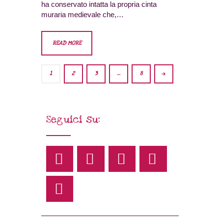
ha conservato intatta la propria cinta
muraria medievale che,…
READ MORE
1
2
3
>
…
8
Seguici su: