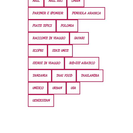
NAIL
NAIL ART
OMAN
PARTNER E SPONSOR
PENISOLA ARABICA
PIATTI TIPICI
POLONIA
RACCONTI DI VIAGGIO
SAFARI
SCOPRI
STATI UNITI
STORIE DI VIAGGIO
SUD-EST ASIATICO
TANZANIA
THAI FOOD
THAILANDIA
UNESCO
URBAN
USA
UZBEKISTAN