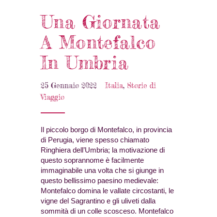
Una Giornata
A Montefalco
In Umbria
25 Gennaio 2022
Italia
,
Storie di
Viaggio
Il piccolo borgo di Montefalco, in provincia
di Perugia, viene spesso chiamato
Ringhiera dell’Umbria; la motivazione di
questo soprannome è facilmente
immaginabile una volta che si giunge in
questo bellissimo paesino medievale:
Montefalco domina le vallate circostanti, le
vigne del Sagrantino e gli uliveti dalla
sommità di un colle scosceso. Montefalco