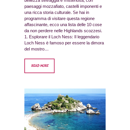
bellezza selvaggia e misteriosa, con
paesaggi mozzafiato, castelli imponenti e
una ricca storia culturale. Se hai in
programma di visitare questa regione
affascinante, ecco una lista delle 10 cose
da non perdere nelle Highlands scozzesi.
1. Esplorare il Loch Ness: Il leggendario
Loch Ness è famoso per essere la dimora
del mostro…
READ MORE