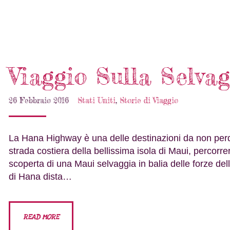
Viaggio Sulla Selv
26 Febbraio 2016
Stati Uniti
,
Storie di Viaggio
La Hana Highway è una delle destinazioni da non perde
strada costiera della bellissima isola di Maui, percorr
scoperta di una Maui selvaggia in balia delle forze dell
di Hana dista…
READ MORE