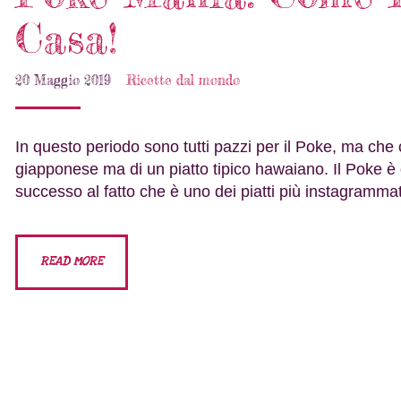
Casa!
20 Maggio 2019
Ricette dal mondo
In questo periodo sono tutti pazzi per il Poke, ma che
giapponese ma di un piatto tipico hawaiano. Il Poke è 
successo al fatto che è uno dei piatti più instagrammat
READ MORE