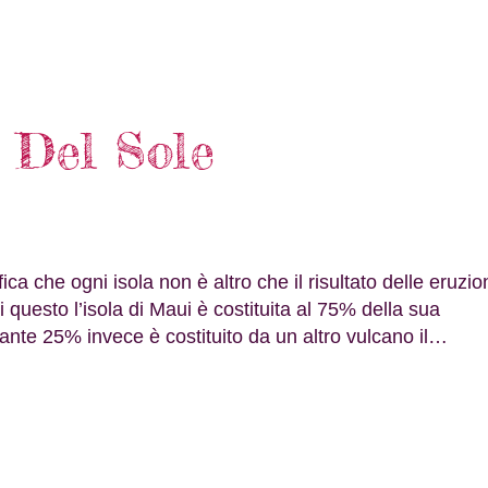
 Del Sole
ca che ogni isola non è altro che il risultato delle eruzio
di questo l’isola di Maui è costituita al 75% della sua
tante 25% invece è costituito da un altro vulcano il…