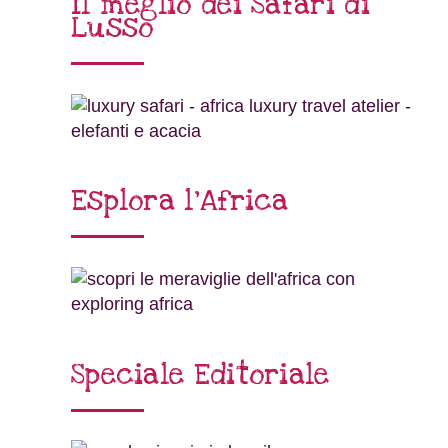
Il meglio dei Safari di
Lusso
Esplora l’Africa
Speciale Editoriale