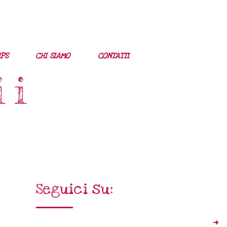
IPS
CHI SIAMO
CONTATTI
ii
Seguici su: