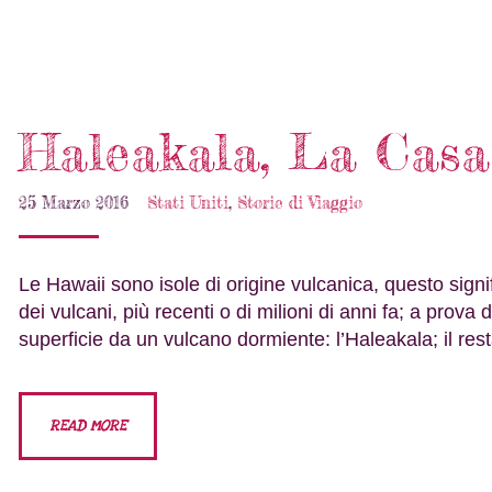
Haleakala, La Casa
25 Marzo 2016
Stati Uniti
,
Storie di Viaggio
Le Hawaii sono isole di origine vulcanica, questo signifi
dei vulcani, più recenti o di milioni di anni fa; a prova 
superficie da un vulcano dormiente: l’Haleakala; il res
READ MORE