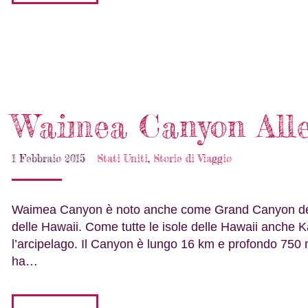
Waimea Canyon All
1 Febbraio 2015
Stati Uniti
,
Storie di Viaggio
Waimea Canyon è noto anche come Grand Canyon del Pac
delle Hawaii. Come tutte le isole delle Hawaii anche Kau
l’arcipelago. Il Canyon è lungo 16 km e profondo 750 
ha…