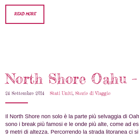
READ MORE
North Shore Oahu –
24 Settembre 2014
Stati Uniti
,
Storie di Viaggio
Il North Shore non solo è la parte più selvaggia di Oahu
sono i break più famosi e le onde più alte, come ad e
9 metri di altezza. Percorrendo la strada litoranea ci 