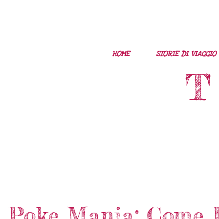
HOME
STORIE DI VIAGGIO
T
Poke Mania: Come P