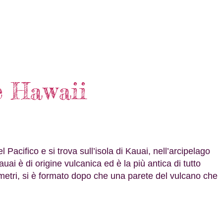
e Hawaii
ifico e si trova sull’isola di Kauai, nell’arcipelago
ai è di origine vulcanica ed è la più antica di tutto
metri, si è formato dopo che una parete del vulcano che