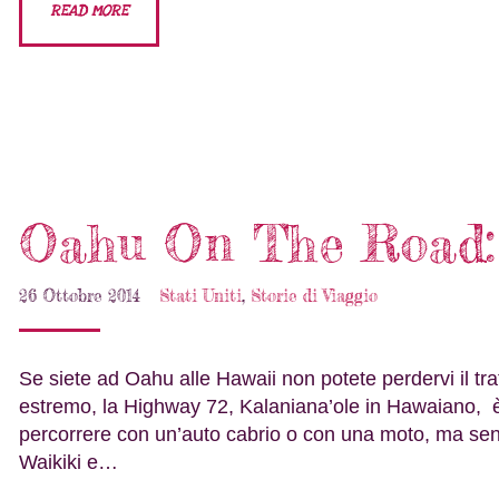
READ MORE
Oahu On The Road:
26 Ottobre 2014
Stati Uniti
,
Storie di Viaggio
Se siete ad Oahu alle Hawaii non potete perdervi il tra
estremo, la Highway 72, Kalaniana’ole in Hawaiano, è
percorrere con un’auto cabrio o con una moto, ma sen
Waikiki e…