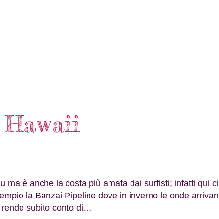
 Hawaii
 ma è anche la costa più amata dai surfisti; infatti qui ci
sempio la Banzai Pipeline dove in inverno le onde arriva
si rende subito conto di…