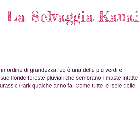
 La Selvaggia Kauai
 in ordine di grandezza, ed è una delle più verdi e
 sue floride foreste pluviali che sembrano rimaste intatte
m Jurassic Park qualche anno fa. Come tutte le isole delle