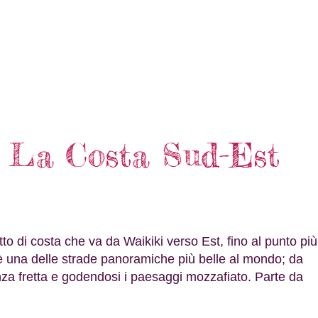
 La Costa Sud-Est
tto di costa che va da Waikiki verso Est, fino al punto più
 una delle strade panoramiche più belle al mondo; da
za fretta e godendosi i paesaggi mozzafiato. Parte da