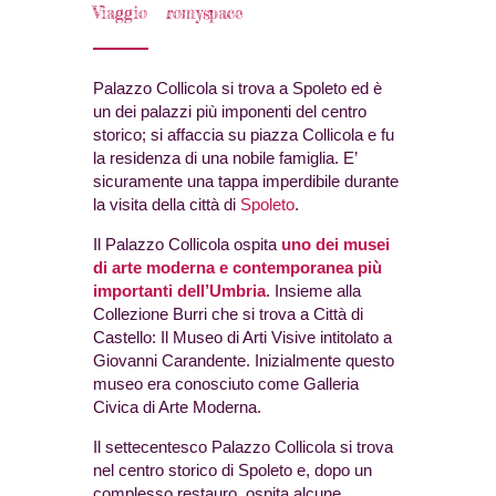
Viaggio
romyspace
Palazzo Collicola si trova a Spoleto ed è
un dei palazzi più imponenti del centro
storico; si affaccia su piazza Collicola e fu
la residenza di una nobile famiglia. E’
sicuramente una tappa imperdibile durante
la visita della città di
Spoleto
.
Il Palazzo Collicola ospita
uno dei musei
di arte moderna e contemporanea più
importanti dell’Umbria
. Insieme alla
Collezione Burri che si trova a Città di
Castello: Il Museo di Arti Visive intitolato a
Giovanni Carandente. Inizialmente questo
museo era conosciuto come Galleria
Civica di Arte Moderna.
Il settecentesco Palazzo Collicola si trova
nel centro storico di Spoleto e, dopo un
complesso restauro, ospita alcune