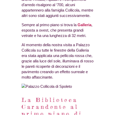
d’arredo risalgono al ‘700, alcuni
appartennero alla famiglia Collicola, mentre
altri sono stati aggiunti successivamente.
Sempre al primo piano si trova la
Galleria
,
esposta a ovest, che presenta grandi
vetrate e ha una lunghezza di 32 metri.
Al momento della nostra visita a Palazzo
Collicola su tutte le finestre della Galleria
era stata applicata una pellicola rossa che,
grazie alla luce del sole, illuminava di rosso
le pareti ricoperte di decorazioni e il
pavimento creando un effetto surreale e
molto affascinante.
La Biblioteca
Carandente al
primo piano di