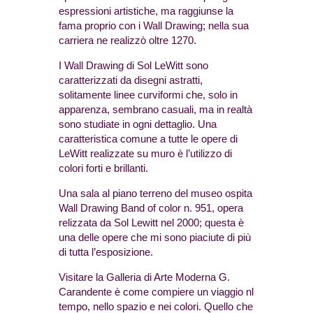
espressioni artistiche, ma raggiunse la
fama proprio con i Wall Drawing; nella sua
carriera ne realizzò oltre 1270.
I Wall Drawing di Sol LeWitt sono
caratterizzati da disegni astratti,
solitamente linee curviformi che, solo in
apparenza, sembrano casuali, ma in realtà
sono studiate in ogni dettaglio. Una
caratteristica comune a tutte le opere di
LeWitt realizzate su muro è l’utilizzo di
colori forti e brillanti.
Una sala al piano terreno del museo ospita
Wall Drawing Band of color n. 951, opera
relizzata da Sol Lewitt nel 2000; questa è
una delle opere che mi sono piaciute di più
di tutta l’esposizione.
Visitare la Galleria di Arte Moderna G.
Carandente è come compiere un viaggio nl
tempo, nello spazio e nei colori. Quello che