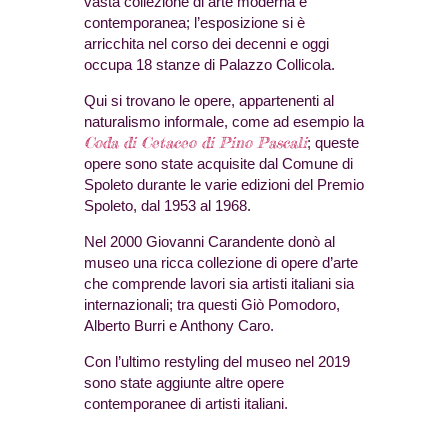
vasta collezione di arte moderna e
contemporanea; l’esposizione si è
arricchita nel corso dei decenni e oggi
occupa 18 stanze di Palazzo Collicola.
Qui si trovano le opere, appartenenti al
naturalismo informale, come ad esempio la
Coda di Cetaceo di Pino Pascali
; queste
opere sono state acquisite dal Comune di
Spoleto durante le varie edizioni del Premio
Spoleto, dal 1953 al 1968.
Nel 2000 Giovanni Carandente donò al
museo una ricca collezione di opere d’arte
che comprende lavori sia artisti italiani sia
internazionali; tra questi Giò Pomodoro,
Alberto Burri e Anthony Caro.
Con l’ultimo restyling del museo nel 2019
sono state aggiunte altre opere
contemporanee di artisti italiani.