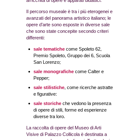
arricchita di opere e apparati didattici.
Il percorso museale è tra i più eterogenei e
avanzati del panorama artistico italiano; le
opere d’arte sono esposte in diverse sale
che sono state concepite secondo criteri
differenti:
sale tematiche
come Spoleto 62,
Premio Spoleto, Gruppo dei 6, Scuola
San Lorenzo;
sale monografiche
come Calter e
Pepper;
sale stilistiche
, come ricerche astratte
e figurative:
sale storiche
che vedono la presenza
di opere di stili, forme ed esperienze
diverse tra loro.
La raccolta di opere del Museo di Arti
Visive di Palazzo Collicola è destinata a