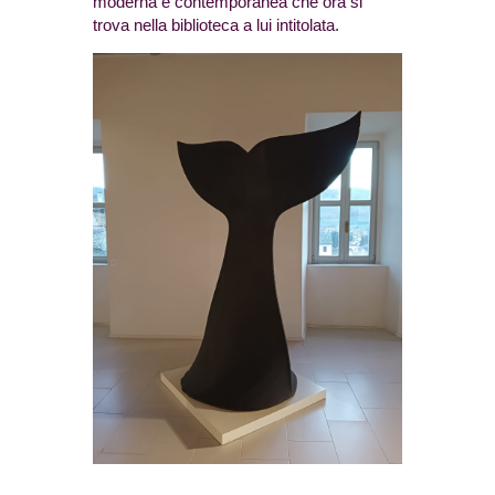
moderna e contemporanea che ora si
trova nella biblioteca a lui intitolata.