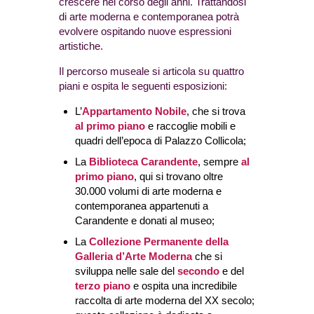
crescere nel corso degli anni. Trattandosi
di arte moderna e contemporanea potrà
evolvere ospitando nuove espressioni
artistiche.
Il percorso museale si articola su quattro
piani e ospita le seguenti esposizioni:
L’
Appartamento Nobile
, che si trova
al primo piano
e raccoglie mobili e
quadri dell’epoca di Palazzo Collicola;
La
Biblioteca Carandente
, sempre
al
primo piano
, qui si trovano oltre
30.000 volumi di arte moderna e
contemporanea appartenuti a
Carandente e donati al museo;
La
Collezione Permanente della
Galleria d’Arte Moderna
che si
sviluppa nelle sale del
secondo
e del
terzo piano
e ospita una incredibile
raccolta di arte moderna del XX secolo;