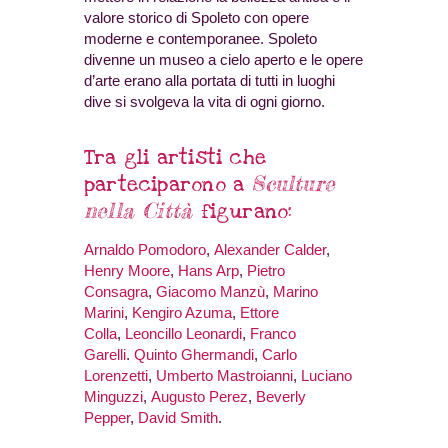
valore storico di Spoleto con opere
moderne e contemporanee. Spoleto
divenne un museo a cielo aperto e le opere
d’arte erano alla portata di tutti in luoghi
dive si svolgeva la vita di ogni giorno.
Tra gli artisti che
Sculture
parteciparono a
nella Città
figurano:
Arnaldo Pomodoro
,
Alexander Calder
,
Henry Moore
,
Hans Arp
,
Pietro
Consagra
,
Giacomo Manzù
,
Marino
Marini
,
Kengiro Azuma
,
Ettore
Colla
,
Leoncillo Leonardi
,
Franco
Garelli
.
Quinto Ghermandi
,
Carlo
Lorenzetti
,
Umberto Mastroianni
,
Luciano
Minguzzi
,
Augusto Perez
,
Beverly
Pepper
,
David Smith
.