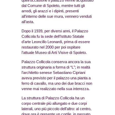
quell’occasione il palazzo venne acquistato
dal Comune di Spoleto, mentre tutti gli
arredi, gli arazzi e i dipinti, presenti
all’interno delle sue mura, vennero venduti
all’asta.
Dopo il 1939, per diversi anni, il Palazzo
Collicola fu la sede dell’Istituto Statale
d’arte Leoncillo Leonardi, prima di essere
restaurato nel 2000 per poi ospitare
l’attuale Museo di Arti Visive di Spoleto.
Palazzo Collicola conserva ancora la sua
struttura originaria a forma di “L”; in realtà
l’architetto senese Sebastiano Cipriani
aveva previsto per il palazzo una pianta a
ferro di cavallo, ma uno dei due bracci non
venne mai realizzato nella sua interezza.
La struttura di Palazzo Collicola ha un
corpo centrale più allungato e due corpi
laterali, uno più piccolo dell’altro: al centro,
dove ora è presente un cortile, in passato