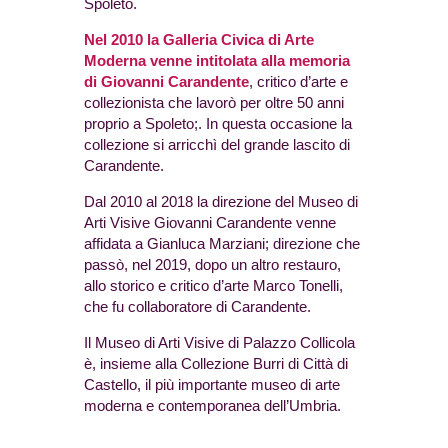
Spoleto.
Nel 2010 la Galleria Civica di Arte
Moderna venne intitolata alla memoria
di Giovanni Carandente
, critico d’arte e
collezionista che lavorò per oltre 50 anni
proprio a Spoleto;. In questa occasione la
collezione si arricchì del grande lascito di
Carandente.
Dal 2010 al 2018 la direzione del Museo di
Arti Visive Giovanni Carandente venne
affidata a Gianluca Marziani; direzione che
passò, nel 2019, dopo un altro restauro,
allo storico e critico d’arte Marco Tonelli,
che fu collaboratore di Carandente.
Il Museo di Arti Visive di Palazzo Collicola
è, insieme alla Collezione Burri di Città di
Castello, il più importante museo di arte
moderna e contemporanea dell’Umbria.