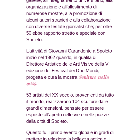
gallerie, all’insegnamento universitario, alla
organizzazione e all’allestimento di
numerose mostre, alla promozione di
alcuni autori stranieri e alla collaborazione
con diverse testate giornalistiche; per oltre
50 ebbe rapporto stretto e speciale con
Spoleto.
L’attività di Giovanni Carandente a Spoleto
iniziò nel 1962 quando, in qualità di
Direttore Artistico delle Arti Visive della V
edizione del Festival dei Due Mondi,
Sculture nella
progetta e cura la mostra
città
.
53 artisti del XX secolo, provenienti da tutto
il mondo, realizzarono 104 sculture dalle
grandi dimensioni, pensate per essere
esposte all’aperto nelle vie e nelle piazze
della città di Spoleto.
Questo fu il primo evento globale in gradi di
mettere in relazione la bellezza antica e il