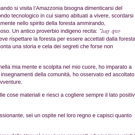
ando si visita l’Amazzonia bisogna dimenticarsi del
ndo tecnologico in cui siamo abituati a vivere, scordarsi
amente nello spirito della foresta ammirando,
“hay que
oso. Un antico proverbio indigeno recita:
eve rispettare la foresta per essere accettati dalla foresta
nta una storia e cela dei segreti che forse non
nella mia mente e scolpita nel mio cuore, ho imparato a
i insegnamenti della comunità, ho osservato ed ascoltato
avventure.
e cose materiali e riesci a cogliere sempre il lato positi
essionante, sei un ospite nel loro regno e capisci quanto