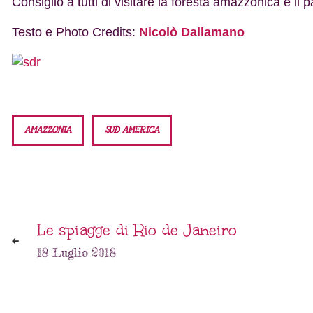
Consiglio a tutti di visitare la foresta amazzonica e i
Testo e Photo Credits:
Nicolò Dallamano
AMAZZONIA
SUD AMERICA
Le spiagge di Rio de Janeiro
18 Luglio 2018