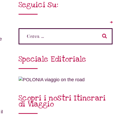
Seguici su:
e
Speciale Editoriale
Scopri i nostri Itinerari
di Viaggio
il