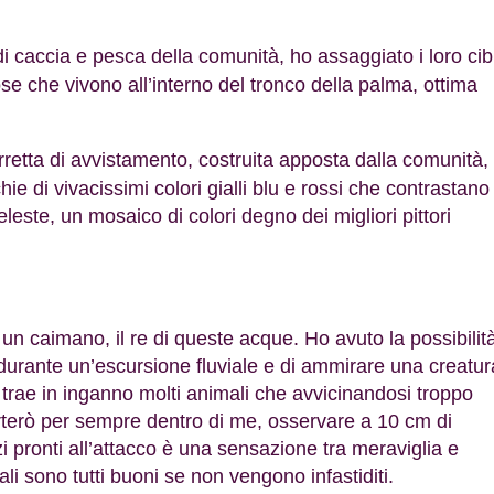
i caccia e pesca della comunità, ho assaggiato i loro cib
se che vivono all’interno del tronco della palma, ottima
rretta di avvistamento, costruita apposta dalla comunità,
hie di vivacissimi colori gialli blu e rossi che contrastano
leste, un mosaico di colori degno dei migliori pittori
un caimano, il re di queste acque. Ho avuto la possibilit
durante un’escursione fluviale e di ammirare una creatur
 trae in inganno molti animali che avvicinandosi troppo
orterò per sempre dentro di me, osservare a 10 cm di
i pronti all’attacco è una sensazione tra meraviglia e
li sono tutti buoni se non vengono infastiditi.