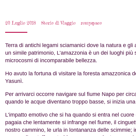
20 Luglio 2018
Storie di Viaggio
romyspace
Terra di antichi legami sciamanici dove la natura e gli
un simile patrimonio, L’amazzonia è un dei luoghi più 
microcosmi di incomparabile bellezza.
Ho avuto la fortuna di visitare la foresta amazzonica 
Yasunì.
Per arrivarci occorre navigare sul fiume Napo per cir
quando le acque diventano troppo basse, si inizia una 
L’impatto emotivo che si ha quando si entra nel cuore del
pagaia che lentamente si infrange nel fiume, il cinguett
nostro cammino, le urla in lontananza delle scimmie; 