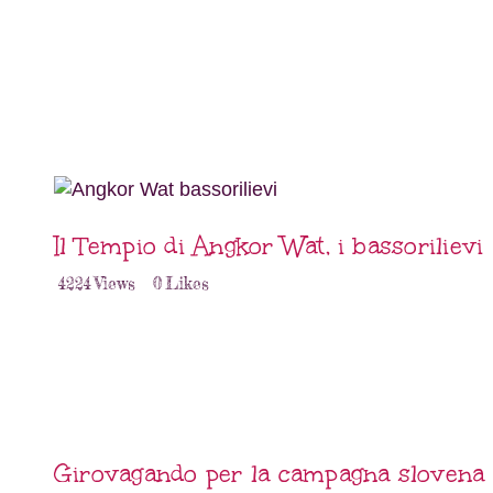
Il Tempio di Angkor Wat, i bassorilievi
4224
Views
0
Likes
Girovagando per la campagna slovena