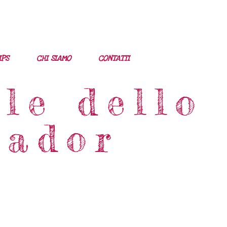
IPS
CHI SIAMO
CONTATTI
le dello
uador