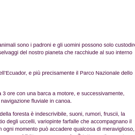
 animali sono i padroni e gli uomini possono solo custodir
selvaggi del nostro pianeta che racchiude al suo interno
dell’Ecuador, e più precisamente il Parco Nazionale dello
ca 3 ore con una barca a motore, e successivamente,
navigazione fluviale in canoa.
la foresta è indescrivibile, suoni, rumori, fruscii, la
io degli uccelli, variopinte farfalle che accompagnano il
in ogni momento può accadere qualcosa di meraviglioso, 