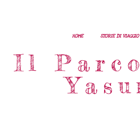
HOME
STORIE DI VIAGGIO
Il Parc
Yasu