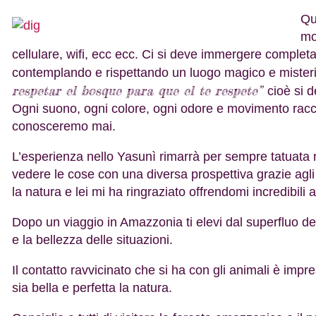
Qu
mo
cellulare, wifi, ecc ecc. Ci si deve immergere complet
contemplando e rispettando un luogo magico e misteri
respetar el bosque para que el te respete”
cioè si d
Ogni suono, ogni colore, ogni odore e movimento racco
conosceremo mai.
L’esperienza nello Yasunì rimarrà per sempre tatuata 
vedere le cose con una diversa prospettiva grazie agl
la natura e lei mi ha ringraziato offrendomi incredibili 
Dopo un viaggio in Amazzonia ti elevi dal superfluo dell
e la bellezza delle situazioni.
Il contatto ravvicinato che si ha con gli animali è impr
sia bella e perfetta la natura.