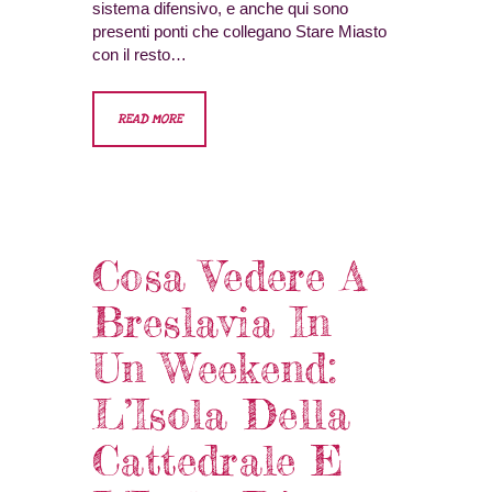
sistema difensivo, e anche qui sono
presenti ponti che collegano Stare Miasto
con il resto…
READ MORE
Cosa Vedere A
Breslavia In
Un Weekend:
L’Isola Della
Cattedrale E