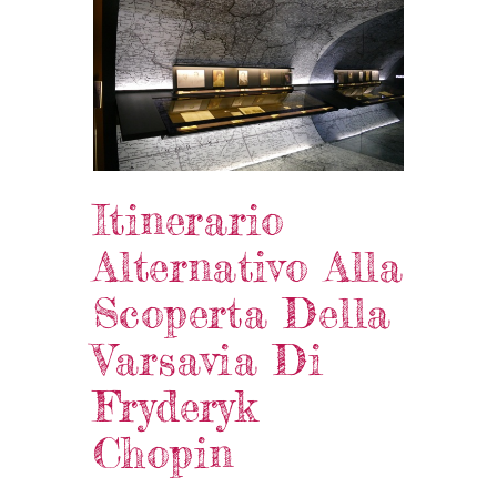
Itinerario
Alternativo Alla
Scoperta Della
Varsavia Di
Fryderyk
Chopin