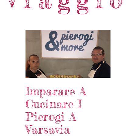
Imparare A
Cucinare I
Pierogi A
Varsavia