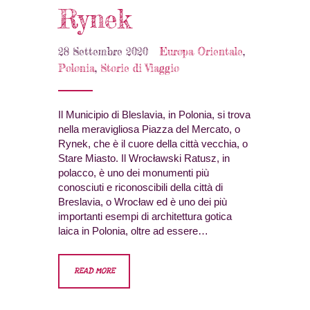
Rynek
28 Settembre 2020
Europa Orientale
,
Polonia
,
Storie di Viaggio
Il Municipio di Bleslavia, in Polonia, si trova
nella meravigliosa Piazza del Mercato, o
Rynek, che è il cuore della città vecchia, o
Stare Miasto. Il Wrocławski Ratusz, in
polacco, è uno dei monumenti più
conosciuti e riconoscibili della città di
Breslavia, o Wrocław ed è uno dei più
importanti esempi di architettura gotica
laica in Polonia, oltre ad essere…
READ MORE