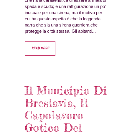
che ha la caratteristica di essere armata di
spada e scudo; è una raffigurazione un po’
inusuale per una sirena, ma il motivo per
cui ha questo aspetto è che la leggenda
narra che sia una sirena guerriera che
protegge la città stessa. Gli abitanti…
READ MORE
Il Municipio Di
Breslavia, Il
Capolavoro
Gotico Del