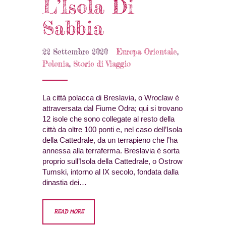
L’Isola Di
Sabbia
22 Settembre 2020
Europa Orientale
,
Polonia
,
Storie di Viaggio
La città polacca di Breslavia, o Wroclaw è
attraversata dal Fiume Odra; qui si trovano
12 isole che sono collegate al resto della
città da oltre 100 ponti e, nel caso dell’Isola
della Cattedrale, da un terrapieno che l’ha
annessa alla terraferma. Breslavia è sorta
proprio sull’Isola della Cattedrale, o Ostrow
Tumski, intorno al IX secolo, fondata dalla
dinastia dei…
READ MORE