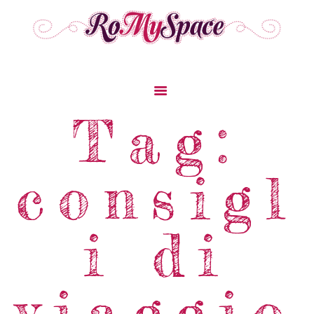
Home
Tag:
Storie Di Viaggio
Cibo Dal Mondo
consigl
Viaggia Con Noi
News & Tips
Chi Siamo
i di
Contatti
viaggio