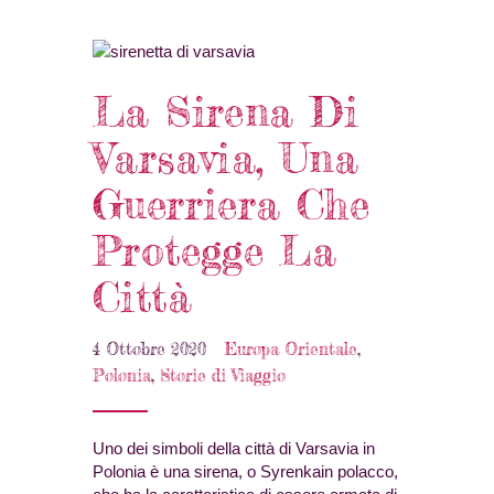
La Sirena Di
Varsavia, Una
Guerriera Che
Protegge La
Città
4 Ottobre 2020
Europa Orientale
,
Polonia
,
Storie di Viaggio
Uno dei simboli della città di Varsavia in
Polonia è una sirena, o Syrenkain polacco,