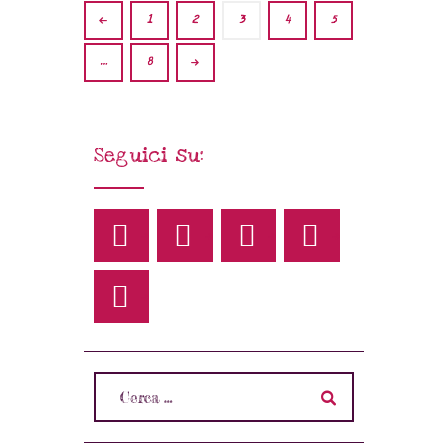
<
1
2
3
4
5
>
…
8
Seguici su: