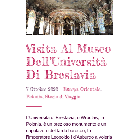
Visita Al Museo
Dell’Università
Di Breslavia
7 Ottobre 2020
Europa Orientale
,
Polonia
,
Storie di Viaggio
L’Università di Breslavia, o Wroclaw, in
Polonia, è un prezioso monumento e un
capolavoro del tardo barocco; fu
l’Imperatore Leopoldo I d’Asburgo a volerla