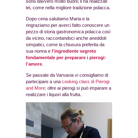
sono davvero molto buoni; li ha realizzati
lei, come nella migliore tradizione polacca.
Dopo cena salutiamo Maria e la
ringraziamo per averci fatto conoscere un
pezzo di storia gastronomica polacca così
da vicino, raccontandoci anche aneddoti
simpatici, come la chiusura preferita da
sua nonna e
l’ingrediente segreto
fondamentale per preparare i pierogi:
l’amore
.
Se passate da Varsavia vi consigliamo di
partecipare a una
cooking class di Pierogi
and More;
oltre ai pierogi si può imparare a
realizzare i liquori alla frutta.