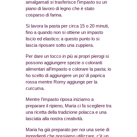
amalgamati si trasferisce l’impasto su un
piano di lavoro di legno che è stato
cosparso di farina.
Si lavora la pasta per circa 15 o 20 minuti,
fino a quando non si ottiene un impasto
liscio ed elastico; a questo punto lo si
lascia riposare sotto una zuppiera.
Per dare un tocco in più ai propri pierogi si
possono aggiungere spezie o coloranti
alimentari all’impasto e colorare la pasta; io
ho scelto di aggiungere un po’ di paprica
rossa mentre Romy aggiunge per la
curcuma.
Mentre l’impasto riposa iniziamo a
preparare il ripieno, Maria ci fa scegliere tra
una ricetta della tradizione polacca e una
lasciata alla nostra creatività.
Maria ha già preparato per noi una serie di
ingredienti che possiamo utilizzare, c’è un