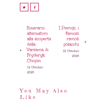
Itinerario
I Pierogi, i
alternativo
famosi
alla scoperta
ravioli
della
polacchi
Varsavia di
15 Ottobre
Fryderyk
2020
Chopin
12 Ottobre
2020
You May Also
Like