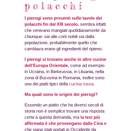
polacchi
I pierogi sono presenti sulle tavole dei
polacchi fin dal XIII secolo
, sembra infatti
che venivano mangiati quotidianamente da
chiunque: sia alle corti nobili sia dalla
popolazione, probabilmente quello che
cambiava erano gli ingredienti del ripieno.
I pierogi si trovano anche in altre cucine
dell’Europa Orientale
, come ad esempio
in Ucraina, in Bielorussia, in Lituania, nella
zona di Bucovina in Romania, inoltre sono
uno dei piatti tipici della
cucina russa.
Ma quali sono le origini dei pierogi?
Essendo un piatto che ha diversi secoli di
storia non è semplice trovare una risposta
certa a questa domanda, ma
la tesi più
affermata è che provengano dalla Cina
e
che siano stati portati in Occidente da