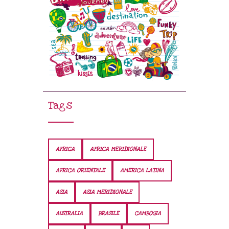
Tags
AFRICA
AFRICA MERIDIONALE
AFRICA ORIENTALE
AMERICA LATINA
ASIA
ASIA MERIDIONALE
AUSTRALIA
BRASILE
CAMBOGIA