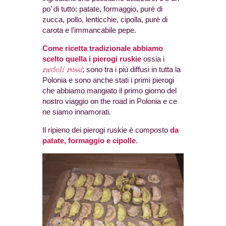
po’ di tutto: patate, formaggio, purè di
zucca, pollo, lenticchie, cipolla, purè di
carota e l’immancabile pepe.
Come ricetta tradizionale abbiamo
scelto quella i pierogi ruskie
ossia i
ravioli russi
; sono tra i più diffusi in tutta la
Polonia e sono anche stati i primi pierogi
che abbiamo mangiato il primo giorno del
nostro viaggio on the road in Polonia e ce
ne siamo innamorati.
Il ripieno dei pierogi ruskie è composto
da
patate, formaggio e cipolle
.