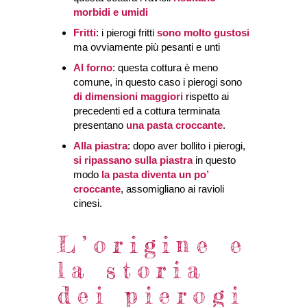
morbidi e umidi
Fritti
: i pierogi fritti
sono molto gustosi
ma ovviamente più pesanti e unti
Al forno
: questa cottura è meno
comune, in questo caso i pierogi sono
di dimensioni maggiori
rispetto ai
precedenti ed a cottura terminata
presentano
una pasta croccante
.
Alla piastra
: dopo aver bollito i pierogi,
si ripassano sulla piastra
in questo
modo
la pasta diventa un po’
croccante
, assomigliano ai ravioli
cinesi.
L’origine e
la storia
dei pierogi