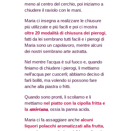
meno al centro del cerchio, poi iniziamo a
chiudere il raviolo con le mani.
Maria ci insegna a realizzare le chiusure
più utilizzate e più facili e poi ci mostra
oltre 20 modalità di chiusura dei pierogi
,
fatti da lei sembrano tutti facili e i pierogi di
Maria sono un capolavoro, mentre alcuni
dei nostri sembrano arte astratta.
Nel mentre l’acqua è sul fuoco e, quando
finiamo di chiudere i pierogi, li mettiamo
nell’acqua per cuocerli; abbiamo deciso di
farli bolliti, ma volendo si possono fare
anche alla piastra o fritti.
Quando sono pronti, li scoliamo e li
mettiamo
nel piatto con la cipolla fritta e
smietana
la
, ossia la panna acida.
Maria ci fa assaggiare anche
alcuni
liquori polacchi aromatizzati alla frutta
,