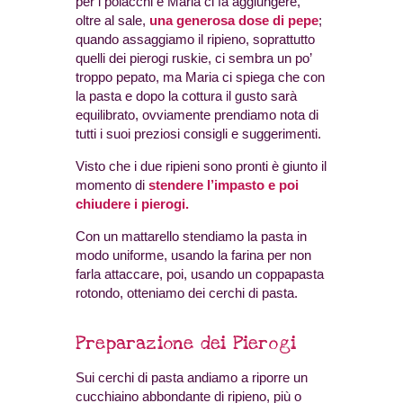
per i polacchi e Maria ci fa aggiungere,
oltre al sale,
una generosa dose di pepe
;
quando assaggiamo il ripieno, soprattutto
quelli dei pierogi ruskie, ci sembra un po’
troppo pepato, ma Maria ci spiega che con
la pasta e dopo la cottura il gusto sarà
equilibrato, ovviamente prendiamo nota di
tutti i suoi preziosi consigli e suggerimenti.
Visto che i due ripieni sono pronti è giunto il
momento di
stendere l’impasto
e poi
chiudere i pierogi.
Con un mattarello stendiamo la pasta in
modo uniforme, usando la farina per non
farla attaccare, poi, usando un coppapasta
rotondo, otteniamo dei cerchi di pasta.
Preparazione dei Pierogi
Sui cerchi di pasta andiamo a riporre un
cucchiaino abbondante di ripieno, più o