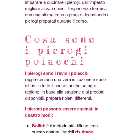
imparare a cucinare i pierogi, dall’impasto
migliore ai vari ripieni; l’esperienza termina
con una ottima cena o pranzo degustando i
pierogi preparati durante il corso.
Cosa sono
i pierogi
polacchi
I pierogi sono i ravioli polacchi
,
rappresentano una vera istituzione e sono
diffusi in tutto il paese; anche se ogni
regione, in base alla stagione e ai prodotti
disponibili, prepara ripieni differenti.
I pierogi possono essere cucinati in
quattro modi:
Bolliti
: è il metodo più diffuso, con
questa cottura i ravioli
risultano