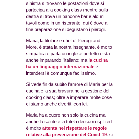
sinistra si trovano le postazioni dove si
partecipa alla cooking class mentre sulla
destra si trova un bancone bar e alcuni
tavoli come in un ristorante, qui è dove a
fine preparazione si degustano i pierogi.
Maria, la titolare e chef di Pierogi and
More, è stata la nostra insegnante, è molto
simpatica e parla un inglese perfetto e sta
anche imparando l’italiano; ma
la cucina
ha un linguaggio internazionale
e
intendersi è comunque facilissimo.
Si vede fin da subito l’amore di Maria per la
cucina e la sua bravura nella gestione del
cooking class; oltre a imparare molte cose
ci siamo anche divertiti con lei.
Maria ha a cuore non solo la cucina ma
anche la salute e la tutela dei suoi ospiti ed
è molto
attenta nel rispettare le regole
relative alla prevenzione del Covid-19
: si