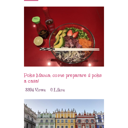
Poke Mania: come preparare il poke
a casa!
3394
Views
0
Likes