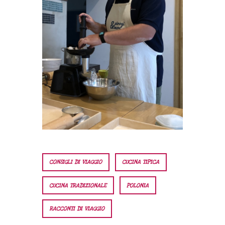
CONSIGLI DI VIAGGIO
CUCINA TIPICA
CUCINA TRADIZIONALE
POLONIA
RACCONTI DI VIAGGIO