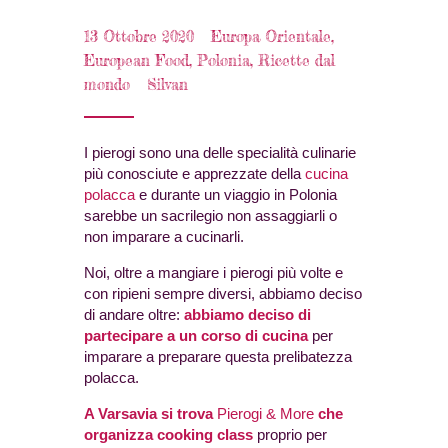
13 Ottobre 2020
Europa Orientale
,
European Food
,
Polonia
,
Ricette dal
mondo
Silvan
I pierogi sono una delle specialità culinarie
più conosciute e apprezzate della
cucina
polacca
e durante un viaggio in Polonia
sarebbe un sacrilegio non assaggiarli o
non imparare a cucinarli.
Noi, oltre a mangiare i pierogi più volte e
con ripieni sempre diversi, abbiamo deciso
di andare oltre:
abbiamo deciso di
partecipare a un corso di cucina
per
imparare a preparare questa prelibatezza
polacca.
A Varsavia si trova
Pierogi & More
che
organizza cooking class
proprio per