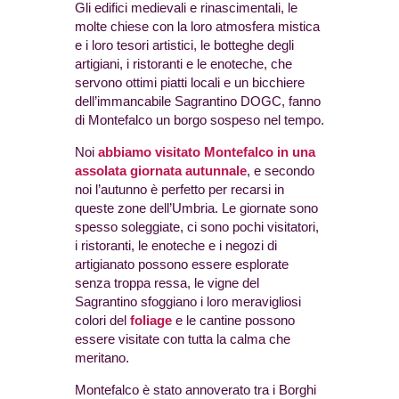
Gli edifici medievali e rinascimentali, le
molte chiese con la loro atmosfera mistica
e i loro tesori artistici, le botteghe degli
artigiani, i ristoranti e le enoteche, che
servono ottimi piatti locali e un bicchiere
dell’immancabile Sagrantino DOGC, fanno
di Montefalco un borgo sospeso nel tempo.
Noi
abbiamo visitato Montefalco in
una
assolata giornata autunnale
, e secondo
noi l’autunno è perfetto per recarsi in
queste zone dell’Umbria. Le giornate sono
spesso soleggiate, ci sono pochi visitatori,
i ristoranti, le enoteche e i negozi di
artigianato possono essere esplorate
senza troppa ressa, le vigne del
Sagrantino sfoggiano i loro meravigliosi
colori del
foliage
e le cantine possono
essere visitate con tutta la calma che
meritano.
Montefalco è stato annoverato tra i Borghi