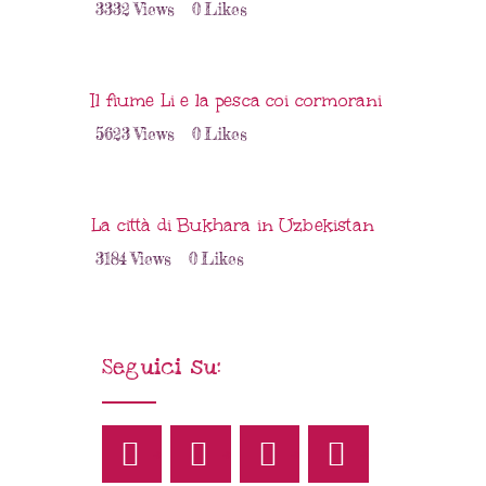
3332
Views
0
Likes
Il fiume Li e la pesca coi cormorani
5623
Views
0
Likes
La città di Bukhara in Uzbekistan
3184
Views
0
Likes
Seguici su: