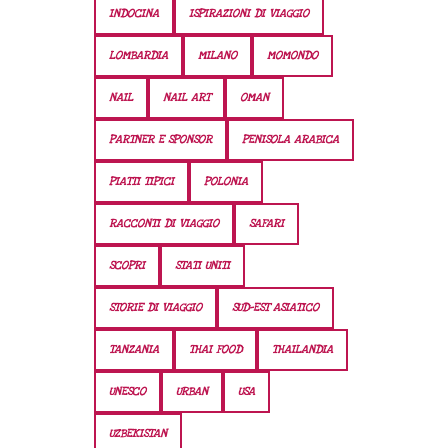
INDOCINA
ISPIRAZIONI DI VIAGGIO
LOMBARDIA
MILANO
MOMONDO
NAIL
NAIL ART
OMAN
PARTNER E SPONSOR
PENISOLA ARABICA
PIATTI TIPICI
POLONIA
RACCONTI DI VIAGGIO
SAFARI
SCOPRI
STATI UNITI
STORIE DI VIAGGIO
SUD-EST ASIATICO
TANZANIA
THAI FOOD
THAILANDIA
UNESCO
URBAN
USA
UZBEKISTAN