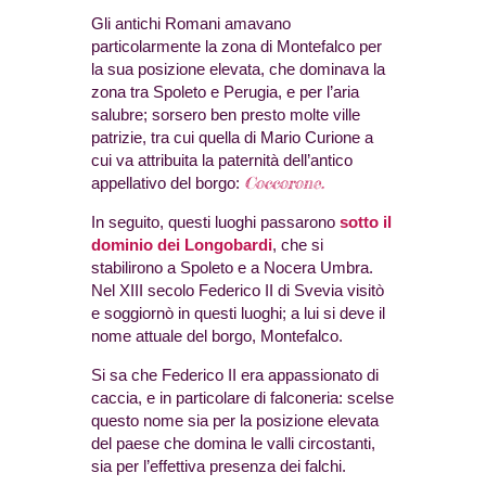
Gli antichi Romani amavano
particolarmente la zona di Montefalco per
la sua posizione elevata, che dominava la
zona tra Spoleto e Perugia, e per l’aria
salubre; sorsero ben presto molte ville
patrizie, tra cui quella di Mario Curione a
cui va attribuita la paternità dell’antico
Coccorone.
appellativo del borgo:
In seguito, questi luoghi passarono
sotto il
dominio dei Longobardi
, che si
stabilirono a Spoleto e a Nocera Umbra.
Nel XIII secolo Federico II di Svevia visitò
e soggiornò in questi luoghi; a lui si deve il
nome attuale del borgo, Montefalco.
Si sa che Federico II era appassionato di
caccia, e in particolare di falconeria: scelse
questo nome sia per la posizione elevata
del paese che domina le valli circostanti,
sia per l’effettiva presenza dei falchi.