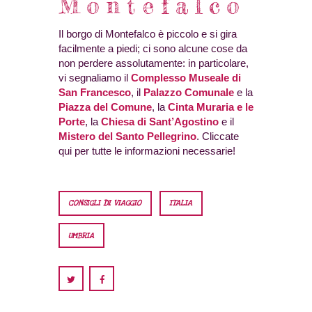
Montefalco
Il borgo di Montefalco è piccolo e si gira
facilmente a piedi; ci sono alcune cose da
non perdere assolutamente: in particolare,
vi segnaliamo il
Complesso Museale di
San Francesco
, il
Palazzo Comunale
e la
Piazza del Comune
, la
Cinta Muraria e le
Porte
, la
Chiesa di Sant’Agostino
e il
Mistero del Santo Pellegrino
. Cliccate
qui per tutte le informazioni necessarie!
CONSIGLI DI VIAGGIO
ITALIA
UMBRIA