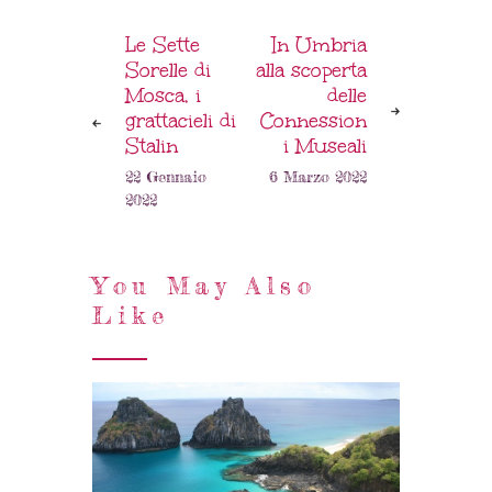
Le Sette
In Umbria
Sorelle di
alla scoperta
Mosca, i
delle
grattacieli di
Connession
Stalin
i Museali
22 Gennaio
6 Marzo 2022
2022
You May Also
Like