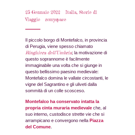
25 Gennaio 2022
Italia
,
Storie di
Viaggio
romyspace
Il piccolo borgo di Montefalco, in provincia
di Perugia, viene spesso chiamato
Ringhiera dell’Umbria
; la motivazione di
questo soprannome è facilmente
immaginabile una volta che si giunge in
questo bellissimo paesino medievale:
Montefalco domina le vallate circostanti, le
vigne del Sagrantino e gli uliveti dalla
sommità di un colle scosceso.
Montefalco ha conservato intatta la
propria cinta muraria medievale
che, al
suo interno, custodisce strette vie che si
arrampicano e convergono nella
Piazza
del Comune
.