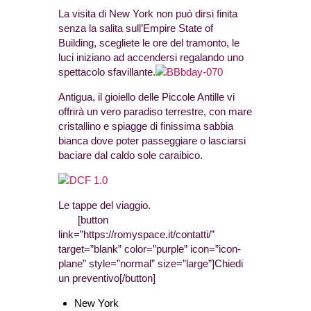
La visita di New York non può dirsi finita
senza la salita sull’Empire State of
Building, scegliete le ore del tramonto, le
luci iniziano ad accendersi regalando uno
spettacolo sfavillante.
Antigua, il gioiello delle Piccole Antille vi
offrirà un vero paradiso terrestre, con mare
cristallino e spiagge di finissima sabbia
bianca dove poter passeggiare o lasciarsi
baciare dal caldo sole caraibico.
Le tappe del viaggio.
[button
link=”https://romyspace.it/contatti/”
target=”blank” color=”purple” icon=”icon-
plane” style=”normal” size=”large”]Chiedi
un preventivo[/button]
New York