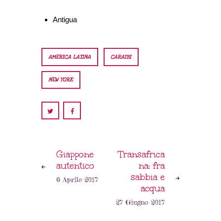
Antigua
AMERICA LATINA
CARAIBI
NEW YORK
Giappone
Transafrica
autentico
na: fra
sabbia e
6 Aprile 2017
acqua
27 Giugno 2017