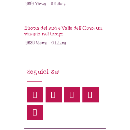
2691
Views
0
Likes
Etiopia del sud e Valle dell’Omo: un
viaggio nel tempo
2639
Views
0
Likes
Seguici su: