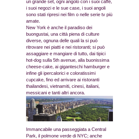
un grande set, ogni angolo con i suoi caffè,
i suoi negozi e le sue case, i suoi angoli
sono stati ripresi nei film o nelle serie tv più
amate.
New York è anche il paradiso dei
buongustai, una città piena di culture
diverse, ognuna delle quali la si può
ritrovare nei piatti e nei ristoranti; si può
assaggiare e mangiare di tutto, dai tipici
hot-dog sulla 5th avenue, alla buonissima
cheese-cake, ai giganteschi hamburger e
infine gli ipercalorici e coloratissimi
cupcake, fino ed arrivare ai ristoranti
thailandesi, vietnamiti, cinesi, italiani,
messicani e tanti altri ancora.
Immancabile una passeggiata a Central
Park, il polmone verde di NYC; anche