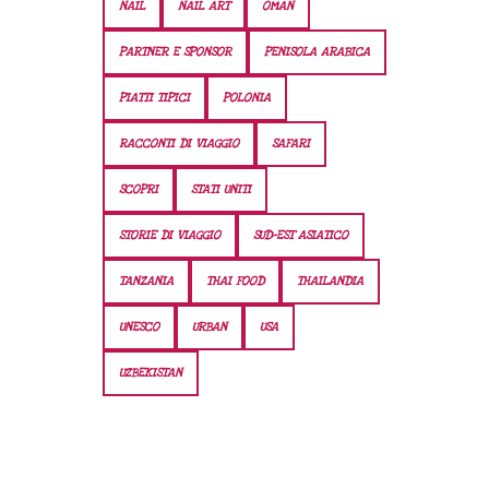
NAIL
NAIL ART
OMAN
PARTNER E SPONSOR
PENISOLA ARABICA
PIATTI TIPICI
POLONIA
RACCONTI DI VIAGGIO
SAFARI
SCOPRI
STATI UNITI
STORIE DI VIAGGIO
SUD-EST ASIATICO
TANZANIA
THAI FOOD
THAILANDIA
UNESCO
URBAN
USA
UZBEKISTAN