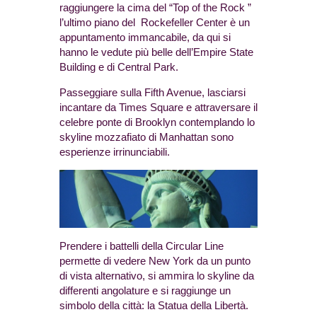
raggiungere la cima del “Top of the Rock ”
l’ultimo piano del Rockefeller Center è un
appuntamento immancabile, da qui si
hanno le vedute più belle dell’Empire State
Building e di Central Park.
Passeggiare sulla Fifth Avenue, lasciarsi
incantare da Times Square e attraversare il
celebre ponte di Brooklyn contemplando lo
skyline mozzafiato di Manhattan sono
esperienze irrinunciabili.
Prendere i battelli della Circular Line
permette di vedere New York da un punto
di vista alternativo, si ammira lo skyline da
differenti angolature e si raggiunge un
simbolo della città: la Statua della Libertà.