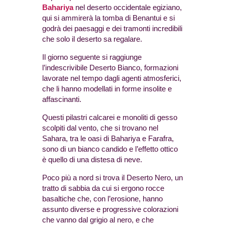
Bahariya
nel
deserto occidentale egiziano,
qui si ammirerà la tomba di Benantui e si
godrà dei paesaggi e dei tramonti incredibili
che solo il deserto sa regalare.
Il giorno seguente si raggiunge
l’indescrivibile Deserto Bianco, formazioni
lavorate nel tempo dagli agenti atmosferici,
che li hanno modellati in forme insolite e
affascinanti.
Questi pilastri calcarei e monoliti di gesso
scolpiti dal vento, che si trovano nel
Sahara, tra le oasi di Bahariya e Farafra,
sono di un bianco candido e l’effetto ottico
è quello di una distesa di neve.
Poco più a nord si trova il Deserto Nero, un
tratto di sabbia da cui si ergono rocce
basaltiche che, con l’erosione, hanno
assunto diverse e progressive colorazioni
che vanno dal grigio al nero, e che