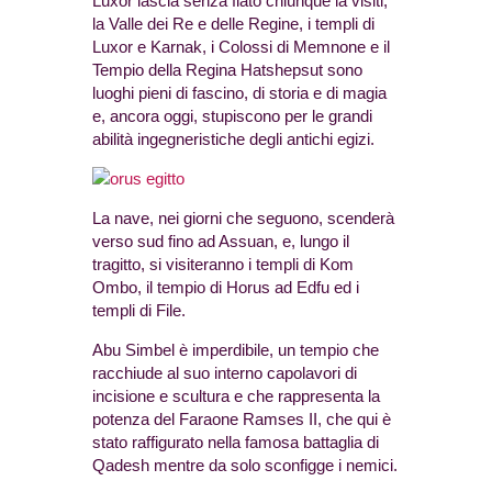
Luxor lascia senza fiato chiunque la visiti,
la Valle dei Re e delle Regine, i templi di
Luxor e Karnak, i Colossi di Memnone e il
Tempio della Regina Hatshepsut sono
luoghi pieni di fascino, di storia e di magia
e, ancora oggi, stupiscono per le grandi
abilità ingegneristiche degli antichi egizi.
La nave, nei giorni che seguono, scenderà
verso sud fino ad Assuan, e, lungo il
tragitto, si visiteranno i templi di Kom
Ombo, il tempio di Horus ad Edfu ed i
templi di File.
Abu Simbel è imperdibile, un tempio che
racchiude al suo interno capolavori di
incisione e scultura e che rappresenta la
potenza del Faraone Ramses II, che qui è
stato raffigurato nella famosa battaglia di
Qadesh mentre da solo sconfigge i nemici.