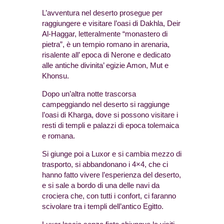
L’avventura nel deserto prosegue per
raggiungere e visitare l’oasi di Dakhla, Deir
Al-Haggar, letteralmente “monastero di
pietra”, è un tempio romano in arenaria,
risalente all’ epoca di Nerone e dedicato
alle antiche divinita’ egizie Amon, Mut e
Khonsu.
Dopo un’altra notte trascorsa
campeggiando nel deserto si raggiunge
l’oasi di Kharga, dove si possono visitare i
resti di templi e palazzi di epoca tolemaica
e romana.
Si giunge poi a Luxor e si cambia mezzo di
trasporto, si abbandonano i 4×4, che ci
hanno fatto vivere l’esperienza del deserto,
e si sale a bordo di una delle navi da
crociera che, con tutti i confort, ci faranno
scivolare tra i templi dell’antico Egitto.