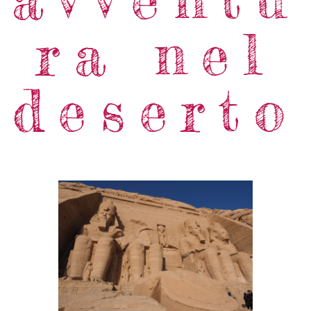
ra nel
deserto