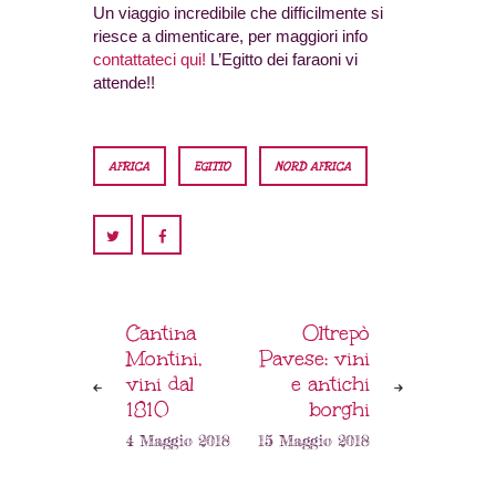
Un viaggio incredibile che difficilmente si
riesce a dimenticare, per maggiori info
contattateci qui!
L’Egitto dei faraoni vi
attende!!
AFRICA
EGITTO
NORD AFRICA
Cantina
Oltrepò
Montini,
Pavese: vini
vini dal
e antichi
1810
borghi
4 Maggio 2018
15 Maggio 2018