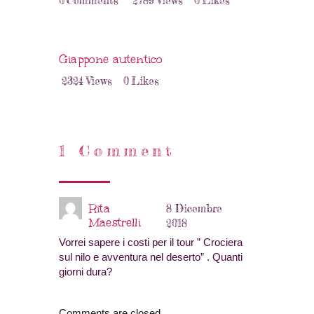
0
Comments
2789
Views
0
Likes
Giappone autentico
2324
Views
0
Likes
1 Comment
Rita
8 Dicembre
Maestrelli
2018
Vorrei sapere i costi per il tour ” Crociera
sul nilo e avventura nel deserto” . Quanti
giorni dura?
Comments are closed.