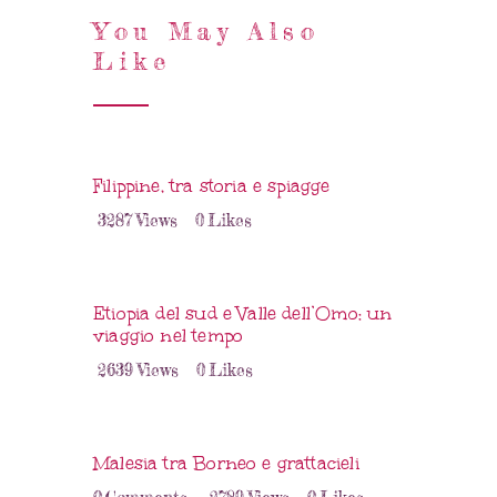
You May Also
Like
Filippine, tra storia e spiagge
3287
Views
0
Likes
Etiopia del sud e Valle dell’Omo: un
viaggio nel tempo
2639
Views
0
Likes
Malesia tra Borneo e grattacieli