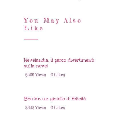
You May Also
Like
Nevelandia, il parco divertimenti
sulla neve!
2506
Views
0
Likes
Bhutan un gioiello di felicità
2322
Views
0
Likes