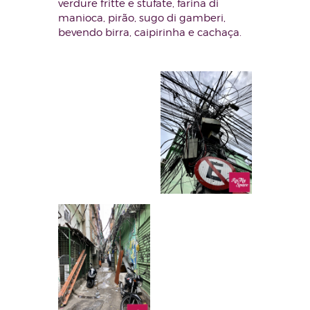
verdure fritte e stufate, farina di
manioca, pirão, sugo di gamberi,
bevendo birra, caipirinha e cachaça.