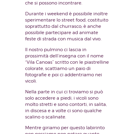
che si possono incontrare.
Durante i weekend è possibile inoltre
sperimentare lo street food, costituito
soprattutto dal churrasco; è anche
possibile partecipare ad animate
feste di strada con musica dal vivo.
Il nostro pulmino ci lascia in
prossimità dell’insegna con il nome
“Vila Canoas” scritto con le piastrelline
colorate, scattiamo un paio di
fotografie e poi ci addentriamo nei
vicoli.
Nella parte in cui ci troviamo si può
solo accedere a piedi, i vicoli sono
molto stretti e sono contorti, in salita,
in discesa e a volte ci sono qualche
scalino o scalinate.
Mentre giriamo per questo labirinto
non possiamo non notare quanto