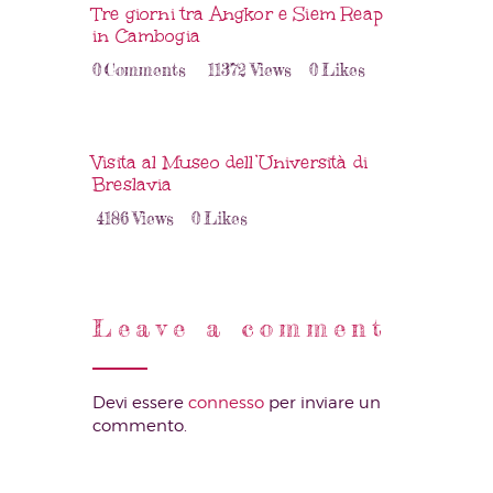
Tre giorni tra Angkor e Siem Reap
in Cambogia
0
Comments
11372
Views
0
Likes
Visita al Museo dell’Università di
Breslavia
4186
Views
0
Likes
Leave a comment
Devi essere
connesso
per inviare un
commento.