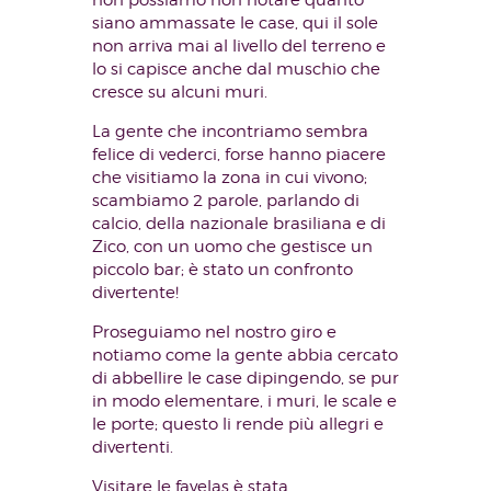
siano ammassate le case, qui il sole
non arriva mai al livello del terreno e
lo si capisce anche dal muschio che
cresce su alcuni muri.
La gente che incontriamo sembra
felice di vederci, forse hanno piacere
che visitiamo la zona in cui vivono;
scambiamo 2 parole, parlando di
calcio, della nazionale brasiliana e di
Zico, con un uomo che gestisce un
piccolo bar; è stato un confronto
divertente!
Proseguiamo nel nostro giro e
notiamo come la gente abbia cercato
di abbellire le case dipingendo, se pur
in modo elementare, i muri, le scale e
le porte; questo li rende più allegri e
divertenti.
Visitare le favelas è stata