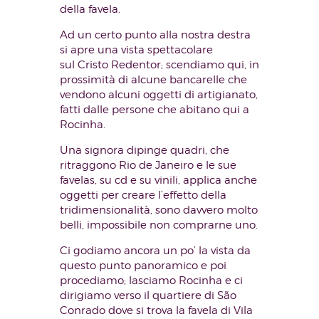
della favela.
Ad un certo punto alla nostra destra
si apre una vista spettacolare
sul Cristo Redentor; scendiamo qui, in
prossimità di alcune bancarelle che
vendono alcuni oggetti di artigianato,
fatti dalle persone che abitano qui a
Rocinha.
Una signora dipinge quadri, che
ritraggono Rio de Janeiro e le sue
favelas, su cd e su vinili, applica anche
oggetti per creare l’effetto della
tridimensionalità, sono davvero molto
belli, impossibile non comprarne uno.
Ci godiamo ancora un po’ la vista da
questo punto panoramico e poi
procediamo; lasciamo Rocinha e ci
dirigiamo verso il quartiere di São
Conrado dove si trova la favela di Vila