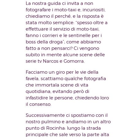
La nostra guida ci invita a non
fotografare i moto-taxi e, incuriositi,
chiediamo il perché, e la risposta è
stata molto semplice: “spesso oltre a
effettuare il servizio di moto-taxi,
fanno i corrieri e le sentinelle per i
boss della droga”; come abbiamo
fatto a non pensarci? Ci vengono
subito in mente alcune scene delle
serie tv Narcos e Gomorra.
Facciamo un giro per le vie della
favela, scattiamo qualche fotografia
che immortala scene di vita
quotidiana, evitando però di
infastidire le persone, chiedendo loro
il consenso.
Successivamente ci spostiamo con il
nostro pulmino e andiamo in un altro
punto di Rocinha: lungo la strada
principale che sale verso la parte alta