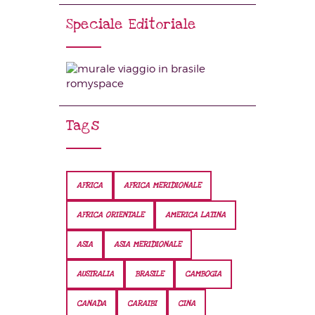
Speciale Editoriale
Tags
AFRICA
AFRICA MERIDIONALE
AFRICA ORIENTALE
AMERICA LATINA
ASIA
ASIA MERIDIONALE
AUSTRALIA
BRASILE
CAMBOGIA
CANADA
CARAIBI
CINA