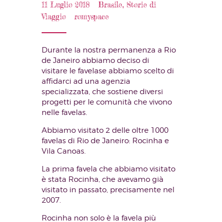
11 Luglio 2018
Brasile
,
Storie di
Viaggio
romyspace
Durante la nostra permanenza a Rio
de Janeiro abbiamo deciso di
visitare le favelase abbiamo scelto di
affidarci ad una agenzia
specializzata, che sostiene diversi
progetti per le comunità che vivono
nelle favelas.
Abbiamo visitato 2 delle oltre 1000
favelas di Rio de Janeiro: Rocinha e
Vila Canoas.
La prima favela che abbiamo visitato
è stata Rocinha, che avevamo già
visitato in passato, precisamente nel
2007.
Rocinha non solo è la favela più