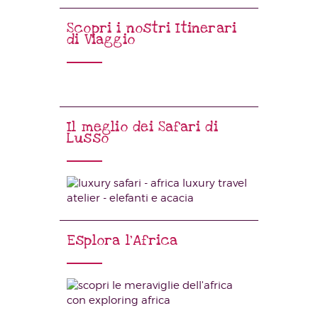
Scopri i nostri Itinerari
di Viaggio
Il meglio dei Safari di
Lusso
Esplora l’Africa