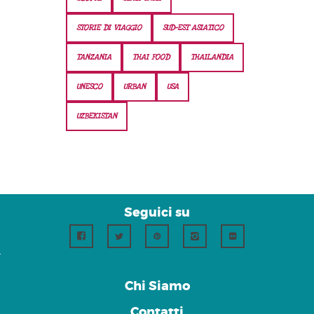
STORIE DI VIAGGIO
SUD-EST ASIATICO
TANZANIA
THAI FOOD
THAILANDIA
UNESCO
URBAN
USA
UZBEKISTAN
Seguici su
Chi Siamo
Contatti