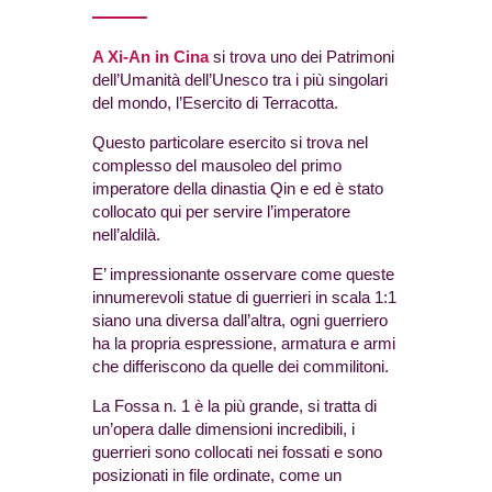
A Xi-An in Cina
si trova uno dei Patrimoni
dell’Umanità dell’Unesco tra i più singolari
del mondo, l’Esercito di Terracotta.
Questo particolare esercito si trova nel
complesso del mausoleo del primo
imperatore della dinastia Qin e ed è stato
collocato qui per servire l’imperatore
nell’aldilà.
E’ impressionante osservare come queste
innumerevoli statue di guerrieri in scala 1:1
siano una diversa dall’altra, ogni guerriero
ha la propria espressione, armatura e armi
che differiscono da quelle dei commilitoni.
La Fossa n. 1 è la più grande, si tratta di
un’opera dalle dimensioni incredibili, i
guerrieri sono collocati nei fossati e sono
posizionati in file ordinate, come un