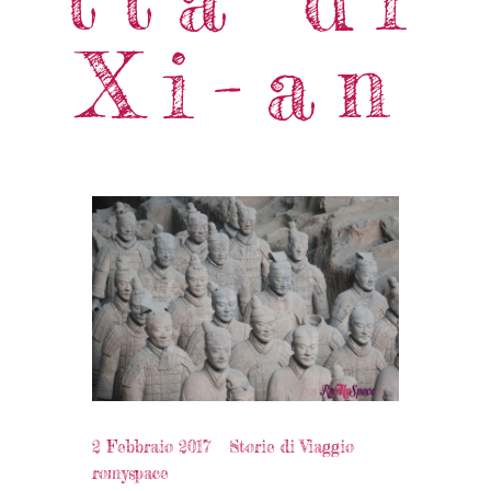
Xi-an
2 Febbraio 2017
Storie di Viaggio
romyspace