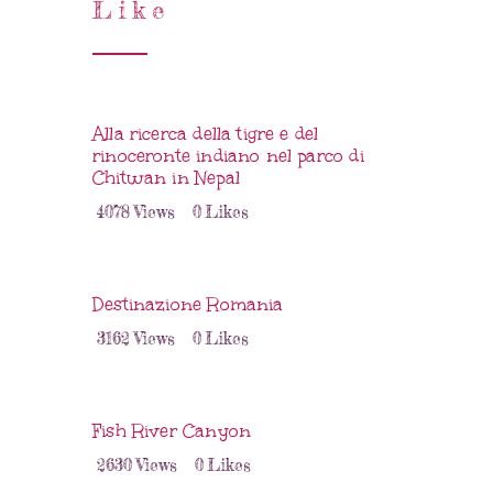
Like
Alla ricerca della tigre e del
rinoceronte indiano nel parco di
Chitwan in Nepal
4078
Views
0
Likes
Destinazione Romania
3162
Views
0
Likes
Fish River Canyon
2630
Views
0
Likes