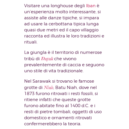
Visitare una longhouse degli
Iban
è
un’esperienza molto interessante, si
assiste alle danze tipiche, si impara
ad usare la cerbottana tipica lunga
quasi due metri ed il capo villaggio
racconta ed illustra le loro tradizioni e
rituali.
La giungla è il territorio di numerose
Dayak
tribù di
che vivono
prevalentemente di caccia e seguono
uno stile di vita tradizionale.
Nel Sarawak si trovano le famose
Niah
grotte di
, Batu Niah, dove nel
1873 furono ritrovati i resti fossili, si
ritiene infatti che queste grotte
furono abitate fino al 1400 d.C. e i
resti di pietre tombali, oggetti di uso
domestico e ornamenti ritrovati
confermerebbero la teoria.