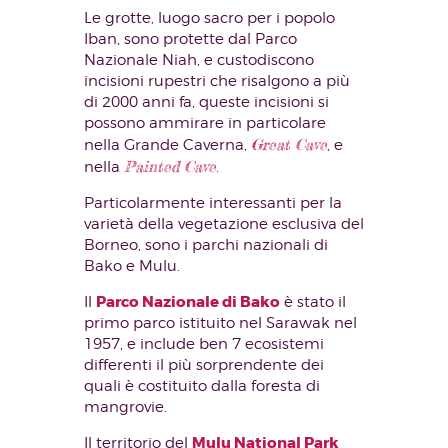
Le grotte, luogo sacro per i popolo
Iban, sono protette dal Parco
Nazionale Niah, e custodiscono
incisioni rupestri che risalgono a più
di 2000 anni fa, queste incisioni si
possono ammirare in particolare
Great Cave
nella Grande Caverna,
, e
Painted Cave
nella
.
Particolarmente interessanti per la
varietà della vegetazione esclusiva del
Borneo, sono i parchi nazionali di
Bako e Mulu.
Parco Nazionale di Bako
Il
è stato il
primo parco istituito nel Sarawak nel
1957, e include ben 7 ecosistemi
differenti il più sorprendente dei
quali è costituito dalla foresta di
mangrovie.
Mulu National Park
Il territorio del