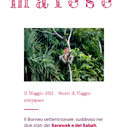
11 Maggio 2021
Storie di Viaggio
romyspace
Il Borneo settentrionale, suddiviso nei
Sarawak e del Sabah
due stati del
,