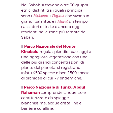
Nel Sabah si trovano oltre 30 gruppi
etnici distinti tra i quali i principali
Kadazan
Bajaus
sono i
, i
, che vivono in
Murut
grandi palafitte, e i
un tempo
cacciatori di teste e ancora oggi
residenti nelle zone più remote del
Sabah.
Parco Nazionale del Monte
Il
Kinabalu
regala splendidi paesaggi e
una rigogliosa vegetazione con una
delle più grandi concentrazioni di
piante del pianeta: si registrano
infatti 4500 specie e ben 1500 specie
di orchidee di cui 77 endemiche.
Parco Nazionale di Tunku Abdul
Il
Rahaman
comprende cinque isole
caratterizzate da spiagge
bianchissime, acque cristalline e
barriere coralline.