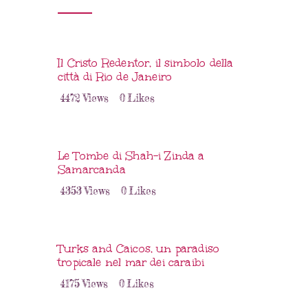
Il Cristo Redentor, il simbolo della
città di Rio de Janeiro
4472
Views
0
Likes
Le Tombe di Shah-i Zinda a
Samarcanda
4353
Views
0
Likes
Turks and Caicos, un paradiso
tropicale nel mar dei caraibi
4175
Views
0
Likes