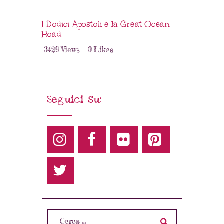
I Dodici Apostoli e la Great Ocean
Road
3429
Views
0
Likes
Seguici su: