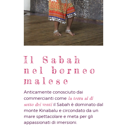
Il Sabah
nel borneo
malese
Anticamente conosciuto dai
la terra al di
commercianti come
sotto dei venti
il Sabah è dominato dal
monte Kinabalu e circondato da un
mare spettacolare e meta per gli
appassionati di imersioni.