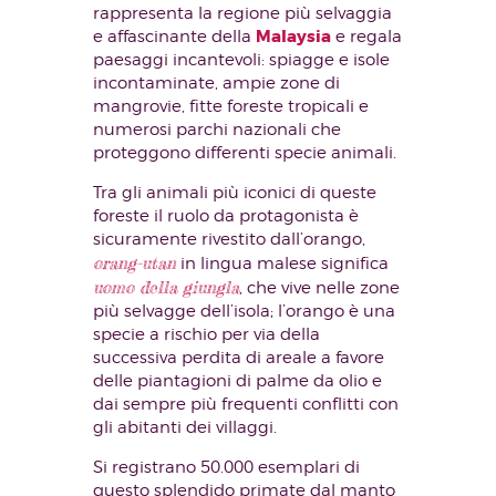
rappresenta la regione più selvaggia
Malaysia
e affascinante della
e regala
paesaggi incantevoli: spiagge e isole
incontaminate, ampie zone di
mangrovie, fitte foreste tropicali e
numerosi parchi nazionali che
proteggono differenti specie animali.
Tra gli animali più iconici di queste
foreste il ruolo da protagonista è
sicuramente rivestito dall’orango,
orang-utan
in lingua malese significa
uomo della giungla
, che vive nelle zone
più selvagge dell’isola; l’orango è una
specie a rischio per via della
successiva perdita di areale a favore
delle piantagioni di palme da olio e
dai sempre più frequenti conflitti con
gli abitanti dei villaggi.
Si registrano 50.000 esemplari di
questo splendido primate dal manto