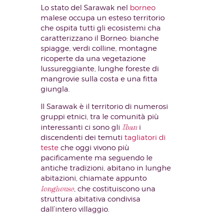
Lo stato del Sarawak nel
borneo
malese occupa un esteso territorio
che ospita tutti gli ecosistemi cha
caratterizzano il Borneo: bianche
spiagge, verdi colline, montagne
ricoperte da una vegetazione
lussureggiante, lunghe foreste di
mangrovie sulla costa e una fitta
giungla.
Il Sarawak è il territorio di numerosi
gruppi etnici, tra le comunità più
Iban
interessanti ci sono gli
i
discendenti dei temuti
tagliatori di
teste
che oggi vivono più
pacificamente ma seguendo le
antiche tradizioni, abitano in lunghe
abitazioni, chiamate appunto
longhouse
, che costituiscono una
struttura abitativa condivisa
dall’intero villaggio.