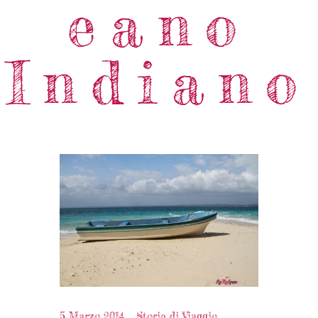
eano
Indiano
5 Marzo 2014
Storie di Viaggio