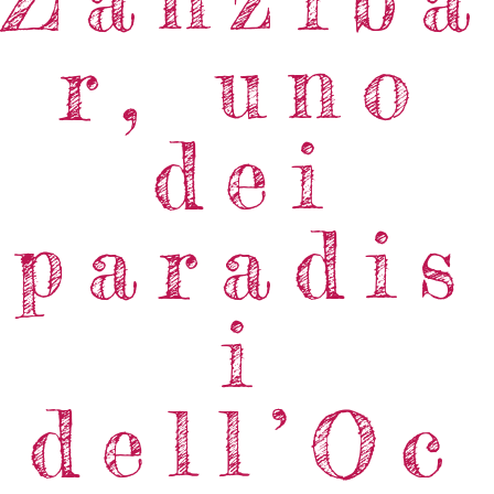
r, uno
dei
paradis
i
dell’Oc