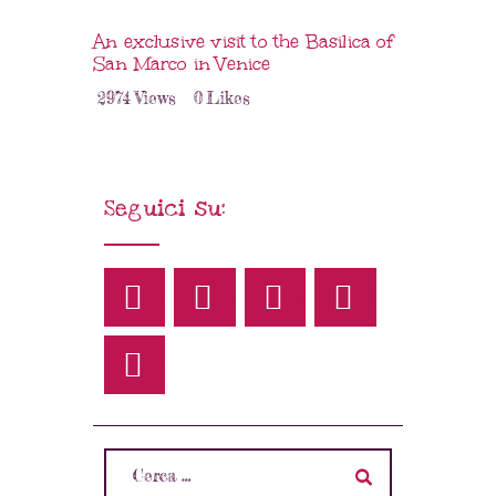
An exclusive visit to the Basilica of
San Marco in Venice
2974
Views
0
Likes
Seguici su: