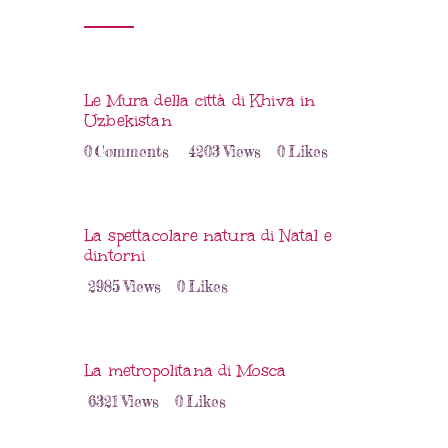
Le Mura della città di Khiva in
Uzbekistan
0
Comments
4203
Views
0
Likes
La spettacolare natura di Natal e
dintorni
2985
Views
0
Likes
La metropolitana di Mosca
6321
Views
0
Likes