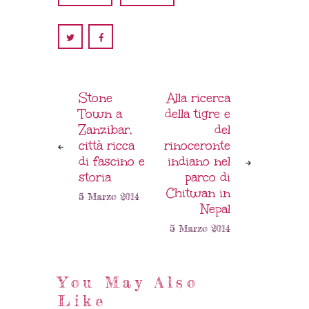
Stone
Alla ricerca
Town a
della tigre e
Zanzibar,
del
città ricca
rinoceronte
di fascino e
indiano nel
storia
parco di
Chitwan in
5 Marzo 2014
Nepal
5 Marzo 2014
You May Also
Like