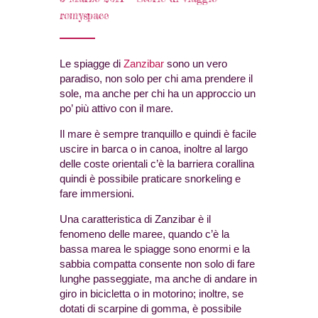
romyspace
Le spiagge di
Zanzibar
sono un vero
paradiso, non solo per chi ama prendere il
sole, ma anche per chi ha un approccio un
po’ più attivo con il mare.
Il mare è sempre tranquillo e quindi è facile
uscire in barca o in canoa, inoltre al largo
delle coste orientali c’è la barriera corallina
quindi è possibile praticare snorkeling e
fare immersioni.
Una caratteristica di Zanzibar è il
fenomeno delle maree, quando c’è la
bassa marea le spiagge sono enormi e la
sabbia compatta consente non solo di fare
lunghe passeggiate, ma anche di andare in
giro in bicicletta o in motorino; inoltre, se
dotati di scarpine di gomma, è possibile