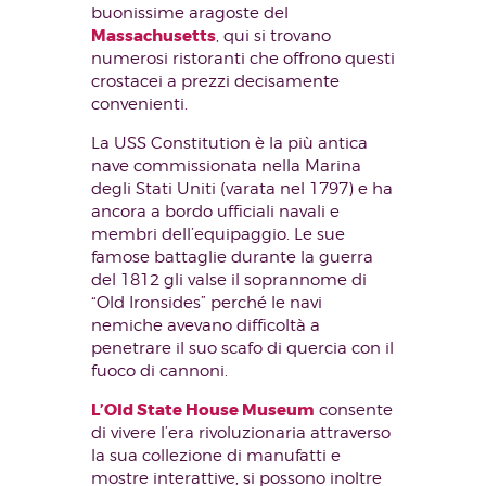
buonissime aragoste del
Massachusetts
, qui si trovano
numerosi ristoranti che offrono questi
crostacei a prezzi decisamente
convenienti.
La USS Constitution è la più antica
nave commissionata nella Marina
degli Stati Uniti (varata nel 1797) e ha
ancora a bordo ufficiali navali e
membri dell’equipaggio. Le sue
famose battaglie durante la guerra
del 1812 gli valse il soprannome di
“Old Ironsides” perché le navi
nemiche avevano difficoltà a
penetrare il suo scafo di quercia con il
fuoco di cannoni.
L’Old State House Museum
consente
di vivere l’era rivoluzionaria attraverso
la sua collezione di manufatti e
mostre interattive, si possono inoltre