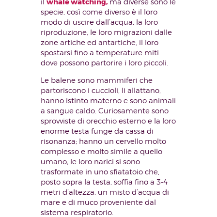
whale watching,
il
ma diverse sono le
specie, così come diverso è il loro
modo di uscire dall’acqua, la loro
riproduzione, le loro migrazioni dalle
zone artiche ed antartiche, il loro
spostarsi fino a temperature miti
dove possono partorire i loro piccoli.
Le balene sono mammiferi che
partoriscono i cuccioli, li allattano,
hanno istinto materno e sono animali
a sangue caldo. Curiosamente sono
sprovviste di orecchio esterno e la loro
enorme testa funge da cassa di
risonanza; hanno un cervello molto
complesso e molto simile a quello
umano; le loro narici si sono
trasformate in uno sfiatatoio che,
posto sopra la testa, soffia fino a 3-4
metri d’altezza, un misto d’acqua di
mare e di muco proveniente dal
sistema respiratorio.