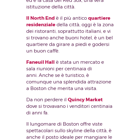
ed è la casa dei Red Sox, una vera
istituzione della città.
Il North End
quartiere
è il più antico
residenziale
della città, oggi è la zona
dei ristoranti, soprattutto italiani, e vi
si trovano anche buoni hotel, è un bel
quartiere da girare a piedi e godersi
un buon caffè.
Faneuil Hall
è stata un mercato e
sala riunioni per centinaia di
anni. Anche se è turistico, è
comunque una splendida attrazione
a Boston che merita una visita.
Quincy Market
Da non perdere il
dove si trovavano i venditori centinaia
di anni fa.
Il lungomare di Boston offre viste
spettacolari sullo skyline della città, è
anche il posto ideale per mangiare le