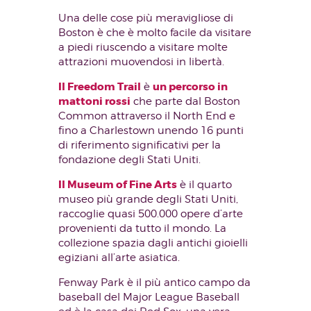
Una delle cose più meravigliose di
Boston è che è molto facile da visitare
a piedi riuscendo a visitare molte
attrazioni muovendosi in libertà.
Il Freedom Trail
un percorso in
è
mattoni rossi
che parte dal Boston
Common attraverso il North End e
fino a Charlestown unendo 16 punti
di riferimento significativi per la
fondazione degli Stati Uniti.
Il Museum of Fine Arts
è il quarto
museo più grande degli Stati Uniti,
raccoglie quasi 500.000 opere d’arte
provenienti da tutto il mondo. La
collezione spazia dagli antichi gioielli
egiziani all’arte asiatica.
Fenway Park è il più antico campo da
baseball del Major League Baseball