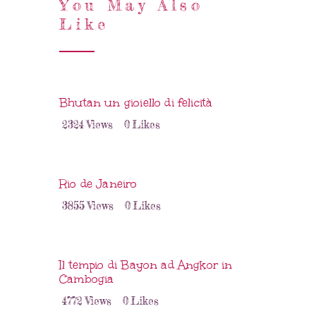
You May Also
Like
Bhutan un gioiello di felicità
2324
Views
0
Likes
Rio de Janeiro
3855
Views
0
Likes
Il tempio di Bayon ad Angkor in
Cambogia
4772
Views
0
Likes