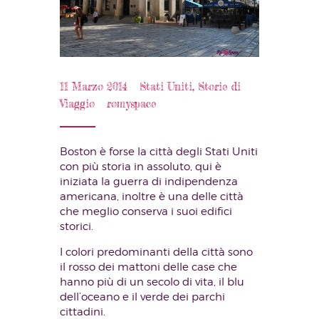
11 Marzo 2014
Stati Uniti
,
Storie di
Viaggio
romyspace
Boston è forse la città degli Stati Uniti
con più storia in assoluto, qui è
iniziata la guerra di indipendenza
americana, inoltre è una delle città
che meglio conserva i suoi edifici
storici.
I colori predominanti della città sono
il rosso dei mattoni delle case che
hanno più di un secolo di vita, il blu
dell’oceano e il verde dei parchi
cittadini.