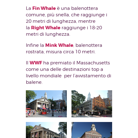
Fin Whale
La
è una balenottera
comune, più snella, che raggiunge i
20 metri di lunghezza, mentre
Right Whale
la
raggiunge i 18-20
metri di lunghezza.
Mink Whale
Infine la
, balenottera
rostrata, misura circa 10 metri.
WWF
Il
ha premiato il Massachusetts
come una delle destinazioni top a
livello mondiale per l’avvistamento di
balene.