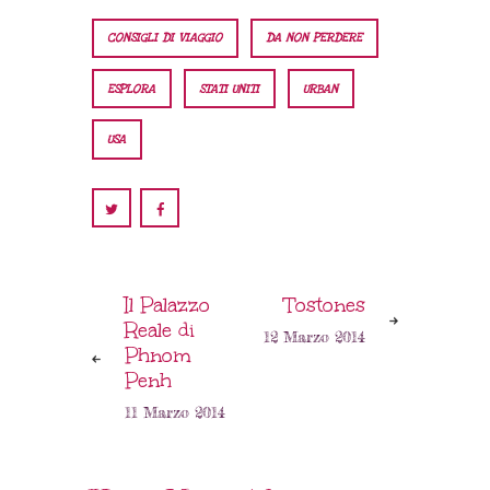
CONSIGLI DI VIAGGIO
DA NON PERDERE
ESPLORA
STATI UNITI
URBAN
USA
Il Palazzo
Tostones
Reale di
12 Marzo 2014
Phnom
Penh
11 Marzo 2014