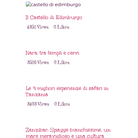
Il Castello di Edimburgo
4351
Views
0
Likes
Nara, tra templi e cervi
3516
Views
0
Likes
Le 4 migliori esperienze di safari in
Tanzania
3403
Views
0
Likes
Zanzibar: Spiagge bianchissime, un
mare meraviglioso e una cultura