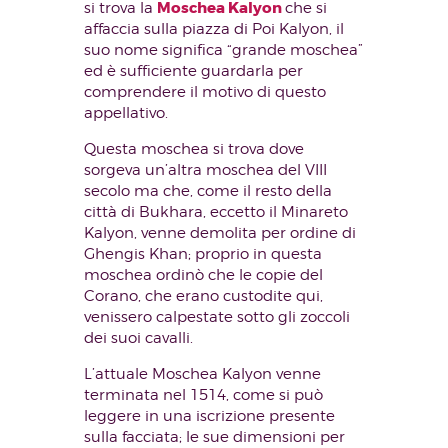
Moschea Kalyon
si trova la
che si
affaccia sulla piazza di Poi Kalyon, il
suo nome significa “grande moschea”
ed è sufficiente guardarla per
comprendere il motivo di questo
appellativo.
Questa moschea si trova dove
sorgeva un’altra moschea del VIII
secolo ma che, come il resto della
città di Bukhara, eccetto il Minareto
Kalyon, venne demolita per ordine di
Ghengis Khan; proprio in questa
moschea ordinò che le copie del
Corano, che erano custodite qui,
venissero calpestate sotto gli zoccoli
dei suoi cavalli.
L’attuale Moschea Kalyon venne
terminata nel 1514, come si può
leggere in una iscrizione presente
sulla facciata; le sue dimensioni per