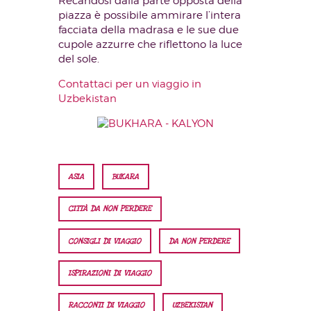
Recandosi dalla parte opposta della
piazza è possibile ammirare l’intera
facciata della madrasa e le sue due
cupole azzurre che riflettono la luce
del sole.
Contattaci per un viaggio in
Uzbekistan
ASIA
BUKARA
CITTÀ DA NON PERDERE
CONSIGLI DI VIAGGIO
DA NON PERDERE
ISPIRAZIONI DI VIAGGIO
RACCONTI DI VIAGGIO
UZBEKISTAN