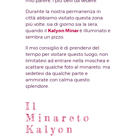
mio parere, i più belli da vedere.
Durante la nostra permanenza in
città abbiamo visitato questa zona
più volte, sia di giorno sia la sera,
Kalyon Minar
quando il
è illuminato e
sembra un pizzo.
Il mio consiglio è di prendervi del
tempo per visitare questo luogo, non
limitatevi ad entrare nella moschea e
scattare qualche foto al minareto, ma
sedetevi da qualche parte e
ammirate con calma questo
splendore.
Il
Minareto
Kalyon