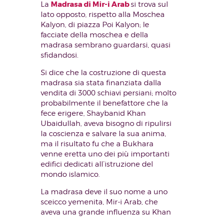
Madrasa di Mir-i Arab
La
si trova sul
lato opposto, rispetto alla Moschea
Kalyon, di piazza Poi Kalyon; le
facciate della moschea e della
madrasa sembrano guardarsi, quasi
sfidandosi.
Si dice che la costruzione di questa
madrasa sia stata finanziata dalla
vendita di 3000 schiavi persiani; molto
probabilmente il benefattore che la
fece erigere, Shaybanid Khan
Ubaidullah, aveva bisogno di ripulirsi
la coscienza e salvare la sua anima,
ma il risultato fu che a Bukhara
venne eretta uno dei più importanti
edifici dedicati all’istruzione del
mondo islamico.
La madrasa deve il suo nome a uno
sceicco yemenita, Mir-i Arab, che
aveva una grande influenza su Khan