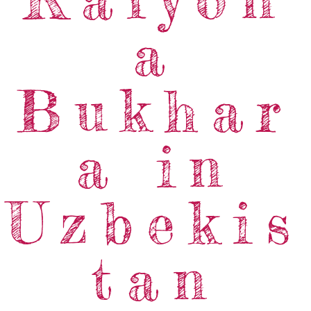
a
Bukhar
a in
Uzbekis
tan