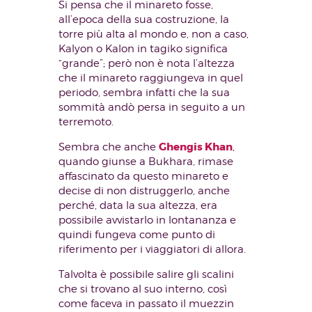
Si pensa che il minareto fosse,
all’epoca della sua costruzione, la
torre più alta al mondo e, non a caso,
Kalyon o Kalon in tagiko significa
“grande”; però non è nota l’altezza
che il minareto raggiungeva in quel
periodo, sembra infatti che la sua
sommità andò persa in seguito a un
terremoto.
Ghengis Khan
Sembra che anche
,
quando giunse a Bukhara, rimase
affascinato da questo minareto e
decise di non distruggerlo, anche
perché, data la sua altezza, era
possibile avvistarlo in lontananza e
quindi fungeva come punto di
riferimento per i viaggiatori di allora.
Talvolta è possibile salire gli scalini
che si trovano al suo interno, così
come faceva in passato il muezzin