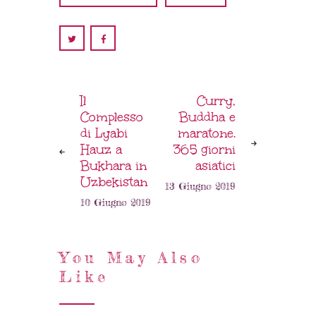
Il
Curry,
Complesso
Buddha e
di Lyabi
maratone.
Hauz a
365 giorni
Bukhara in
asiatici
Uzbekistan
13 Giugno 2019
10 Giugno 2019
You May Also
Like