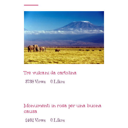
Tre vulcani da cartolina
3738
Views
0
Likes
Monumenti in rosa per una buona
causa
2462
Views
0
Likes