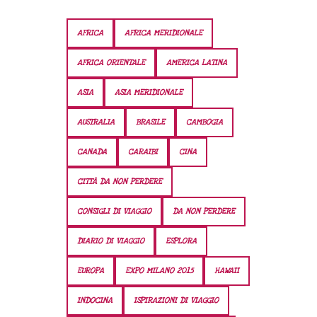
AFRICA
AFRICA MERIDIONALE
AFRICA ORIENTALE
AMERICA LATINA
ASIA
ASIA MERIDIONALE
AUSTRALIA
BRASILE
CAMBOGIA
CANADA
CARAIBI
CINA
CITTÀ DA NON PERDERE
CONSIGLI DI VIAGGIO
DA NON PERDERE
DIARIO DI VIAGGIO
ESPLORA
EUROPA
EXPO MILANO 2015
HAWAII
INDOCINA
ISPIRAZIONI DI VIAGGIO