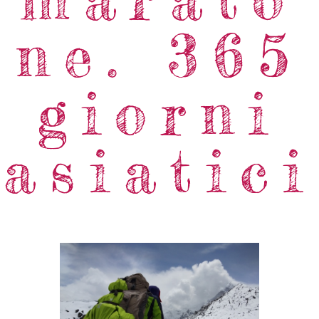
ne. 365
giorni
asiatici