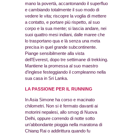
mano la povertà, accantonando il superfluo
e cambiando totalmente il suo modo di
vedere le vita; riscopre la voglia di mettere
a contatto, e portare più rispetto, al suo
corpo e la sua mente; si lascia andare, nei
suoi quattro mesi indiani, dalle maree che
lo trasportano qua e là senza una meta
precisa in quel grande subcontinente.
Piange sensibilmente alla vista
dell’Everest, dopo tre settimane di trekking.
Mantiene la promessa al suo maestro
d’inglese festeggiando il compleanno nella
sua casa in Sri Lanka.
LA PASSIONE PER IL RUNNING
In Asia Simone ha corso e macinato
chilometri. Non si è fermato davanti ai
motorini nepalesi, allo smog di Nuova
Delhi, oppure correndo di notte sotto
un’abbondante pioggia nella maratona di
Chiang Rai o addirittura quando fu