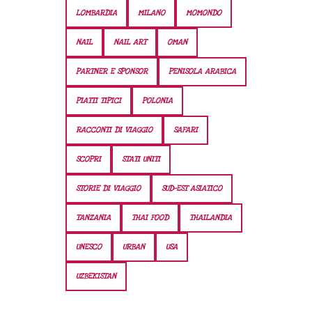
LOMBARDIA
MILANO
MOMONDO
NAIL
NAIL ART
OMAN
PARTNER E SPONSOR
PENISOLA ARABICA
PIATTI TIPICI
POLONIA
RACCONTI DI VIAGGIO
SAFARI
SCOPRI
STATI UNITI
STORIE DI VIAGGIO
SUD-EST ASIATICO
TANZANIA
THAI FOOD
THAILANDIA
UNESCO
URBAN
USA
UZBEKISTAN