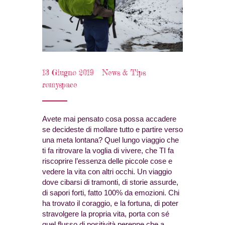
13 Giugno 2019
News & Tips
romyspace
Avete mai pensato cosa possa accadere
se decideste di mollare tutto e partire verso
una meta lontana? Quel lungo viaggio che
ti fa ritrovare la voglia di vivere, che TI fa
riscoprire l’essenza delle piccole cose e
vedere la vita con altri occhi. Un viaggio
dove cibarsi di tramonti, di storie assurde,
di sapori forti, fatto 100% da emozioni. Chi
ha trovato il coraggio, e la fortuna, di poter
stravolgere la propria vita, porta con sé
quel flusso di positività perenne che a