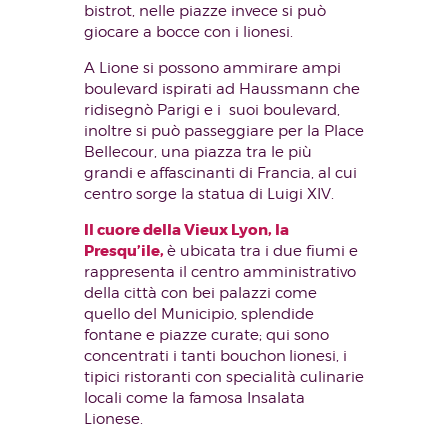
bistrot, nelle piazze invece si può
giocare a bocce con i lionesi.
A Lione si possono ammirare ampi
boulevard ispirati ad Haussmann che
ridisegnò Parigi e i suoi boulevard,
inoltre si può passeggiare per la Place
Bellecour, una piazza tra le più
grandi e affascinanti di Francia, al cui
centro sorge la statua di Luigi XIV.
Il cuore della Vieux Lyon, la
Presqu’ile,
è ubicata tra i due fiumi e
rappresenta il centro amministrativo
della città con bei palazzi come
quello del Municipio, splendide
fontane e piazze curate; qui sono
concentrati i tanti bouchon
lionesi, i
tipici ristoranti con specialità culinarie
locali come la famosa Insalata
Lionese.