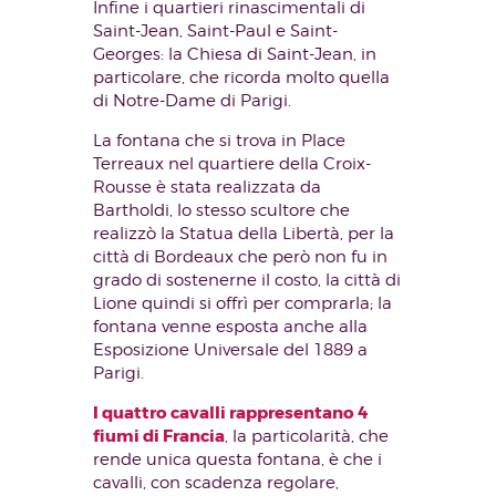
Infine i quartieri rinascimentali di
Saint-Jean, Saint-Paul e Saint-
Georges: la Chiesa di Saint-Jean, in
particolare, che ricorda molto quella
di Notre-Dame di Parigi.
La fontana che si trova in Place
Terreaux nel quartiere della Croix-
Rousse è stata realizzata da
Bartholdi, lo stesso scultore che
realizzò la Statua della Libertà, per la
città di Bordeaux che però non fu in
grado di sostenerne il costo, la città di
Lione quindi si offrì per comprarla; la
fontana venne esposta anche alla
Esposizione Universale del 1889 a
Parigi.
I quattro cavalli rappresentano 4
fiumi di Francia
, la particolarità, che
rende unica questa fontana, è che i
cavalli, con scadenza regolare,