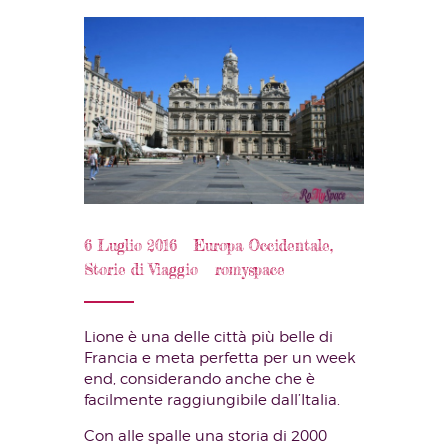
6 Luglio 2016
Europa Occidentale
,
Storie di Viaggio
romyspace
Lione è una delle città più belle di
Francia e meta perfetta per un week
end, considerando anche che è
facilmente raggiungibile dall’Italia.
Con alle spalle una storia di 2000