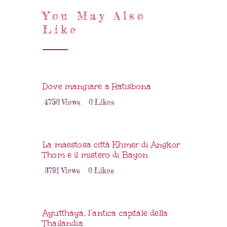
You May Also
Like
Dove mangiare a Ratisbona
4750
Views
0
Likes
La maestosa città Khmer di Angkor
Thom e il mistero di Bayon
3791
Views
0
Likes
Ayutthaya, l’antica capitale della
Thailandia