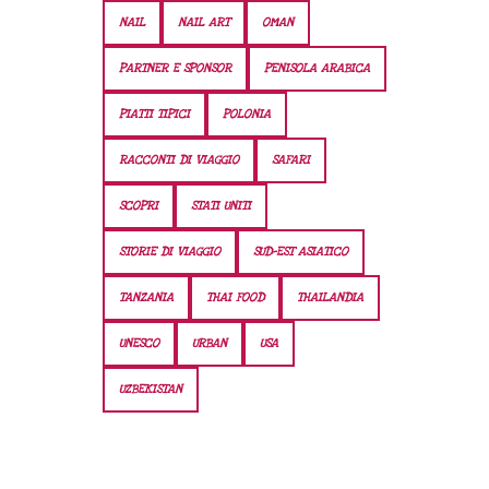
NAIL
NAIL ART
OMAN
PARTNER E SPONSOR
PENISOLA ARABICA
PIATTI TIPICI
POLONIA
RACCONTI DI VIAGGIO
SAFARI
SCOPRI
STATI UNITI
STORIE DI VIAGGIO
SUD-EST ASIATICO
TANZANIA
THAI FOOD
THAILANDIA
UNESCO
URBAN
USA
UZBEKISTAN