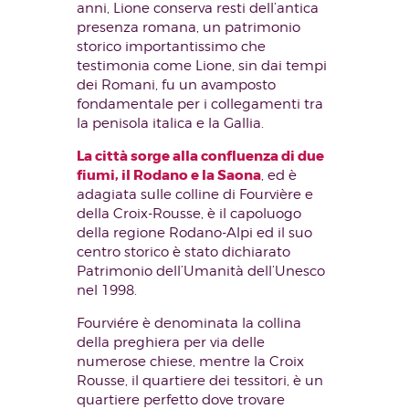
anni, Lione conserva resti dell’antica
presenza romana, un patrimonio
storico importantissimo che
testimonia come Lione, sin dai tempi
dei Romani, fu un avamposto
fondamentale per i collegamenti tra
la penisola italica e la Gallia.
La città sorge alla confluenza di due
fiumi, il Rodano e la Saona
, ed è
adagiata sulle colline di Fourvière e
della Croix-Rousse, è il capoluogo
della regione Rodano-Alpi ed il suo
centro storico è stato dichiarato
Patrimonio dell’Umanità dell’Unesco
nel 1998.
Fourviére è denominata la collina
della preghiera per via delle
numerose chiese, mentre la Croix
Rousse, il quartiere dei tessitori, è un
quartiere perfetto dove trovare