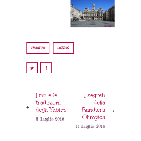
FRANCIA
UNESCO
I riti e le
I segreti
tradizioni
della
degli Yabim
Bandiera
Olimpica
5 Luglio 2016
11 Luglio 2016