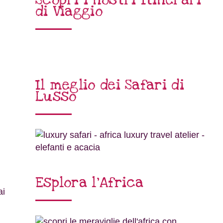
di Viaggio
Il meglio dei Safari di
Lusso
Esplora l’Africa
ai