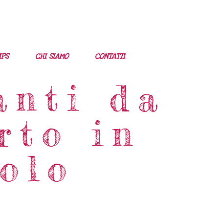
IPS
CHI SIAMO
CONTATTI
anti da
rto in
volo