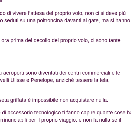
ì.
 di vivere l’attesa del proprio volo, non ci si deve più
o seduti su una poltroncina davanti al gate, ma si hanno
ora prima del decollo del proprio volo, ci sono tante
ti aeroporti sono diventati dei centri commerciali e le
elli Ulisse e Penelope, anziché tessere la tela,
eta griffata è impossibile non acquistare nulla.
o di accessorio tecnologico ti fanno capire quante cose h
unciabili per il proprio viaggio, e non fa nulla se il
.