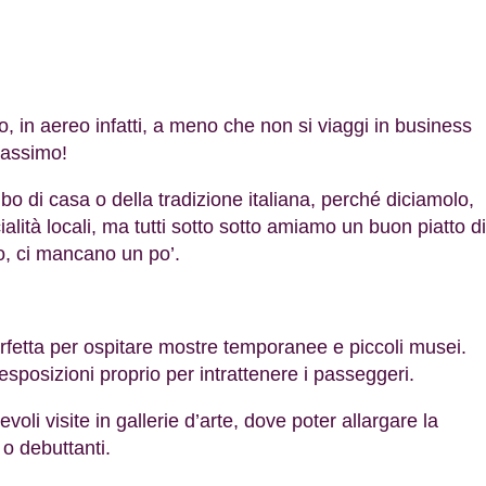
, in aereo infatti, a meno che non si viaggi in business
massimo!
cibo di casa o della tradizione italiana, perché diciamolo,
lità locali, ma tutti sotto sotto amiamo un buon piatto di
io, ci mancano un po’.
perfetta per ospitare mostre temporanee e piccoli musei.
esposizioni proprio per intrattenere i passeggeri.
li visite in gallerie d’arte, dove poter allargare la
 o debuttanti.