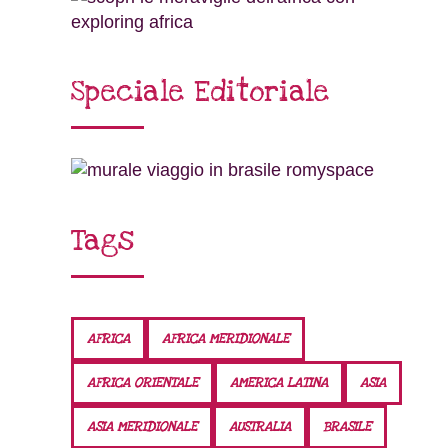
Speciale Editoriale
Tags
AFRICA
AFRICA MERIDIONALE
AFRICA ORIENTALE
AMERICA LATINA
ASIA
ASIA MERIDIONALE
AUSTRALIA
BRASILE