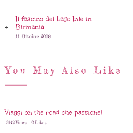
Il fascino del Lago Inle in
Birmania
11 Ottobre 2018
You May Also Like
Viaggi on the road che passione!
3142
Views
0
Likes