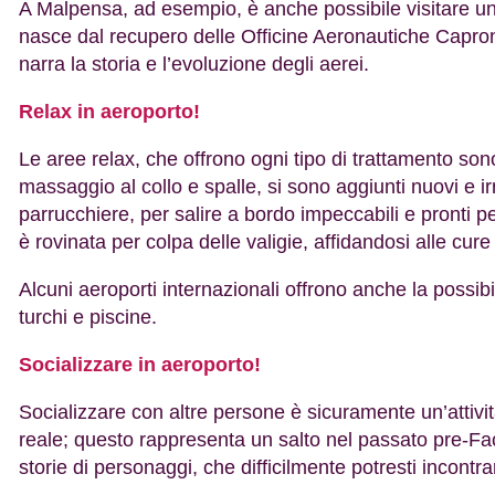
A Malpensa, ad esempio, è anche possibile visitare un
nasce dal recupero delle Officine Aeronautiche Capron
narra la storia e l’evoluzione degli aerei.
Relax in aeroporto!
Le aree relax, che offrono ogni tipo di trattamento sono
massaggio al collo e spalle, si sono aggiunti nuovi e ir
parrucchiere, per salire a bordo impeccabili e pronti pe
è rovinata per colpa delle valigie, affidandosi alle cure
Alcuni aeroporti internazionali offrono anche la possib
turchi e piscine.
Socializzare in aeroporto!
Socializzare con altre persone è sicuramente un’attivit
reale; questo rappresenta un salto nel passato pre-F
storie di personaggi, che difficilmente potresti incontr