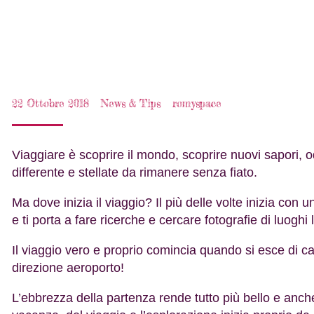
22 Ottobre 2018
News & Tips
romyspace
Viaggiare è scoprire il mondo, scoprire nuovi sapori, 
differente e stellate da rimanere senza fiato.
Ma dove inizia il viaggio? Il più delle volte inizia con
e ti porta a fare ricerche e cercare fotografie di luoghi 
Il viaggio vero e proprio comincia quando si esce di cas
direzione aeroporto!
L’ebbrezza della partenza rende tutto più bello e anch