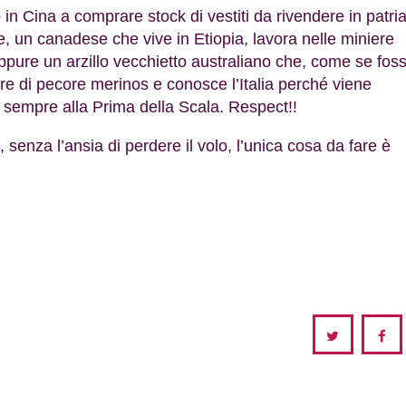
in Cina a comprare stock di vestiti da rivendere in patri
e, un canadese che vive in Etiopia, lavora nelle miniere
 oppure un arzillo vecchietto australiano che, come se fos
ore di pecore merinos e conosce l’Italia perché viene
te sempre alla Prima della Scala. Respect!!
, senza l’ansia di perdere il volo, l’unica cosa da fare è