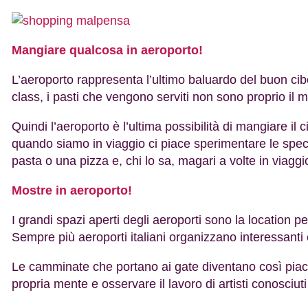
Mangiare qualcosa in aeroporto!
L’aeroporto rappresenta l’ultimo baluardo del buon cibo
class, i pasti che vengono serviti non sono proprio il 
Quindi l’aeroporto è l’ultima possibilità di mangiare il 
quando siamo in viaggio ci piace sperimentare le specia
pasta o una pizza e, chi lo sa, magari a volte in viagg
Mostre in aeroporto!
I grandi spazi aperti degli aeroporti sono la location 
Sempre più aeroporti italiani organizzano interessanti 
Le camminate che portano ai gate diventano così piacevo
propria mente e osservare il lavoro di artisti conosciuti