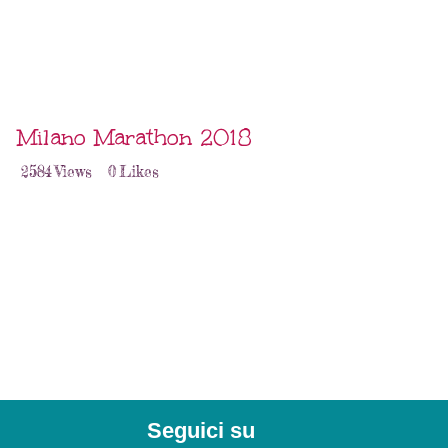
Milano Marathon 2018
2584
Views
0
Likes
Seguici su