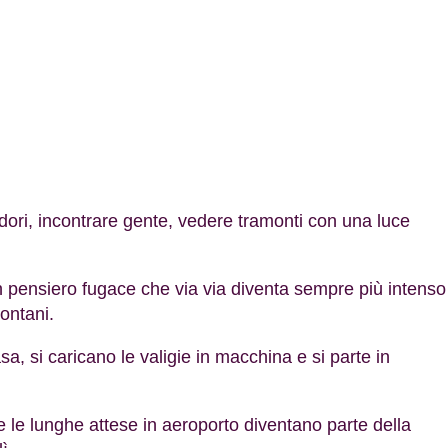
odori, incontrare gente, vedere tramonti con una luce
 un pensiero fugace che via via diventa sempre più intenso
lontani.
a, si caricano le valigie in macchina e si parte in
e le lunghe attese in aeroporto diventano parte della