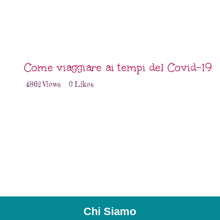
Come viaggiare ai tempi del Covid-19
4862
Views
0
Likes
Chi Siamo