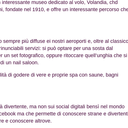
 interessante museo dedicato al volo, Volandia, chd
i, fondate nel 1910, e offre un interessante percorso ch
 sempre più diffuse ei nostri aeroporti e, oltre al classic
rinunciabili servizi: si può optare per una sosta dal
r un set fotografico, oppure ritoccare quell’unghia che si
 di un nail saloon.
ilità di godere di vere e proprie spa con saune, bagni
à divertente, ma non sui social digitali bensì nel mondo
acebook ma che permette di conoscere strane e divertent
are e conoscere altrove.