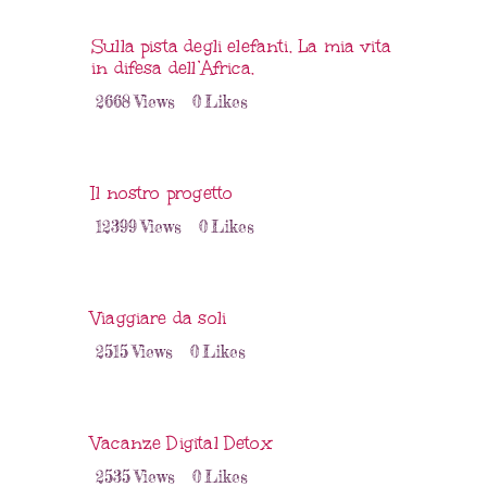
Sulla pista degli elefanti. La mia vita
in difesa dell’Africa.
2668
Views
0
Likes
Il nostro progetto
12399
Views
0
Likes
Viaggiare da soli
2515
Views
0
Likes
Vacanze Digital Detox
2535
Views
0
Likes