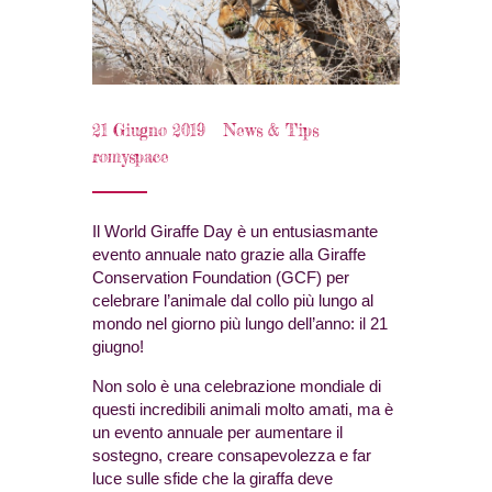
21 Giugno 2019
News & Tips
romyspace
Il World Giraffe Day è un entusiasmante
evento annuale nato grazie alla Giraffe
Conservation Foundation (GCF) per
celebrare l’animale dal collo più lungo al
mondo nel giorno più lungo dell’anno: il 21
giugno!
Non solo è una celebrazione mondiale di
questi incredibili animali molto amati, ma è
un evento annuale per aumentare il
sostegno, creare consapevolezza e far
luce sulle sfide che la giraffa deve