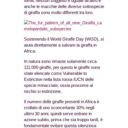
simili, nessun soggetto è uguale all’altro e
anche le macchie delle diverse sottospecie
di giraffa sono molto differenti tra loro.
Sostenendo il World Giraffe Day (WGD), si
aiuta direttamente a salvare la giraffa in
Africa.
In natura sono rimaste solamente circa
111.000 giraffe, per questo le giraffe sono
state elencate come Vulnerable to
Extinction nella lista rossa IUCN delle
specie minacciate, ossia prossime al
rischio si estinzione.
Il numero delle giraffe presenti in Africa è
crollato di uno sconcertante 30% negli
ultimi 30 anni, quindi serve entrare in
azione subito, prima che sia troppo tardi, è
fondamentale evitare questa silenziosa