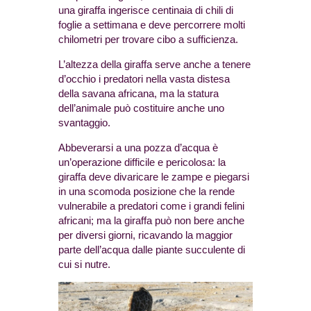
una giraffa ingerisce centinaia di chili di
foglie a settimana e deve percorrere molti
chilometri per trovare cibo a sufficienza.
L’altezza della giraffa serve anche a tenere
d’occhio i predatori nella vasta distesa
della savana africana, ma la statura
dell’animale può costituire anche uno
svantaggio.
Abbeverarsi a una pozza d’acqua è
un’operazione difficile e pericolosa: la
giraffa deve divaricare le zampe e piegarsi
in una scomoda posizione che la rende
vulnerabile a predatori come i grandi felini
africani; ma la giraffa può non bere anche
per diversi giorni, ricavando la maggior
parte dell’acqua dalle piante succulente di
cui si nutre.