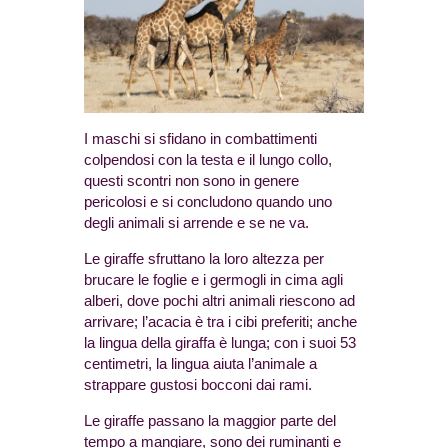
I maschi si sfidano in combattimenti
colpendosi con la testa e il lungo collo,
questi scontri non sono in genere
pericolosi e si concludono quando uno
degli animali si arrende e se ne va.
Le giraffe sfruttano la loro altezza per
brucare le foglie e i germogli in cima agli
alberi, dove pochi altri animali riescono ad
arrivare; l’acacia è tra i cibi preferiti; anche
la lingua della giraffa è lunga; con i suoi 53
centimetri, la lingua aiuta l’animale a
strappare gustosi bocconi dai rami.
Le giraffe passano la maggior parte del
tempo a mangiare, sono dei ruminanti e