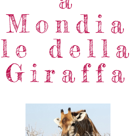
Mondia
le della
Giraffa