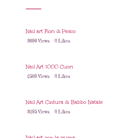
Nail art Fiori di Pesco
3696
Views
0
Likes
Nail Art 1000 Cuori
2589
Views
0
Likes
Nail Art Cintura di Babbo Natale
3295
Views
0
Likes
Nail art con le piume