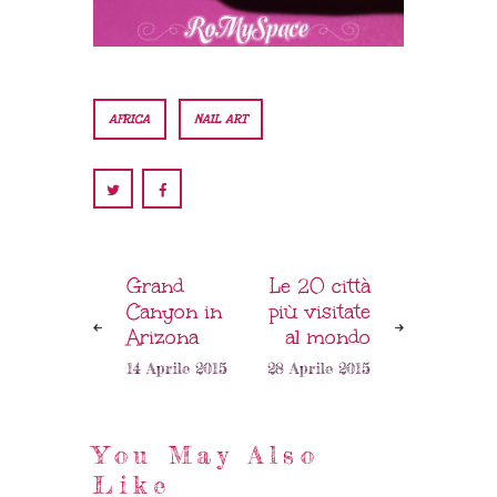
AFRICA
NAIL ART
Grand
Le 20 città
Canyon in
più visitate
Arizona
al mondo
14 Aprile 2015
28 Aprile 2015
You May Also
Like