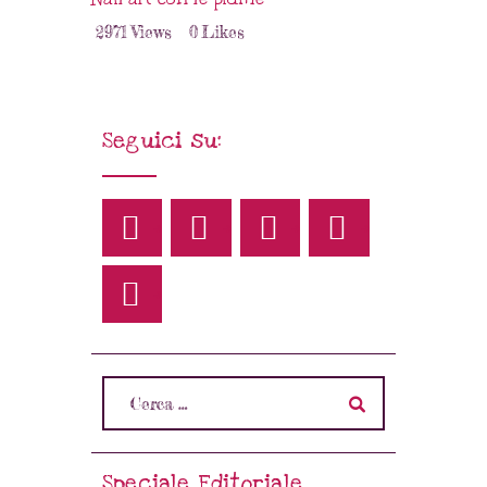
2971
Views
0
Likes
Seguici su:
Speciale Editoriale