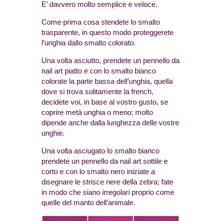
E’ davvero molto semplice e veloce.
Come prima cosa stendete lo smalto
trasparente, in questo modo proteggerete
l’unghia dallo smalto colorato.
Una volta asciutto, prendete un pennello da
nail art piatto e con lo smalto bianco
colorate la parte bassa dell’unghia, quella
dove si trova solitamente la french,
decidete voi, in base al vostro gusto, se
coprire metà unghia o meno; molto
dipende anche dalla lunghezza delle vostre
unghie.
Una volta asciugato lo smalto bianco
prendete un pennello da nail art sottile e
corto e con lo smalto nero iniziate a
disegnare le strisce nere della zebra; fate
in modo che siano irregolari proprio come
quelle del manto dell’animale.