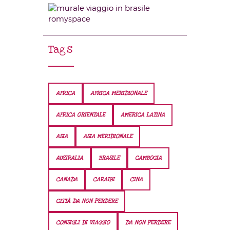
Tags
AFRICA
AFRICA MERIDIONALE
AFRICA ORIENTALE
AMERICA LATINA
ASIA
ASIA MERIDIONALE
AUSTRALIA
BRASILE
CAMBOGIA
CANADA
CARAIBI
CINA
CITTÀ DA NON PERDERE
CONSIGLI DI VIAGGIO
DA NON PERDERE