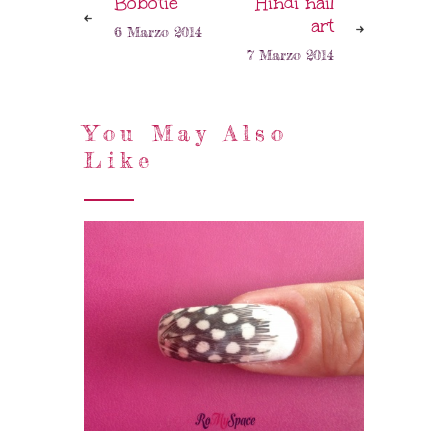
Bobotie
Hindi nail
art
6 Marzo 2014
7 Marzo 2014
You May Also
Like