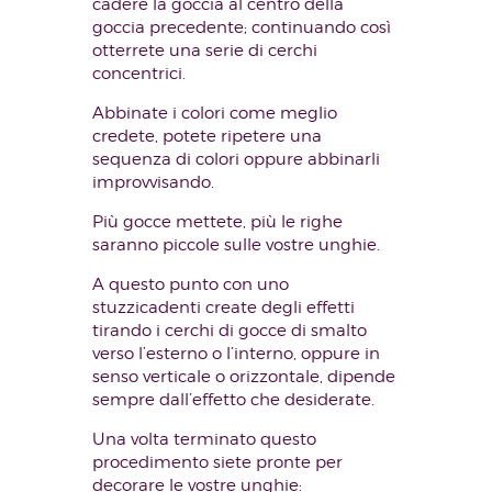
cadere la goccia al centro della
goccia precedente; continuando così
otterrete una serie di cerchi
concentrici.
Abbinate i colori come meglio
credete, potete ripetere una
sequenza di colori oppure abbinarli
improvvisando.
Più gocce mettete, più le righe
saranno piccole sulle vostre unghie.
A questo punto con uno
stuzzicadenti create degli effetti
tirando i cerchi di gocce di smalto
verso l’esterno o l’interno, oppure in
senso verticale o orizzontale, dipende
sempre dall’effetto che desiderate.
Una volta terminato questo
procedimento siete pronte per
decorare le vostre unghie: