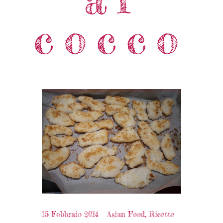
cocco
15 Febbraio 2014
Asian Food
,
Ricette