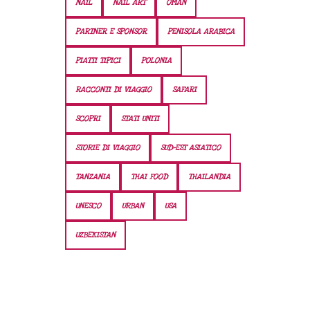
NAIL
NAIL ART
OMAN
PARTNER E SPONSOR
PENISOLA ARABICA
PIATTI TIPICI
POLONIA
RACCONTI DI VIAGGIO
SAFARI
SCOPRI
STATI UNITI
STORIE DI VIAGGIO
SUD-EST ASIATICO
TANZANIA
THAI FOOD
THAILANDIA
UNESCO
URBAN
USA
UZBEKISTAN