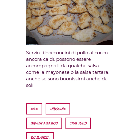
Servire i bocconcini di pollo al cocco
ancora caldi, possono essere
accompagnati da qualche salsa
come la mayonese o la salsa tartara,
anche se sono buonissimi anche da
soli.
ASIA
INDOCINA
SUD-EST ASIATICO
THAI FOOD
THAILANDIA