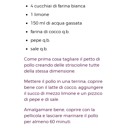
4 cucchiai di farina bianca
1 limone
150 ml di acqua gassata
farina di cocco q.b.
pepe q.b.
sale q.b.
Come prima cosa tagliare il petto di
pollo creando delle striscioline tutte
della stessa dimensione.
Mettere il pollo in una terrina, coprire
bene con il latte di cocco, aggiungere
il succo di mezzo limone e un pizzico
di pepe e di sale.
Amalgamare bene, coprire con la
pellicola e lasciare marinare il pollo
per almeno 60 minuti.