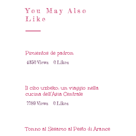
You May Also
Like
Pimientos de padron
4350
Views
0
Likes
Il cibo uzbeko: un viaggio nella
cucina dell’Asia Centrale
7789
Views
0
Likes
Tonno al Sesamo al Pesto di Arance