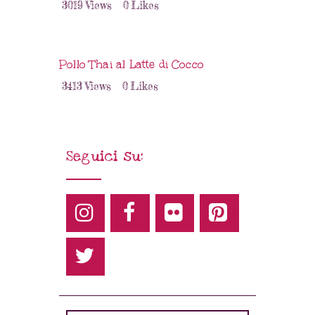
3019
Views
0
Likes
Pollo Thai al Latte di Cocco
3413
Views
0
Likes
Seguici su: