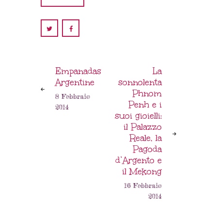
Empanadas
La
Argentine
sonnolenta
Phnom
8 Febbraio
Penh e i
2014
suoi gioielli:
il Palazzo
Reale, la
Pagoda
d’Argento e
il Mekong
16 Febbraio
2014