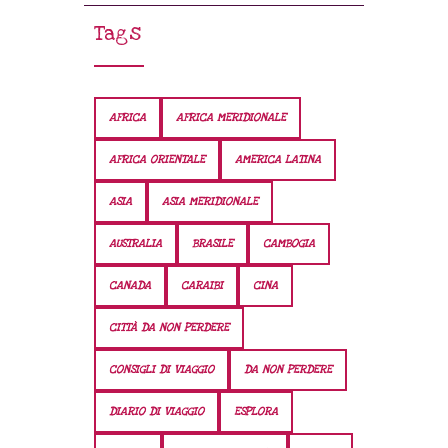
Tags
AFRICA
AFRICA MERIDIONALE
AFRICA ORIENTALE
AMERICA LATINA
ASIA
ASIA MERIDIONALE
AUSTRALIA
BRASILE
CAMBOGIA
CANADA
CARAIBI
CINA
CITTÀ DA NON PERDERE
CONSIGLI DI VIAGGIO
DA NON PERDERE
DIARIO DI VIAGGIO
ESPLORA