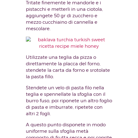
Tritate finemente le mandorle e i
pistacchi e metterli in una ciotola,
aggiungete 50 gr di zucchero e
mezzo cucchiaino di cannella e
mescolare.
Utilizzate una teglia da pizza o
direttamente la placca del forno,
stendete la carta da forno e srotolate
la pasta fillo.
Stendete un velo di pasta filo nella
teglia e spennellate la sfoglia con il
burro fuso, poi riponete un altro foglio
di pasta e imburrate, ripetete con
altri 2 fogli.
A questo punto disponete in modo
uniforme sulla sfoglia metà
composto di frutta secca e poi coprite