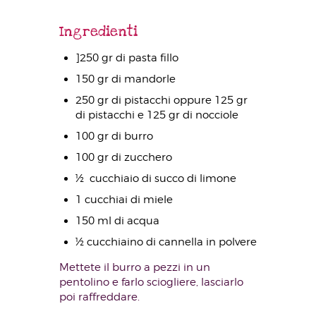
Ingredienti
]250 gr di pasta fillo
150 gr di mandorle
250 gr di pistacchi oppure 125 gr
di pistacchi e 125 gr di nocciole
100 gr di burro
100 gr di zucchero
½ cucchiaio di succo di limone
1 cucchiai di miele
150 ml di acqua
½ cucchiaino di cannella in polvere
Mettete il burro a pezzi in un
pentolino e farlo sciogliere, lasciarlo
poi raffreddare.