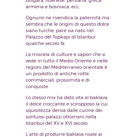
bulgara, libanese, persiana, greca,
armena e bosniaca, ecc.
Ognuno ne rivendica la paternità ma
sembra che le origini di questo dolce
siano turche, pare sia nato nel
Palazzo del Topkapi di Istanbul
qualche secolo fa.
La miscela di culture e sapori che si
vede in tutto il Medio Oriente e nelle
regioni del Mediterraneo orientale è
un prodotto di antiche rotte
commerciali, prossimità e di
conquiste.
Lo stesso mix ha dato vita al baklava,
il dolce croccante e sciropposo la cui
squisitezza deriva dalle cucine dei
sontuosi palazzi ottomani nella
Istanbul del XV e XVI secolo.
L’arte di produrre baklava risale ai