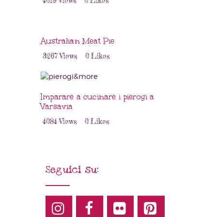
4019
Views
0
Likes
Australian Meat Pie
3267
Views
0
Likes
Imparare a cucinare i pierogi a
Varsavia
4084
Views
0
Likes
Seguici su: