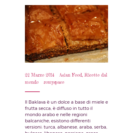
22 Marzo 2014
Asian Food
,
Ricette dal
mondo
romyspace
Il Baklava è un dolce a base di miele e
frutta secca, è diffuso in tutto il
mondo arabo e nelle regioni
balcaniche; esistono differenti
versioni: turca, albanese, araba, serba,