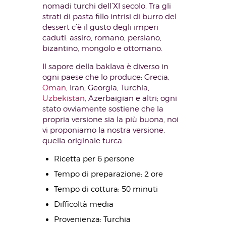
nomadi turchi dell’XI secolo.
Tra gli
strati di pasta fillo intrisi di burro del
dessert c’è il gusto degli imperi
caduti: assiro, romano, persiano,
bizantino, mongolo e ottomano.
Il sapore della baklava è diverso in
ogni paese che lo produce: Grecia,
Oman
, Iran, Georgia, Turchia,
Uzbekistan
, Azerbaigian e altri; ogni
stato ovviamente sostiene che la
propria versione sia la più buona, noi
vi proponiamo la nostra versione,
quella originale turca.
Ricetta per 6 persone
Tempo di preparazione: 2 ore
Tempo di cottura: 50 minuti
Difficoltà media
Provenienza: Turchia