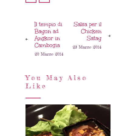
Il tempio di
Salsa per il
Bayon ad
Chicken
Angkor in
Satay
Cambogia
23 Marzo 2014
20 Marzo 2014
You May Also
Like