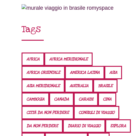
Tags
AFRICA
AFRICA MERIDIONALE
AFRICA ORIENTALE
AMERICA LATINA
ASIA
ASIA MERIDIONALE
AUSTRALIA
BRASILE
CAMBOGIA
CANADA
CARAIBI
CINA
CITTÀ DA NON PERDERE
CONSIGLI DI VIAGGIO
DA NON PERDERE
DIARIO DI VIAGGIO
ESPLORA