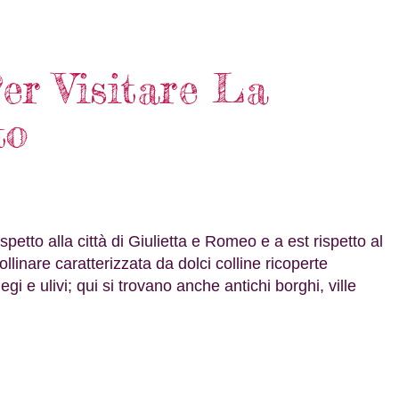
Per Visitare La
to
spetto alla città di Giulietta e Romeo e a est rispetto al
linare caratterizzata da dolci colline ricoperte
i e ulivi; qui si trovano anche antichi borghi, ville