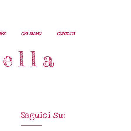
IPS
CHI SIAMO
CONTATTI
cella
Seguici su: