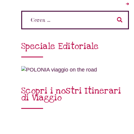
Speciale Editoriale
Scopri i nostri Itinerari
di Viaggio