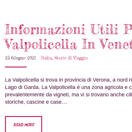
Informazioni Utili 
Valpolicella In Vene
25 Giugno 2021
Italia
,
Storie di Viaggio
La Valpolicella si trova in provincia di Verona, a nord ri
Lago di Garda. La Valpolicella è una zona agricola e col
prevalentemente da vigneti, ma vi si trovano anche cilieg
storiche, cascine e case…
READ MORE