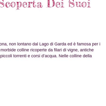
 Scoperta Dei Suoi
Verona, non lontano dal Lago di Garda ed è famosa per i
a morbide colline ricoperte da filari di vigne, antiche
 piccoli torrenti e corsi d’acqua. Nelle colline della