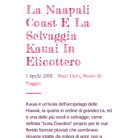
La Naapali
Coast E La
Selvaggia
Kauai In
Elicottero
1 Aprile 2016
Stati Uniti
,
Storie di
Viaggio
Kauai è un’isola dell’arcipelago delle
Hawaii, la quarta in ordine di grandezza, ed
è una delle più verdi e selvagge; viene
definita “Isola Giardino” proprio per le sue
floride foreste pluviali che sembrano
rimaste intatte da milioni di anni; non a