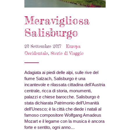
Meravigliosa
Salisburgo
20 Settembre 2017
Europa
Occidentale
,
Storie di Viaggio
Adagiata ai piedi delle alpi, sulle rive del
fiume Salzach, Salisburgo è una
incantevole e rilassata cittadina dell’Austria
centrale, ricca di storia, monumenti,
palazzi e chiese barocche. Salisburgo è
stata dichiarata Patrimonio dell’Umanità
dell’Unesco; è la città che diede i natali al
famoso compositore Wolfgang Amadeus
Mozart e il legame con la musica è ancora
forte e sentito, ogni anno…