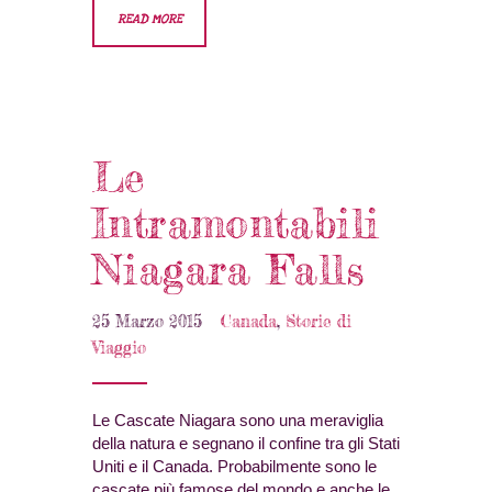
READ MORE
Le
Intramontabili
Niagara Falls
25 Marzo 2015
Canada
,
Storie di
Viaggio
Le Cascate Niagara sono una meraviglia
della natura e segnano il confine tra gli Stati
Uniti e il Canada. Probabilmente sono le
cascate più famose del mondo e anche le