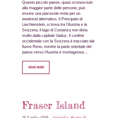
Questo piccolo paese, quasi sconosciuto
alla maggior parte delle persone, può
essere una piacevole meta per un
weekend alternativo. Il Principato di
Liechtenstein, si trova tra l’Austria e la
Svizzera, il lago di Costanza non dista
molto dalla capitale Vaduz. Il confine
occidentale con la Svizzera è tracciato dal
fiume Reno, mentre la parte orientale del
paese verso l’Austria è montagnosa…
READ MORE
Fraser Island
19 Luglio 2016
Australia
,
Storie di