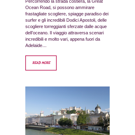
Percorrendo la strada costiera, la Great
Ocean Road, si possono ammirare
frastagliate scogliere, spiagge paradiso dei
surfer e gli incredibili Dodici Apostoli, delle
scogliere torreggianti sferzate dalle acque
dell’oceano. Il viaggio attraversa scenari
incredibili e molto vari, appena fuori da
Adelaide…
READ MORE