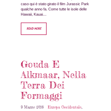
caso qui è stato girato il film Jurassic Park
qualche anno fa. Come tutte le isole delle
Hawaii, Kauai…
READ MORE
Gouda E
Alkmaar, Nella
Terra Dei
Formaggi
9 Marzo 2016
Europa Occidentale
,