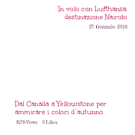
In volo con Lufthansa:
destinazione Nairobi
27 Gennaio 2018
Dal Canada a Yellowstone per
ammirare i colori d’autunno
3278
Views
0
Likes