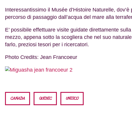
Interessantissimo il Musée d’Histoire Naturelle, dov’è p
percorso di passaggio dall’acqua del mare alla terraf
E’ possibile effettuare visite guidate direttamente sull
mezzo, appena sotto la scogliera che nel suo naturale
farlo, preziosi tesori per i ricercatori.
Photo Credits: Jean Francoeur
CANADA
QUEBEC
UNESCO