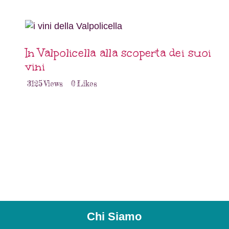
In Valpolicella alla scoperta dei suoi
vini
3125
Views
0
Likes
Chi Siamo