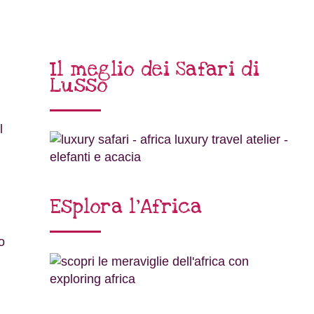
Il meglio dei Safari di
Lusso
l
Esplora l’Africa
o