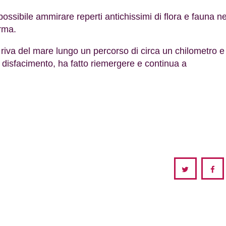
ossibile ammirare reperti antichissimi di flora e fauna ne
erma.
a riva del mare lungo un percorso di circa un chilometro e
 disfacimento, ha fatto riemergere e continua a