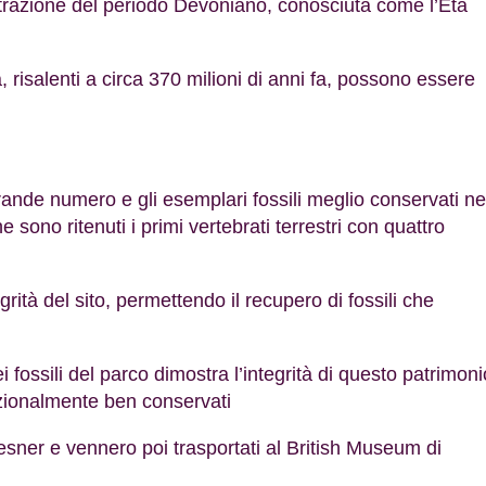
ustrazione del periodo Devoniano, conosciuta come l’Età
, risalenti a circa 370 milioni di anni fa, possono essere
rande numero e gli esemplari fossili meglio conservati ne
sono ritenuti i primi vertebrati terrestri con quattro
rità del sito, permettendo il recupero di fossili che
 fossili del parco dimostra l’integrità di questo patrimoni
ezionalmente ben conservati
sner e vennero poi trasportati al British Museum di