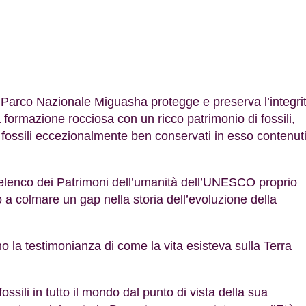
l Parco Nazionale Miguasha protegge e preserva l’integri
 formazione rocciosa con un ricco patrimonio di fossili,
 fossili eccezionalmente ben conservati in esso contenut
ll’elenco dei Patrimoni dell’umanità dell’UNESCO proprio
to a colmare un gap nella storia dell’evoluzione della
ono la testimonianza di come la vita esisteva sulla Terra
ssili in tutto il mondo dal punto di vista della sua