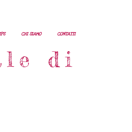
IPS
CHI SIAMO
CONTATTI
le di
a