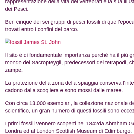
rappresentazione della vita dei vertebrati e la sua ill
dei Pesci.
Ben cinque dei sei gruppi di pesci fossili di quell’epoca
trovati entro i confini del parco.
Il sito è di fondamentale importanza perché ha il più g
mondo dei Sacropteygii, predecessori dei tetrapodi, che 
zampe.
La protezione della zona della spiaggia conserva l’integ
cadono dalla scogliera e sono mossi dalle maree.
Con circa 13.000 esemplari, la collezione nazionale dei
scientifico, un gran numero di questi fossili sono ecc
I primi fossili vennero scoperti nel 1842da Abraham Ge
Londra ed al London Scottish Museum di Edimburgo.