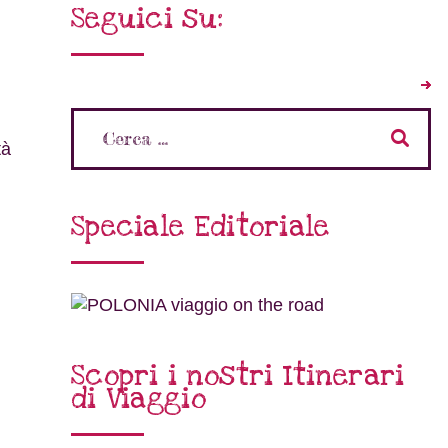
Seguici su:
tà
i
Speciale Editoriale
Scopri i nostri Itinerari
di Viaggio