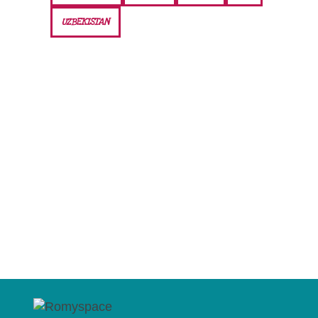
UZBEKISTAN