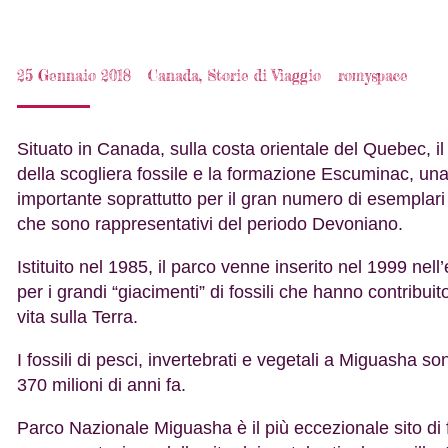
25 Gennaio 2018
Canada
,
Storie di Viaggio
romyspace
Situato in Canada, sulla costa orientale del Quebec, i
della scogliera fossile e la formazione Escuminac, una
importante soprattutto per il gran numero di esemplari
che sono rappresentativi del periodo Devoniano.
Istituito nel 1985, il parco venne inserito nel 1999 ne
per i grandi “giacimenti” di fossili che hanno contribui
vita sulla Terra.
I fossili di pesci, invertebrati e vegetali a Miguasha s
370 milioni di anni fa.
Parco Nazionale Miguasha è il più eccezionale sito di fo