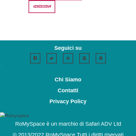
UZBEKISTAN
Seguici su
Chi Siamo
Contatti
Privacy Policy
RoMySpace è un marchio di Safari ADV Ltd
© 2013/2022 RoMySpace Tutti i diritti riservati