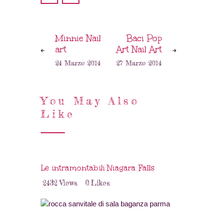
Minnie Nail
Baci Pop
art
Art Nail Art
24 Marzo 2014
27 Marzo 2014
You May Also
Like
Le intramontabili Niagara Falls
2432
Views
0
Likes