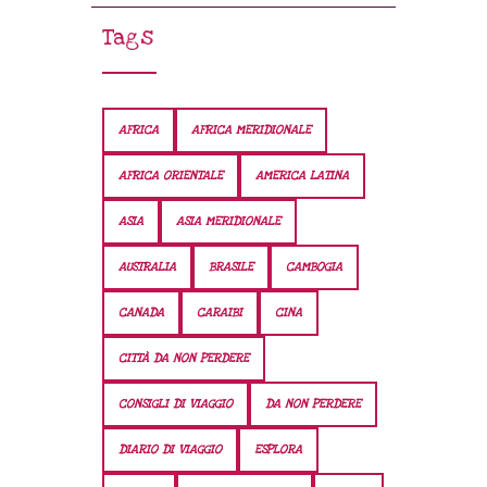
Tags
AFRICA
AFRICA MERIDIONALE
AFRICA ORIENTALE
AMERICA LATINA
ASIA
ASIA MERIDIONALE
AUSTRALIA
BRASILE
CAMBOGIA
CANADA
CARAIBI
CINA
CITTÀ DA NON PERDERE
CONSIGLI DI VIAGGIO
DA NON PERDERE
DIARIO DI VIAGGIO
ESPLORA