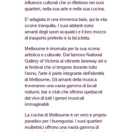
influenze culturali che si riflettono nei suoi
quartieri, nella sua arte e nella sua cucina.
E’ adagiata in una immensa baia, qui la vita
scorre tranquilla. I suoi abitanti sono
amanti degli sport acquatici e il loro mezzo
di trasporto preferito è la bicicletta.
Melbourne è rinomata per la sua scena
artistica e culturale. Dal famoso National
Gallery of Victoria al vibrante laneway art e
ai festival che si tengono durante tutto
l’anno, l’arte è parte integrante dell’identità
di Melbourne. Gli amanti della musica
troveranno una vasta gamma di locali
notturni, bar e club che offrono spettacoli
dal vivo di tutti i generi musicali
immaginabili.
La cucina di Melbourne è un vero e proprio
paradiso per i buongustai. I suoi quartieri
multietnici offrono una vasta gamma di