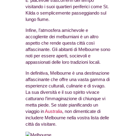
E’ piacevole trascorrervi del tempo
visitando i suoi quartieri periferici come St.
Kilda o semplicemente passeggiando sul
lungo fiume.
Infine, l’atmosfera amichevole e
accogliente dei melburniani è un altro
aspetto che rende questa città così
affascinante. Gli abitanti di Melbourne sono
noti per essere aperti, socievoli e
appassionati delle loro tradizioni locali.
In definitiva, Melbourne è una destinazione
affascinante che offre una vasta gamma di
esperienze culturali, culinarie e di svago.
La sua diversità e il suo spirito vivace
catturano l’immaginazione di chiunque vi
metta piede. Se state pianificando un
viaggio in
Australia
, non dimenticate di
includere Melbourne nella vostra lista delle
città da visitare.