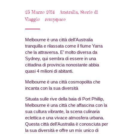
25 Marzo 2014
Australia
,
Storie di
Viaggio
romyspace
Melbourne è una città dell’Australia
tranquilla e rilassata come il fiume Yarra
che la attraversa. E’ molto diversa da
Sydney, qui sembra di essere in una
cittadina di provincia nonostante abbia
quasi 4 milioni di abitanti.
Melbourne è una città cosmopolita che
incanta con la sua diversità
Situata sulle rive della baia di Port Phillip,
Melbourne è una città che affascina con la
sua cultura vibrante, la scena culinaria
eclettica e una vivace atmosfera urbana.
Questa città dell’Australia è conosciuta per
la sua diversità e offre un mix unico di