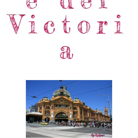
Victori
a