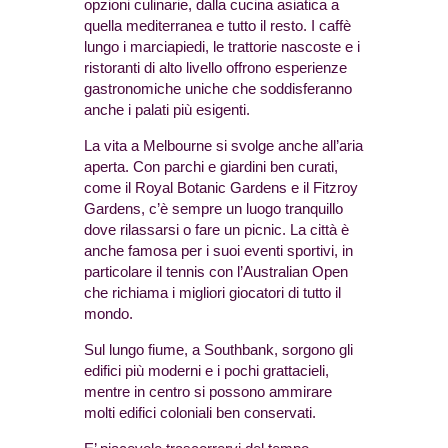
opzioni culinarie, dalla cucina asiatica a
quella mediterranea e tutto il resto. I caffè
lungo i marciapiedi, le trattorie nascoste e i
ristoranti di alto livello offrono esperienze
gastronomiche uniche che soddisferanno
anche i palati più esigenti.
La vita a Melbourne si svolge anche all’aria
aperta. Con parchi e giardini ben curati,
come il Royal Botanic Gardens e il Fitzroy
Gardens, c’è sempre un luogo tranquillo
dove rilassarsi o fare un picnic. La città è
anche famosa per i suoi eventi sportivi, in
particolare il tennis con l’Australian Open
che richiama i migliori giocatori di tutto il
mondo.
Sul lungo fiume, a Southbank, sorgono gli
edifici più moderni e i pochi grattacieli,
mentre in centro si possono ammirare
molti edifici coloniali ben conservati.