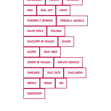
NAIL
NAIL ART
OMAN
PARTNER E SPONSOR
PENISOLA ARABICA
PIATTI TIPICI
POLONIA
RACCONTI DI VIAGGIO
SAFARI
SCOPRI
STATI UNITI
STORIE DI VIAGGIO
SUD-EST ASIATICO
TANZANIA
THAI FOOD
THAILANDIA
UNESCO
URBAN
USA
UZBEKISTAN