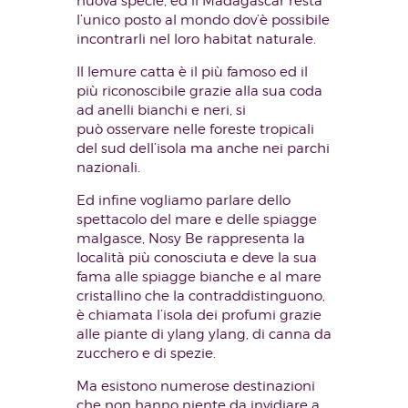
nuova specie, ed il Madagascar resta
l’unico posto al mondo dov’è possibile
incontrarli nel loro habitat naturale.
Il lemure catta è il più famoso ed il
più riconoscibile grazie alla sua coda
ad anelli bianchi e neri, si
può osservare nelle foreste tropicali
del sud dell’isola ma anche nei parchi
nazionali.
Ed infine vogliamo parlare dello
spettacolo del mare e delle spiagge
malgasce, Nosy Be rappresenta la
località più conosciuta e deve la sua
fama alle spiagge bianche e al mare
cristallino che la contraddistinguono,
è chiamata l’isola dei profumi grazie
alle piante di ylang ylang, di canna da
zucchero e di spezie.
Ma esistono numerose destinazioni
che non hanno niente da invidiare a