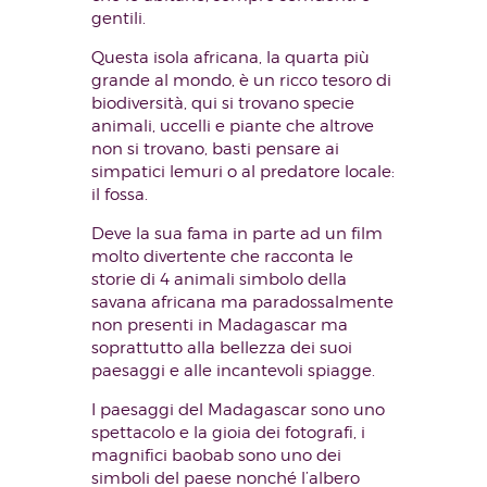
gentili.
Questa isola africana, la quarta più
grande al mondo, è un ricco tesoro di
biodiversità, qui si trovano specie
animali, uccelli e piante che altrove
non si trovano, basti pensare ai
simpatici lemuri o al predatore locale:
il fossa.
Deve la sua fama in parte ad un film
molto divertente che racconta le
storie di 4 animali simbolo della
savana africana ma paradossalmente
non presenti in Madagascar ma
soprattutto alla bellezza dei suoi
paesaggi e alle incantevoli spiagge.
I paesaggi del Madagascar sono uno
spettacolo e la gioia dei fotografi, i
magnifici baobab sono uno dei
simboli del paese nonché l’albero