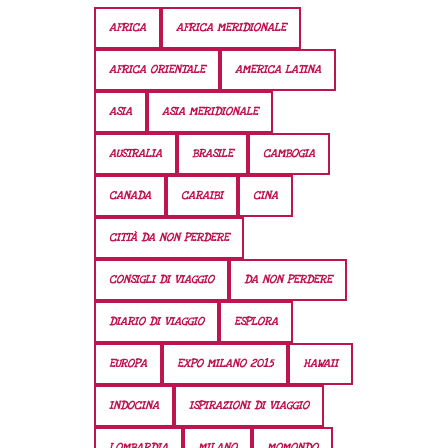
AFRICA
AFRICA MERIDIONALE
AFRICA ORIENTALE
AMERICA LATINA
ASIA
ASIA MERIDIONALE
AUSTRALIA
BRASILE
CAMBOGIA
CANADA
CARAIBI
CINA
CITTÀ DA NON PERDERE
CONSIGLI DI VIAGGIO
DA NON PERDERE
DIARIO DI VIAGGIO
ESPLORA
EUROPA
EXPO MILANO 2015
HAWAII
INDOCINA
ISPIRAZIONI DI VIAGGIO
LOMBARDIA
MILANO
MOMONDO