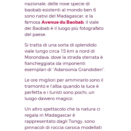
nazionale, delle nove specie di
baobab esistenti al mondo ben 6
sono nativi del Madagascar, e la
Avenue du Baobab
famosa
, il viale
dei Baobab è il luogo più fotografato
del paese.
Si tratta di una sorta di splendido
viale lungo circa 15 km a nord di
Morondava, dove la strada sterrata è
fiancheggiata da imponenti
esemplari di “Adansonia Grandidieri”.
Le ore migliori per ammirarlo sono il
tramonto e l’alba quando la luce è
perfetta e i turisti sono pochi; un
luogo davvero magico.
Un altro spettacolo che la natura ci
regala in Madagascar è
rappresentato dagli Tsingy, sono
pinnacoli di roccia carsica modellati