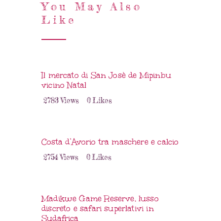
You May Also
Like
Il mercato di San Josè de Mipinbu
vicino Natal
2783
Views
0
Likes
Costa d’Avorio tra maschere e calcio
2754
Views
0
Likes
Madikwe Game Reserve, lusso
discreto e safari superlativi in
Sudafrica