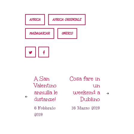
AFRICA
AFRICA ORIENTALE
MADAGASCAR
UNESCO
A San
Cosa fare in
Valentino
un
annulla le
weekend a
distanze!
Dublino
6 Febbraio
16 Marzo 2019
2019