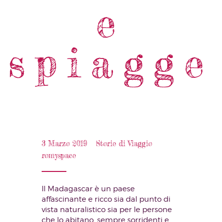
e
spiagge
3 Marzo 2019
Storie di Viaggio
romyspace
Il Madagascar è un paese
affascinante e ricco sia dal punto di
vista naturalistico sia per le persone
che lo abitano, sempre sorridenti e