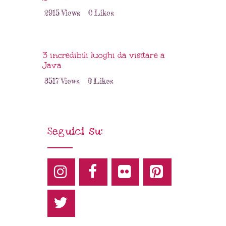
2915
Views
0
Likes
3 incredibili luoghi da visitare a
Java
3517
Views
0
Likes
Seguici su: