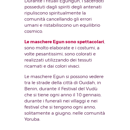
Durante i rituali Egungun, i sacerdoti
posseduti dagli spiriti degli antenati
ripuliscono spiritualmente la
comunità cancellando gli errori
umani e ristabiliscono un equilibrio
cosmico.
Le maschere Egun sono spettacolari
,
sono molto elaborate e i costumi, a
volte pesantissimi, sono colorati e
realizzati utilizzando dei tessuti
ricamati e dai colori vivaci.
Le maschere Egun si possono vedere
tra le strade della città di Ouidah, in
Benin, durante il Festival del Vudù
che si tiene ogni anno il 10 gennaio,
durante i funerali nei villaggi e nei
festival che si tengono ogni anno,
solitamente a giugno, nelle comunità
Yoruba.