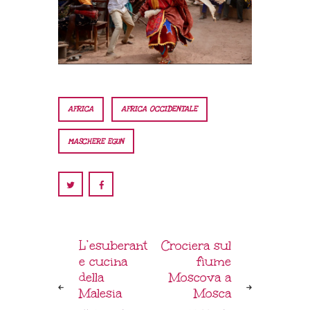
AFRICA
AFRICA OCCIDENTALE
MASCHERE EGUN
L’esuberant
Crociera sul
e cucina
fiume
della
Moscova a
Malesia
Mosca