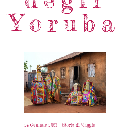
Yoruba
24 Gennaio 2021
Storie di Viaggio