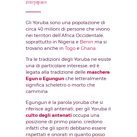
romyspace
Gli Yoruba sono una popolazione di
circa 40 milioni di persone che vivono
nei territori dell’Africa Occidentale,
soprattutto in Nigeria e
Benin
ma si
trovano anche in
Togo
e
Ghana
.
Tra le tradizioni degli Yoruba ne esiste
una di particolare interesse, ed è
maschere
legata alla tradizione delle
Egun o Egungun
che letteralmente
significa scheletro o morto che
cammina.
Egungun è la parola yoruba che si
riferisce agli antenati, per gli Yoruba il
culto degli antenati
occupa una
posizione di primo piano, credono
infatti che gli spiriti debbano essere
rispettati e onorati in quanto posso