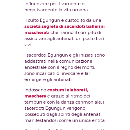
influenzare positivamente o
negativamente la vita umana.
Il culto Egungun è custodito da una
società segreta di sacerdoti ballerini
mascherati
che hanno il compito di
assicurare agli antenati un posto tra i
vivi.
I sacerdoti Egungun e gli iniziati sono
addestrati nella comunicazione
ancestrale con il regno dei morti,
sono incaricati di invocare e far
emergere gli antenati.
costumi elaborati,
Indossano
maschere
e grazie al ritmo dei
tamburi e con la danza cerimoniale, i
sacerdoti Egungun vengono
posseduti dagli spiriti degli antenati,
manifestandosi come un’unica entità.