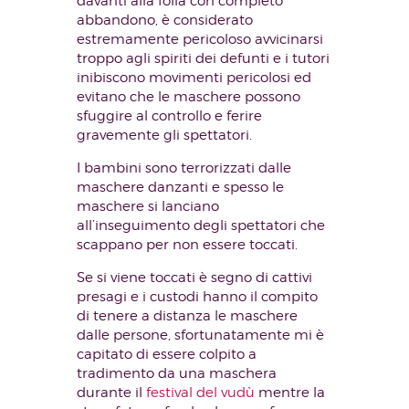
davanti alla folla con completo
abbandono, è considerato
estremamente pericoloso avvicinarsi
troppo agli spiriti dei defunti e i tutori
inibiscono movimenti pericolosi ed
evitano che le maschere possono
sfuggire al controllo e ferire
gravemente gli spettatori.
I bambini sono terrorizzati dalle
maschere danzanti e spesso le
maschere si lanciano
all’inseguimento degli spettatori che
scappano per non essere toccati.
Se si viene toccati è segno di cattivi
presagi e i custodi hanno il compito
di tenere a distanza le maschere
dalle persone, sfortunatamente mi è
capitato di essere colpito a
tradimento da una maschera
durante il
festival del vudù
mentre la