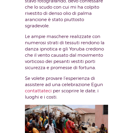
stavo fotografando, devo confessare
che lo scudo con cui mi ha colpito
rivestito di denso olio di palma
arancione è stato piuttosto
sgradevole.
Le ampie maschere realizzate con
numerosi strati di tessuti rendono la
danza ipnotica e gli Yoruba credono
che il vento causato dal movimento
vorticoso dei pesanti vestiti porti
sicurezza e promesse di fortuna.
Se volete provare l’esperienza di
assistere ad una celebrazione Egun
contattateci
per scoprire le date, i
luoghi e i costi.