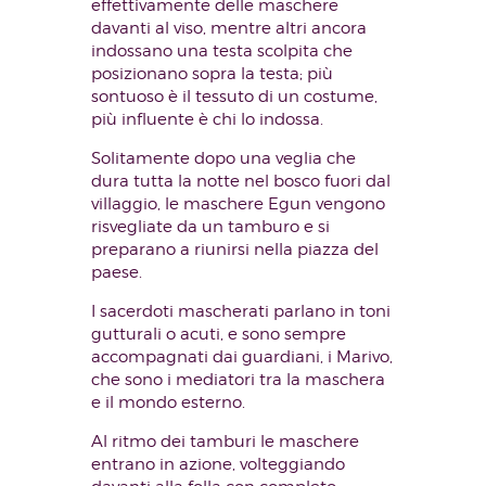
effettivamente delle maschere
davanti al viso, mentre altri ancora
indossano una testa scolpita che
posizionano sopra la testa; più
sontuoso è il tessuto di un costume,
più influente è chi lo indossa.
Solitamente dopo una veglia che
dura tutta la notte nel bosco fuori dal
villaggio, le maschere Egun vengono
risvegliate da un tamburo e si
preparano a riunirsi nella piazza del
paese.
I sacerdoti mascherati parlano in toni
gutturali o acuti, e sono sempre
accompagnati dai guardiani, i Marivo,
che sono i mediatori tra la maschera
e il mondo esterno.
Al ritmo dei tamburi le maschere
entrano in azione, volteggiando