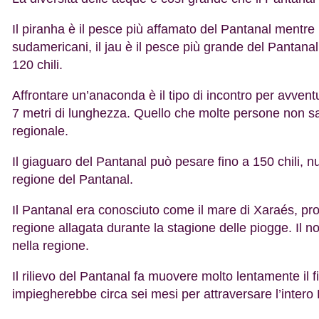
Il piranha è il pesce più affamato del Pantanal mentre
sudamericani, il jau è il pesce più grande del Pantana
120 chili.
Affrontare un’anaconda è il tipo di incontro per avvent
7 metri di lunghezza. Quello che molte persone non sa
regionale.
Il giaguaro del Pantanal può pesare fino a 150 chili, n
regione del Pantanal.
Il Pantanal era conosciuto come il mare di Xaraés, prob
regione allagata durante la stagione delle piogge. Il 
nella regione.
Il rilievo del Pantanal fa muovere molto lentamente il
impiegherebbe circa sei mesi per attraversare l’intero