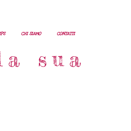
IPS
CHI SIAMO
CONTATTI
la sua