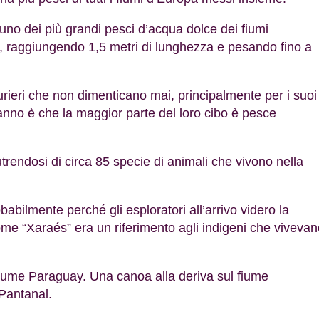
 uno dei più grandi pesci d’acqua dolce dei fiumi
l, raggiungendo 1,5 metri di lunghezza e pesando fino a
urieri che non dimenticano mai, principalmente per i suoi
nno è che la maggior parte del loro cibo è pesce
utrendosi di circa 85 specie di animali che vivono nella
abilmente perché gli esploratori all’arrivo videro la
nome “Xaraés” era un riferimento agli indigeni che viveva
 fiume Paraguay. Una canoa alla deriva sul fiume
 Pantanal.