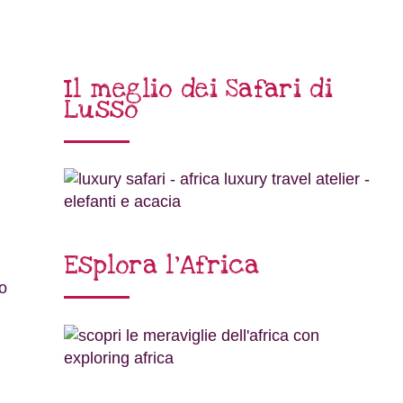
Il meglio dei Safari di
Lusso
Esplora l’Africa
no