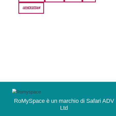
UZBEKISTAN
RoMySpace è un marchio di Safari ADV
Ltd