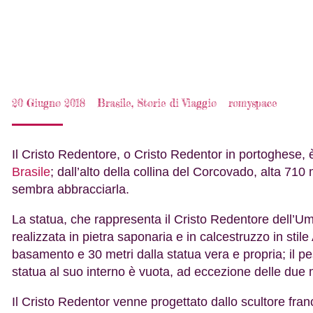
20 Giugno 2018
Brasile
,
Storie di Viaggio
romyspace
Il Cristo Redentore, o Cristo Redentor in portoghese, è
Brasile
; dall’alto della collina del Corcovado, alta 710 
sembra abbracciarla.
La statua, che rappresenta il Cristo Redentore dell’Uma
realizzata in pietra saponaria e in calcestruzzo in stile 
basamento e 30 metri dalla statua vera e propria; il p
statua al suo interno è vuota, ad eccezione delle due 
Il Cristo Redentor venne progettato dallo scultore fr