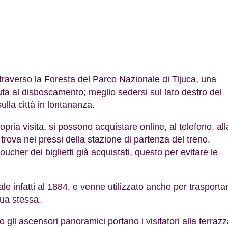
raverso la Foresta del Parco Nazionale di Tijuca, una
uta al disboscamento; meglio sedersi sul lato destro del
sulla città in lontananza.
ropria visita, si possono acquistare online, al telefono, all
i trova nei pressi della stazione di partenza del treno,
oucher dei biglietti già acquistati, questo per evitare le
ale infatti al 1884, e venne utilizzato anche per trasporta
tua stessa.
 o gli ascensori panoramici portano i visitatori alla terraz