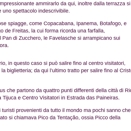
 impressionante ammirarlo da qui, inoltre dalla terrazza si
è uno spettacolo indescrivibile.
gliose spiagge, come Copacabana, Ipanema, Botafogo, e
 de Freitas, la cui forma ricorda una farfalla,
 del Pan di Zucchero, le Favelasche si arrampicano sui
cora.
o, in questo caso si può salire fino al centro visitatori,
biglietteria; da qui l’ultimo tratto per salire fino al Cris
us che partono da quattro punti differenti della città di Ri
ijuca e Centro Visitatori in Estrada das Paineiras.
di turisti provenienti da tutto il mondo ma pochi sanno che
ato si chiamava Pico da Tentação, ossia Picco della