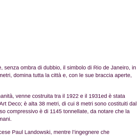
, senza ombra di dubbio, il simbolo di Rio de Janeiro, in
metri, domina tutta la città e, con le sue braccia aperte,
nità, venne costruita tra il 1922 e il 1931ed è stata
Art Deco; è alta 38 metri, di cui 8 metri sono costituiti dal
eso compressivo è di 1145 tonnellate, da notare che la
mani.
ancese Paul Landowski, mentre l’ingegnere che