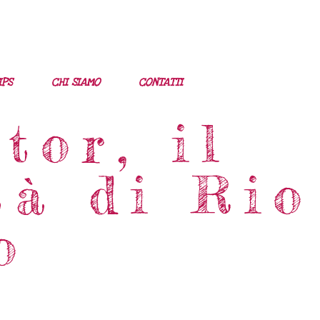
IPS
CHI SIAMO
CONTATTI
tor, il
tà di Rio
o