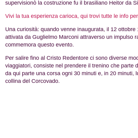
supervisionò la costruzione fu il brasiliano Heitor da S
Vivi la tua esperienza carioca, qui trovi tutte le info pe
Una curiosità: quando venne inaugurata, il 12 ottobre
attivata da Guglielmo Marconi attraverso un impulso rad
commemora questo evento.
Per salire fino al Cristo Redentore ci sono diverse moda
viaggiatori, consiste nel prendere il trenino che par
da qui parte una corsa ogni 30 minuti e, in 20 minuti, 
collina del Corcovado.