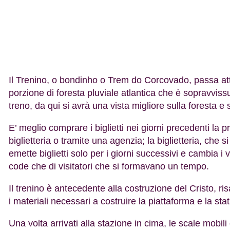
Il Trenino, o bondinho o Trem do Corcovado, passa att
porzione di foresta pluviale atlantica che è sopravviss
treno, da qui si avrà una vista migliore sulla foresta e 
E’ meglio comprare i biglietti nei giorni precedenti la p
biglietteria o tramite una agenzia; la biglietteria, che s
emette biglietti solo per i giorni successivi e cambia i v
code che di visitatori che si formavano un tempo.
Il trenino è antecedente alla costruzione del Cristo, ris
i materiali necessari a costruire la piattaforma e la sta
Una volta arrivati alla stazione in cima, le scale mobili