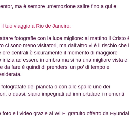
dentor, ma è sempre un’emozione salire fino a qui e
r il tuo viaggio a Rio de Janeiro.
cattare fotografie con la luce migliore: al mattino il Cristo 
 ci sono meno visitatori, ma dall’altro vi è il rischio che 
lle ore centrali è sicuramente il momento di maggiore
isto inizia ad essere in ombra ma si ha una migliore vista e
ore da fare è quindi di prendersi un po’ di tempo e
esiderata.
 fotografate del pianeta o con alle spalle uno dei
itatori, o quasi, siano impegnati ad immortalare i momenti
 foto e i video grazie al Wi-Fi gratuito offerto da Hyundai