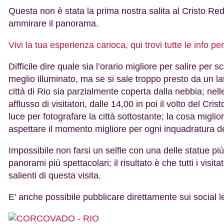
Questa non è stata la prima nostra salita al Cristo Re
ammirare il panorama.
Vivi la tua esperienza carioca, qui trovi tutte le info pe
Difficile dire quale sia l’orario migliore per salire per s
meglio illuminato, ma se si sale troppo presto da un lato
città di Rio sia parzialmente coperta dalla nebbia; ne
afflusso di visitatori, dalle 14,00 in poi il volto del Cr
luce per fotografare la città sottostante; la cosa migli
aspettare il momento migliore per ogni inquadratura d
Impossibile non farsi un selfie con una delle statue più
panorami più spettacolari; il risultato è che tutti i vis
salienti di questa visita.
E’ anche possibile pubblicare direttamente sui social le