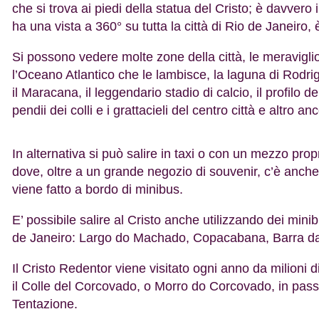
che si trova ai piedi della statua del Cristo; è davvero
ha una vista a 360° su tutta la città di Rio de Janeiro, 
Si possono vedere molte zone della città, le meravi
l’Oceano Atlantico che le lambisce, la laguna di Rodrigo
il Maracana, il leggendario stadio di calcio, il profilo
pendii dei colli e i grattacieli del centro città e altro an
In alternativa si può salire in taxi o con un mezzo propri
dove, oltre a un grande negozio di souvenir, c’è anche la 
viene fatto a bordo di minibus.
E’ possibile salire al Cristo anche utilizzando dei minib
de Janeiro: Largo do Machado, Copacabana, Barra da T
Il Cristo Redentor viene visitato ogni anno da milioni 
il Colle del Corcovado, o Morro do Corcovado, in pass
Tentazione.