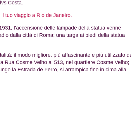
ilvs Costa.
r il tuo viaggio a Rio de Janeiro.
 1931, l’accensione delle lampade della statua venne
io dalla città di Roma; una targa ai piedi della statua
lità; il modo migliore, più affascinante e più utilizzato d
te da Rua Cosme Velho al 513, nel quartiere Cosme Velho;
lungo la Estrada de Ferro, si arrampica fino in cima alla