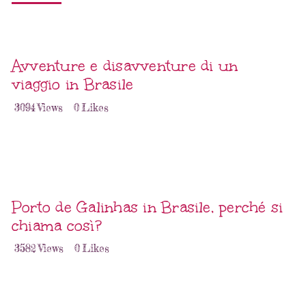
Avventure e disavventure di un
viaggio in Brasile
3094
Views
0
Likes
Porto de Galinhas in Brasile, perché si
chiama così?
3582
Views
0
Likes