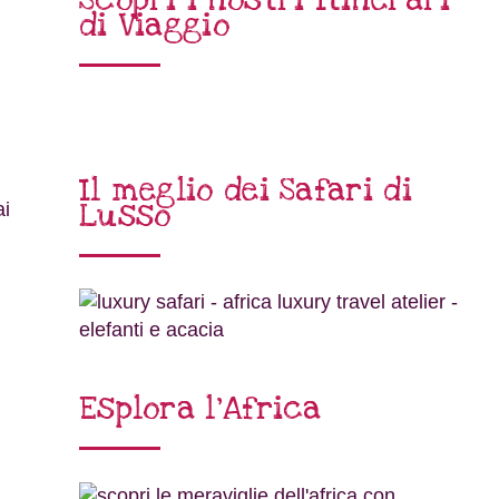
di Viaggio
Il meglio dei Safari di
Lusso
ai
Esplora l’Africa