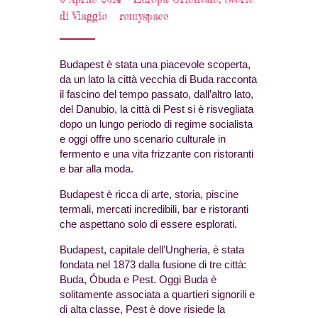
di Viaggio
romyspace
Budapest è stata una piacevole scoperta,
da un lato la città vecchia di Buda racconta
il fascino del tempo passato, dall’altro lato,
del Danubio, la città di Pest si è risvegliata
dopo un lungo periodo di regime socialista
e oggi offre uno scenario culturale in
fermento e una vita frizzante con ristoranti
e bar alla moda.
Budapest è ricca di arte, storia, piscine
termali, mercati incredibili, bar e ristoranti
che aspettano solo di essere esplorati.
Budapest, capitale dell’Ungheria, è stata
fondata nel 1873 dalla fusione di tre città:
Buda, Óbuda e Pest. Oggi Buda è
solitamente associata a quartieri signorili e
di alta classe, Pest è dove risiede la