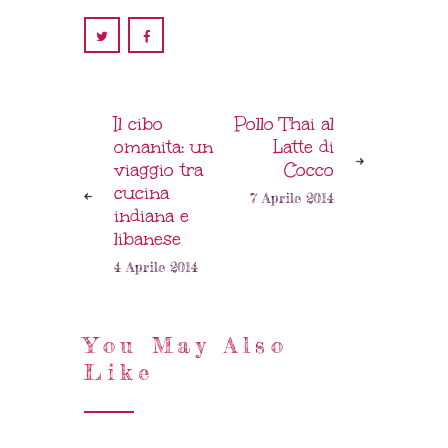
Il cibo
Pollo Thai al
omanita: un
Latte di
viaggio tra
Cocco
cucina
7 Aprile 2014
indiana e
libanese
4 Aprile 2014
You May Also
Like