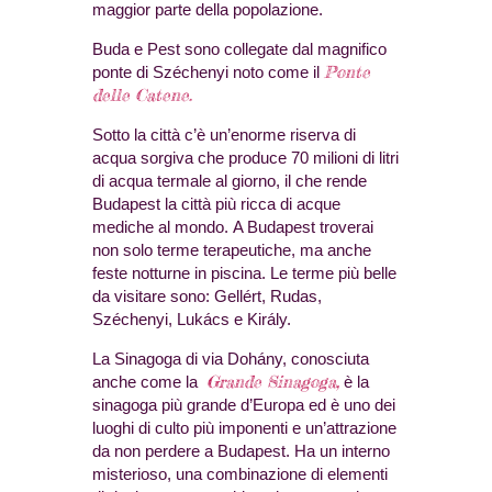
maggior parte della popolazione.
Buda e Pest sono collegate dal magnifico
Ponte
ponte di Széchenyi noto come il
delle Catene.
Sotto la città c’è un’enorme riserva di
acqua sorgiva che produce 70 milioni di litri
di acqua termale al giorno, il che rende
Budapest la città più ricca di acque
mediche al mondo. A Budapest troverai
non solo terme terapeutiche, ma anche
feste notturne in piscina. Le terme più belle
da visitare sono: Gellért, Rudas,
Széchenyi, Lukács e Király.
La Sinagoga di via Dohány, conosciuta
Grande Sinagoga,
anche come la
è la
sinagoga più grande d’Europa ed è uno dei
luoghi di culto più imponenti e un’attrazione
da non perdere a Budapest. Ha un interno
misterioso, una combinazione di elementi