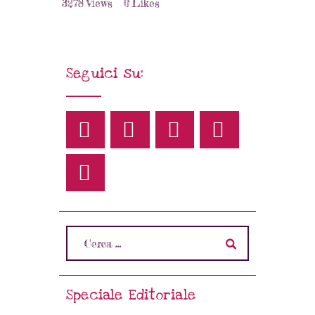
3278
Views
0
Likes
Seguici su:
Speciale Editoriale