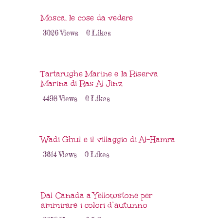
Mosca, le cose da vedere
3026
Views
0
Likes
Tartarughe Marine e la Riserva
Marina di Ras Al Jinz
4498
Views
0
Likes
Wadi Ghul e il villaggio di Al-Hamra
3614
Views
0
Likes
Dal Canada a Yellowstone per
ammirare i colori d’autunno