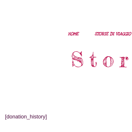
HOME
STORIE DI VIAGGIO
Sto
[donation_history]