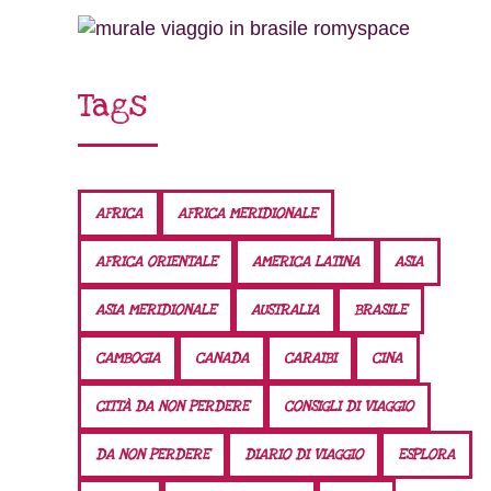
Tags
AFRICA
AFRICA MERIDIONALE
AFRICA ORIENTALE
AMERICA LATINA
ASIA
ASIA MERIDIONALE
AUSTRALIA
BRASILE
CAMBOGIA
CANADA
CARAIBI
CINA
CITTÀ DA NON PERDERE
CONSIGLI DI VIAGGIO
DA NON PERDERE
DIARIO DI VIAGGIO
ESPLORA