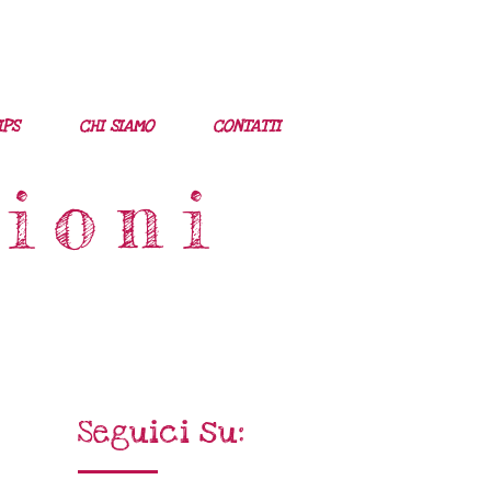
IPS
CHI SIAMO
CONTATTI
ioni
Seguici su: