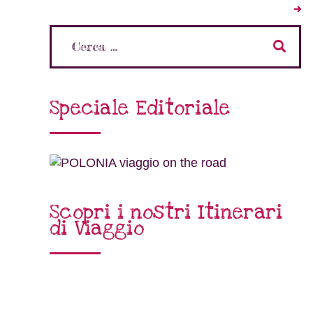
Speciale Editoriale
Scopri i nostri Itinerari
di Viaggio