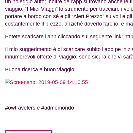
un noleggio auto; inoltre dell’app si trovano anche le f
viaggio, “I Miei Viaggi” lo strumento per tracciare i vo
portare a bordo con sè e gli “Alert Prezzo” su voli e gl
costantemente il prezzo, anziché doverlo fare io, e ma
Potete scaricare l’app cliccando sul seguente link:
htt
Il mio suggerimento è di scaricare subito l’app pe inizi
innumerevoli offerte di viaggio; sono sicura che vi sarà
Buona ricerca e buon viaggio!
#owtravelers e #admomondo