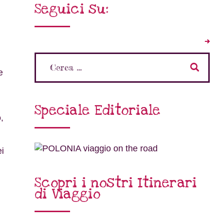
Seguici su:
e
Speciale Editoriale
,
i
Scopri i nostri Itinerari
di Viaggio