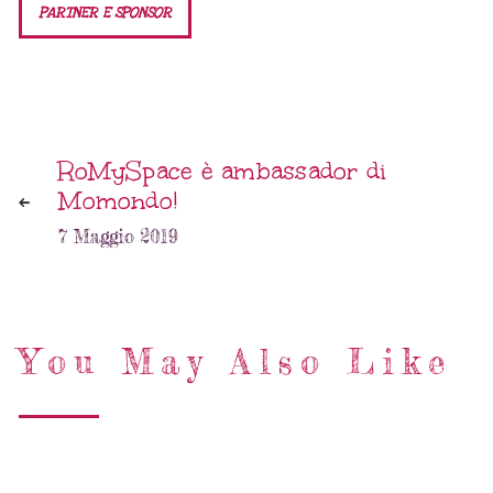
PARTNER E SPONSOR
RoMySpace è ambassador di
Momondo!
7 Maggio 2019
You May Also Like