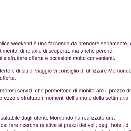
emplice weekend è una faccenda da prendere seriamente, 
imento, di relax e di scoperta, ma anche perché,
le sfruttare offerte e occasioni molto convenienti.
ferte e di siti di viaggio vi consiglio di utilizzare Momondo
offerte.
erosi servizi, che permettono di monitorare il prezzo de
ità prezzo e sfruttare i momenti dell’anno e della settimana
sultabile dagli utenti, Momondo ha realizzato una
sì fare ricerche relative ai prezzi dei voli, degli hotel, di