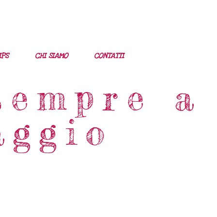
IPS
CHI SIAMO
CONTATTI
sempre a
aggio