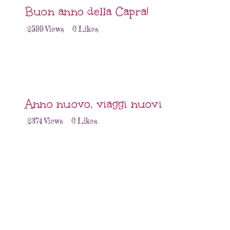
Buon anno della Capra!
2599
Views
0
Likes
Anno nuovo, viaggi nuovi
2374
Views
0
Likes