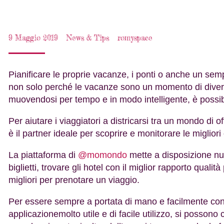
9 Maggio 2019
News & Tips
romyspace
Pianificare le proprie vacanze, i ponti o anche un s
non solo perché le vacanze sono un momento di divert
muovendosi per tempo e in modo intelligente, è possibi
Per aiutare i viaggiatori a districarsi tra un mondo di of
è il partner ideale per scoprire e monitorare le migliori 
La piattaforma di
@momondo
mette a disposizione num
biglietti, trovare gli hotel con il miglior rapporto qual
migliori per prenotare un viaggio.
Per essere sempre a portata di mano e facilmente con
applicazionemolto utile e di facile utilizzo, si possono co