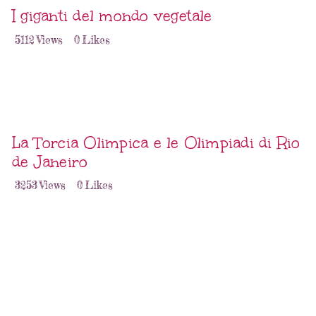
I giganti del mondo vegetale
5112
Views
0
Likes
La Torcia Olimpica e le Olimpiadi di Rio
de Janeiro
3253
Views
0
Likes