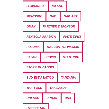
LOMBARDIA
MILANO
MOMONDO
NAIL
NAIL ART
OMAN
PARTNER E SPONSOR
PENISOLA ARABICA
PIATTI TIPICI
POLONIA
RACCONTI DI VIAGGIO
SAFARI
SCOPRI
STATI UNITI
STORIE DI VIAGGIO
SUD-EST ASIATICO
TANZANIA
THAI FOOD
THAILANDIA
UNESCO
URBAN
USA
UZBEKISTAN