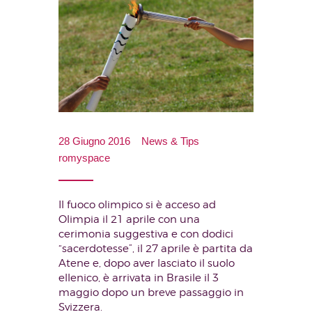
28 Giugno 2016
News & Tips
romyspace
Il fuoco olimpico si è acceso ad
Olimpia il 21 aprile con una
cerimonia suggestiva e con dodici
“sacerdotesse”, il 27 aprile è partita da
Atene e, dopo aver lasciato il suolo
ellenico, è arrivata in Brasile il 3
maggio dopo un breve passaggio in
Svizzera.