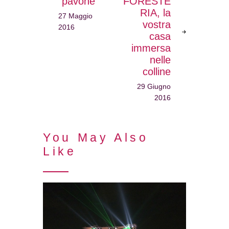
“pavone”
FORESTE
RIA, la
27 Maggio
vostra
2016
casa
immersa
nelle
colline
29 Giugno
2016
You May Also
Like