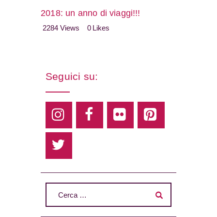
2018: un anno di viaggi!!!
2284
Views
0
Likes
Seguici su: