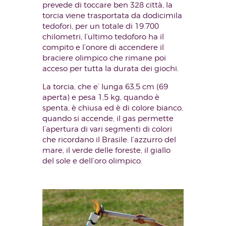
prevede di toccare ben 328 città, la
torcia viene trasportata da dodicimila
tedofori, per un totale di 19.700
chilometri, l’ultimo tedoforo ha il
compito e l’onore di accendere il
braciere olimpico che rimane poi
acceso per tutta la durata dei giochi.
La torcia, che e’ lunga 63,5 cm (69
aperta) e pesa 1,5 kg, quando è
spenta, è chiusa ed è di colore bianco,
quando si accende, il gas permette
l’apertura di vari segmenti di colori
che ricordano il Brasile: l’azzurro del
mare, il verde delle foreste, il giallo
del sole e dell’oro olimpico.