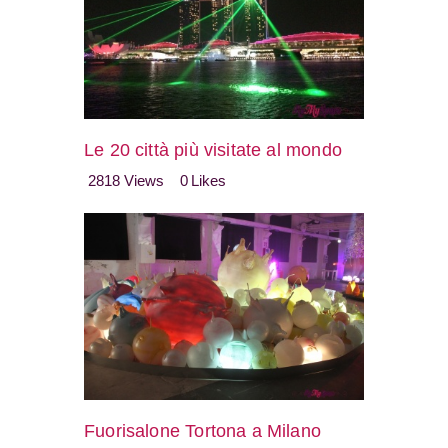
Le 20 città più visitate al mondo
2818
Views
0
Likes
Fuorisalone Tortona a Milano