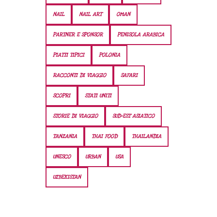
NAIL
NAIL ART
OMAN
PARTNER E SPONSOR
PENISOLA ARABICA
PIATTI TIPICI
POLONIA
RACCONTI DI VIAGGIO
SAFARI
SCOPRI
STATI UNITI
STORIE DI VIAGGIO
SUD-EST ASIATICO
TANZANIA
THAI FOOD
THAILANDIA
UNESCO
URBAN
USA
UZBEKISTAN