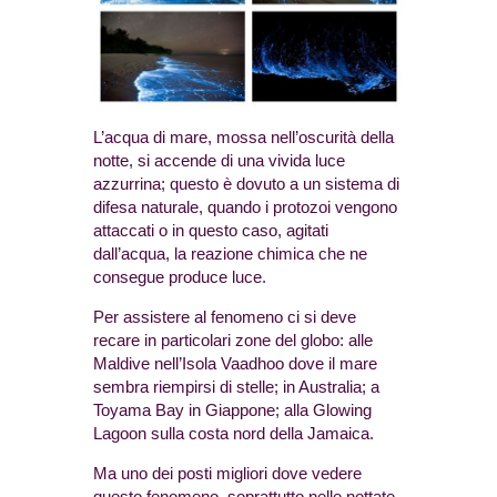
L’acqua di mare, mossa nell’oscurità della
notte, si accende di una vivida luce
azzurrina; questo è dovuto a un sistema di
difesa naturale, quando i protozoi vengono
attaccati o in questo caso, agitati
dall’acqua, la reazione chimica che ne
consegue produce luce.
Per assistere al fenomeno ci si deve
recare in particolari zone del globo: alle
Maldive nell’Isola Vaadhoo dove il mare
sembra riempirsi di stelle; in Australia; a
Toyama Bay in Giappone; alla Glowing
Lagoon sulla costa nord della Jamaica.
Ma uno dei posti migliori dove vedere
questo fenomeno, soprattutto nelle nottate