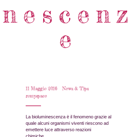
nescenz
e
11 Maggio 2016
News & Tips
romyspace
La bioluminescenza è il fenomeno grazie al
quale alcuni organismi viventi riescono ad
emettere luce attraverso reazioni
chimiche.