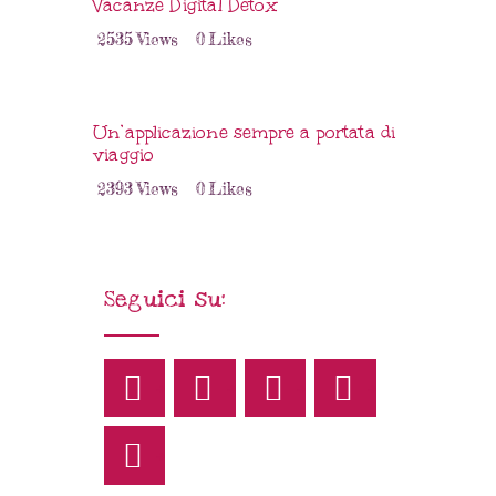
Vacanze Digital Detox
2535
Views
0
Likes
Un’applicazione sempre a portata di
viaggio
2393
Views
0
Likes
Seguici su: