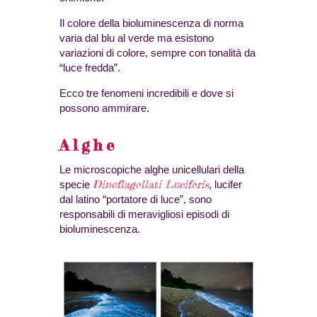
Il colore della bioluminescenza di norma
varia dal blu al verde ma esistono
variazioni di colore, sempre con tonalità da
“luce fredda”.
Ecco tre fenomeni incredibili e dove si
possono ammirare.
Alghe
Le microscopiche alghe unicellulari della
Dinoflagellati Luciferis
specie
, lucifer
dal latino “portatore di luce”, sono
responsabili di meravigliosi episodi di
bioluminescenza.