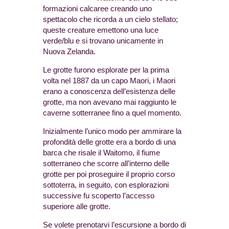
formazioni calcaree creando uno
spettacolo che ricorda a un cielo stellato;
queste creature emettono una luce
verde/blu e si trovano unicamente in
Nuova Zelanda.
Le grotte furono esplorate per la prima
volta nel 1887 da un capo Maori, i Maori
erano a conoscenza dell’esistenza delle
grotte, ma non avevano mai raggiunto le
caverne sotterranee fino a quel momento.
Inizialmente l’unico modo per ammirare la
profondità delle grotte era a bordo di una
barca che risale il Waitomo, il fiume
sotterraneo che scorre all’interno delle
grotte per poi proseguire il proprio corso
sottoterra, in seguito, con esplorazioni
successive fu scoperto l’accesso
superiore alle grotte.
Se volete prenotarvi l’escursione a bordo di