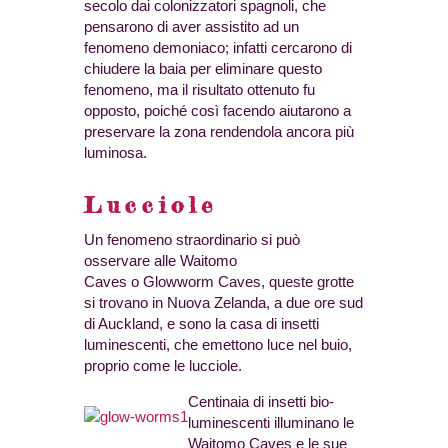
secolo dai colonizzatori spagnoli, che
pensarono di aver assistito ad un
fenomeno demoniaco; infatti cercarono di
chiudere la baia per eliminare questo
fenomeno, ma il risultato ottenuto fu
opposto, poiché così facendo aiutarono a
preservare la zona rendendola ancora più
luminosa.
Lucciole
Un fenomeno straordinario si può
osservare alle Waitomo
Caves o Glowworm Caves, queste grotte
si trovano in Nuova Zelanda, a due ore sud
di Auckland, e sono la casa di insetti
luminescenti, che emettono luce nel buio,
proprio come le lucciole.
Centinaia di insetti bio-
luminescenti illuminano le
Waitomo Caves e le sue