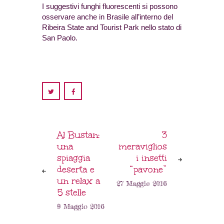
I suggestivi funghi fluorescenti si possono
osservare anche in Brasile all’interno del
Ribeira State and Tourist Park nello stato di
San Paolo.
Al Bustan:
3
una
meraviglios
spiaggia
i insetti
deserta e
“pavone”
un relax a
27 Maggio 2016
5 stelle
9 Maggio 2016