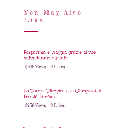
You May Also
Like
Risparmia e viaggia grazie al tuo
salvadanaio digitale!
2628
Views
0
Likes
La Torcia Olimpica e le Olimpiadi di
Rio de Janeiro
3258
Views
0
Likes