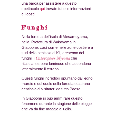
una barca per assistere a questo
spettacolo
qui
trovate tutte le informazioni
e i costi.
Funghi
Nella foresta dell’isola di Mesameyama,
nella Prefettura di Wakayama in
Giappone, così come nelle zone costiere a
sud della penisola di Kii, crescono dei
Chlorophos Mycena
funghi, i
che
rilasciano spore luminose che accendono
letteralmente il terreno.
Questi funghi incredibili spuntano dal legno
marcio e sul suolo della foresta e attirano
centinaia di visitatori da tutto Paese.
In Giappone si può ammirare questo
fenomeno durante la stagione delle piogge
che va da fine maggio a luglio.