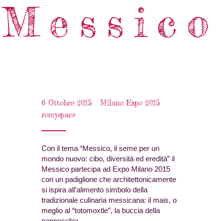
Messico
6 Ottobre 2015
Milano Expo 2015
romyspace
Con il tema “Messico, il seme per un
mondo nuovo: cibo, diversità ed eredità” il
Messico partecipa ad Expo Milano 2015
con un padiglione che architettonicamente
si ispira all’alimento simbolo della
tradizionale culinaria messicana: il mais, o
meglio al “totomoxtle”, la buccia della
pannocchia