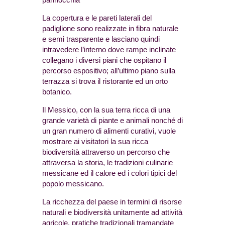
La copertura e le pareti laterali del
padiglione sono realizzate in fibra naturale
e semi trasparente e lasciano quindi
intravedere l’interno dove rampe inclinate
collegano i diversi piani che ospitano il
percorso espositivo; all’ultimo piano sulla
terrazza si trova il ristorante ed un orto
botanico.
Il Messico, con la sua terra ricca di una
grande varietà di piante e animali nonché di
un gran numero di alimenti curativi, vuole
mostrare ai visitatori la sua ricca
biodiversità attraverso un percorso che
attraversa la storia, le tradizioni culinarie
messicane ed il calore ed i colori tipici del
popolo messicano.
La ricchezza del paese in termini di risorse
naturali e biodiversità unitamente ad attività
agricole, pratiche tradizionali tramandate