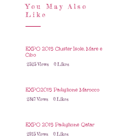
You May Also
Like
EXPO 2015 Cluster Isole, Mare e
Cibo
2525
Views
0
Likes
EXPO2015 Padiglione Marocco
2347
Views
0
Likes
EXPO 2015 Padiglione Qatar
2915
Views
0
Likes