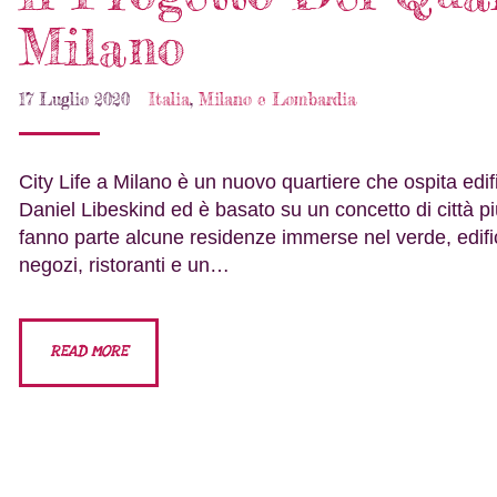
Milano
17 Luglio 2020
Italia
,
Milano e Lombardia
City Life a Milano è un nuovo quartiere che ospita edifi
Daniel Libeskind ed è basato su un concetto di città p
fanno parte alcune residenze immerse nel verde, edific
negozi, ristoranti e un…
READ MORE