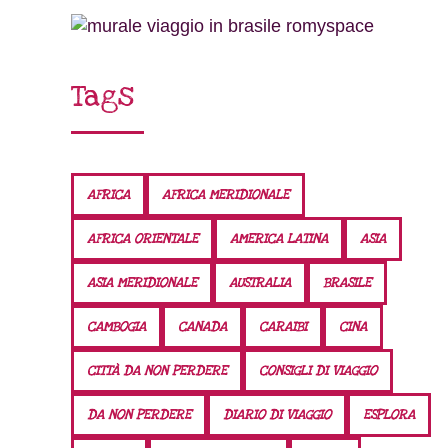
Tags
AFRICA
AFRICA MERIDIONALE
AFRICA ORIENTALE
AMERICA LATINA
ASIA
ASIA MERIDIONALE
AUSTRALIA
BRASILE
CAMBOGIA
CANADA
CARAIBI
CINA
CITTÀ DA NON PERDERE
CONSIGLI DI VIAGGIO
DA NON PERDERE
DIARIO DI VIAGGIO
ESPLORA