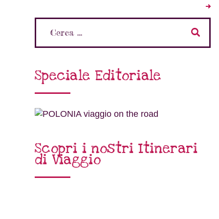
Speciale Editoriale
Scopri i nostri Itinerari
di Viaggio