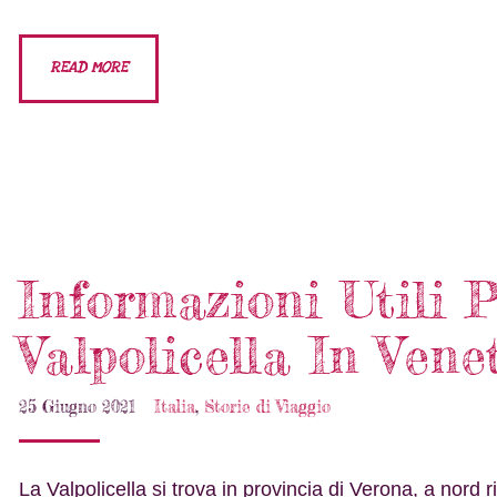
READ MORE
Informazioni Utili 
Valpolicella In Vene
25 Giugno 2021
Italia
,
Storie di Viaggio
La Valpolicella si trova in provincia di Verona, a nord ri