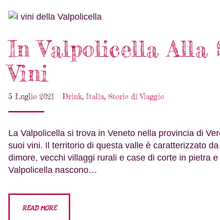
In Valpolicella Alla
Vini
5 Luglio 2021
Drink
,
Italia
,
Storie di Viaggio
La Valpolicella si trova in Veneto nella provincia di 
suoi vini. Il territorio di questa valle è caratterizzato d
dimore, vecchi villaggi rurali e case di corte in pietra e
Valpolicella nascono…
READ MORE