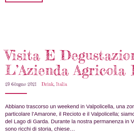
Visita E Degustazio
L’Azienda Agricola 
29 Giugno 2021
Drink
,
Italia
Abbiano trascorso un weekend in Valpolicella, una zona v
particolare l’Amarone, il Recioto e il Valpolicella; siam
del Lago di Garda. Durante la nostra permanenza in Val
sono ricchi di storia, chiese…