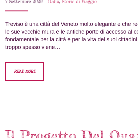
7 Settembre 2020
Italia
,
Storie di Viaggio
Treviso è una città del Veneto molto elegante e che re
le sue vecchie mura e le antiche porte di accesso al c
fondamentale per la città e per la vita dei suoi cittadi
troppo spesso viene…
READ MORE
Il Progetto Del Qua