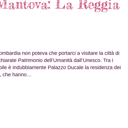
Mantova: La Reggia
ombardia non poteva che portarci a visitare la città di
iarate Patrimonio dell’Umanità dall’Unesco. Tra i
edibile è indubbiamente Palazzo Ducale la residenza dei
tà, che hanno…