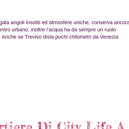
gala angoli insoliti ed atmosfere uniche, conserva ancor
entro urbano, inoltre l’acqua ha da sempre un ruolo
ni. Anche se Treviso dista pochi chilometri da Venezia
rtiere Di City Life A