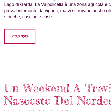
Lago di Garda. La Valpolicella è una zona agricola e col
prevalentemente da vigneti, ma vi si trovano anche cilieg
storiche, cascine e case…
READ MORE
Un Weekend A Trevis
Nascosto Del Norde