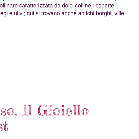
linare caratterizzata da dolci colline ricoperte
i e ulivi; qui si trovano anche antichi borghi, ville
o, Il Gioiello
st