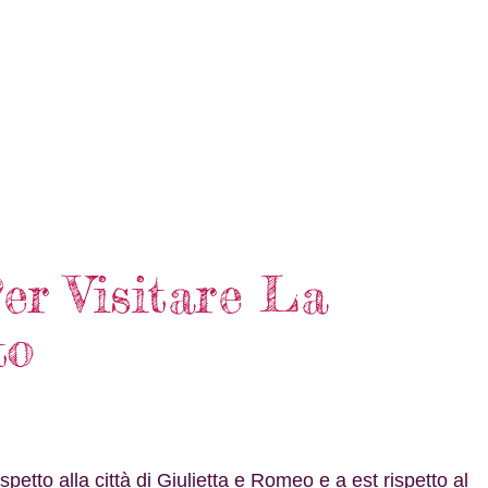
Per Visitare La
to
spetto alla città di Giulietta e Romeo e a est rispetto al