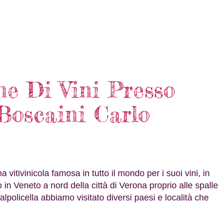
ne Di Vini Presso
Boscaini Carlo
itivinicola famosa in tutto il mondo per i suoi vini, in
o in Veneto a nord della città di Verona proprio alle spalle
policella abbiamo visitato diversi paesi e località che