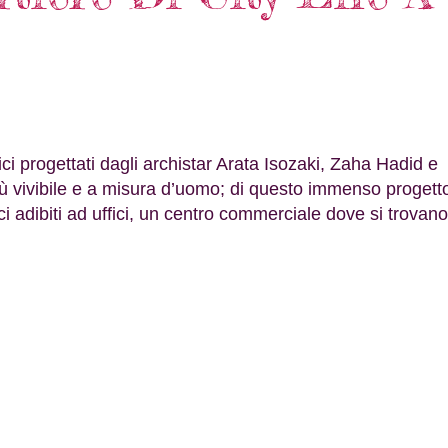
ci progettati dagli archistar Arata Isozaki, Zaha Hadid e
iù vivibile e a misura d’uomo; di questo immenso progett
i adibiti ad uffici, un centro commerciale dove si trovano