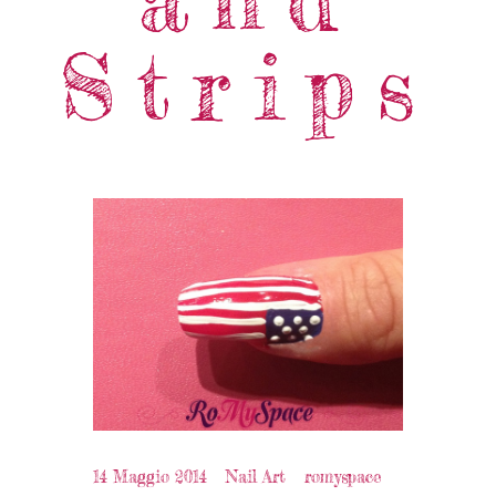
Strips
14 Maggio 2014
Nail Art
romyspace