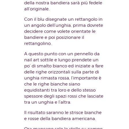
della nostra bandiera sarà più fedele
all’originale.
Con il blu disegnate un rettangolo in
un angolo dell’unghia, prima dovrete
decidere come volete orientate le
bandiere e poi posizionare il
rettangolino.
A questo punto con un pennello da
nail art sottile e lungo prendete un
po’ di smalto bianco ed iniziate a fare
delle righe orizzontali sulla parte di
unghia rimasta rossa, l’importante è
che le righe bianche siano
equidistanti tra loro e dello stesso
spessore degli spazi rossi che lasciate
tra un unghia e l’altra.
Il risultato saranno le strisce bianche
e rosse della bandiera americana.
Ora mancano solo le stelle su campo