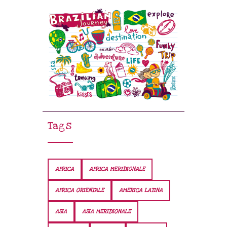
Tags
AFRICA
AFRICA MERIDIONALE
AFRICA ORIENTALE
AMERICA LATINA
ASIA
ASIA MERIDIONALE