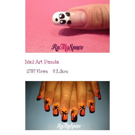
Nail Art Panda
2797
Views
0
Likes