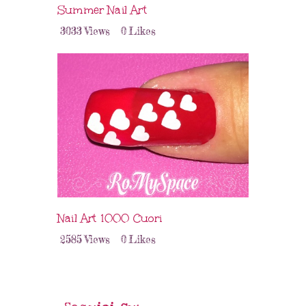
Summer Nail Art
3033
Views
0
Likes
Nail Art 1000 Cuori
2585
Views
0
Likes