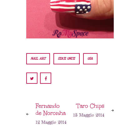
NAIL ART
STATI UNITI
USA
Fernando
Taro Chips
de Noronha
15 Maggio 2014
12 Maggio 2014